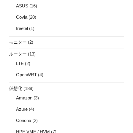
ASUS
(16)
Covia
(20)
freetel
(1)
モニター
(2)
ルーター
(13)
LTE
(2)
OpenWRT
(4)
仮想化
(188)
Amazon
(3)
Azure
(4)
Conoha
(2)
HPE VME / HVM
(7)