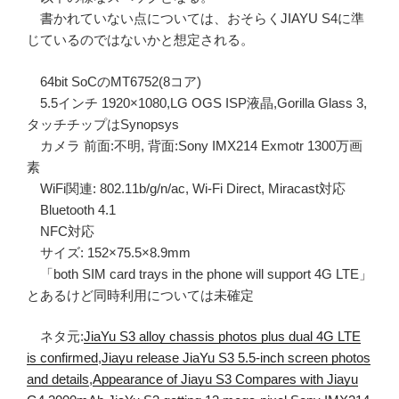
書かれていない点については、おそらくJIAYU S4に準
じているのではないかと想定される。
64bit SoCのMT6752(8コア)
5.5インチ 1920×1080,LG OGS ISP液晶,Gorilla Glass 3,
タッチチップはSynopsys
カメラ 前面:不明, 背面:Sony IMX214 Exmotr 1300万画
素
WiFi関連: 802.11b/g/n/ac, Wi-Fi Direct, Miracast対応
Bluetooth 4.1
NFC対応
サイズ: 152×75.5×8.9mm
「both SIM card trays in the phone will support 4G LTE」
とあるけど同時利用については未確定
ネタ元:
JiaYu S3 alloy chassis photos plus dual 4G LTE
is confirmed
,
Jiayu release JiaYu S3 5.5-inch screen photos
and details
,
Appearance of Jiayu S3 Compares with Jiayu