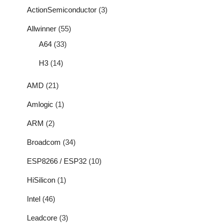
ActionSemiconductor
(3)
Allwinner
(55)
A64
(33)
H3
(14)
AMD
(21)
Amlogic
(1)
ARM
(2)
Broadcom
(34)
ESP8266 / ESP32
(10)
HiSilicon
(1)
Intel
(46)
Leadcore
(3)