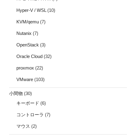
Hyper-V / WSL
(10)
KVM/qemu
(7)
Nutanix
(7)
OpenStack
(3)
Oracle Cloud
(32)
proxmox
(22)
VMware
(103)
小間物
(30)
キーボード
(6)
コントローラ
(7)
マウス
(2)