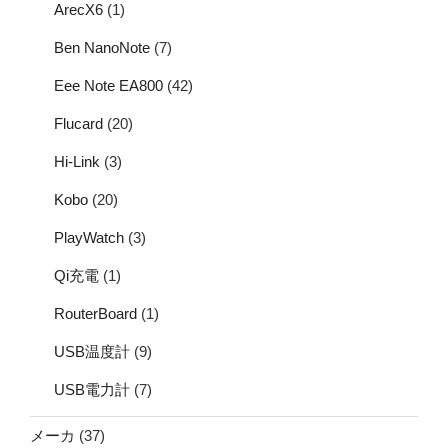
ArecX6
(1)
Ben NanoNote
(7)
Eee Note EA800
(42)
Flucard
(20)
Hi-Link
(3)
Kobo
(20)
PlayWatch
(3)
Qi充電
(1)
RouterBoard
(1)
USB温度計
(9)
USB電力計
(7)
メーカ
(37)