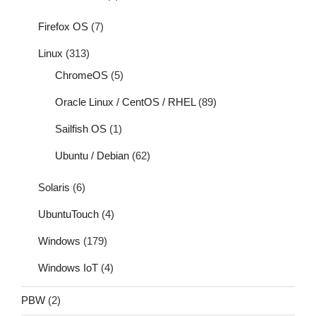
Firefox OS
(7)
Linux
(313)
ChromeOS
(5)
Oracle Linux / CentOS / RHEL
(89)
Sailfish OS
(1)
Ubuntu / Debian
(62)
Solaris
(6)
UbuntuTouch
(4)
Windows
(179)
Windows IoT
(4)
PBW
(2)