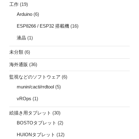
工作
(19)
Arduino
(6)
ESP8266 / ESP32 搭載機
(16)
液晶
(1)
未分類
(6)
海外通販
(36)
監視などのソフトウェア
(6)
munin/cacti/rrdtool
(5)
vROps
(1)
絵描き用タブレット
(30)
BOSTOタブレット
(2)
HUIONタブレット
(12)