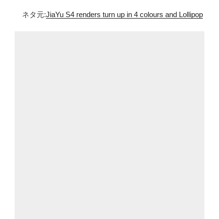
ネタ元:
JiaYu S4 renders turn up in 4 colours and Lollipop