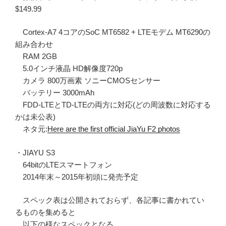
$149.99
Cortex-A7 4コアのSoC MT6582 + LTEモデム MT6290の
組み合わせ
RAM 2GB
5.0インチ液晶 HD解像度720p
カメラ 800万画素 ソニーCMOSセンサー
バッテリー 3000mAh
FDD-LTEとTD-LTEの両方に対応(どの周波数に対応する
かは未公表)
ネタ元:
Here are the first official JiaYu F2 photos
・JIAYU S3
64bitのLTEスマートフォン
2014年末～2015年初頭に発売予定
スペック表は公開されておらず、各記事に書かれてい
るものを集めると
以下の様なスペックとなる。