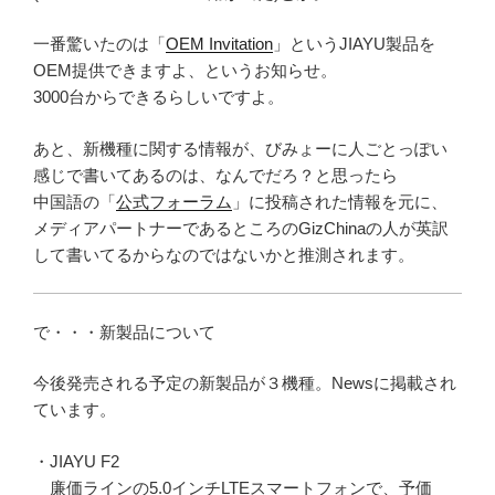
一番驚いたのは「
OEM Invitation
」というJIAYU製品を
OEM提供できますよ、というお知らせ。
3000台からできるらしいですよ。
あと、新機種に関する情報が、びみょーに人ごとっぽい
感じで書いてあるのは、なんでだろ？と思ったら
中国語の「
公式フォーラム
」に投稿された情報を元に、
メディアパートナーであるところのGizChinaの人が英訳
して書いてるからなのではないかと推測されます。
で・・・新製品について
今後発売される予定の新製品が３機種。Newsに掲載され
ています。
・JIAYU F2
廉価ラインの5.0インチLTEスマートフォンで、予価