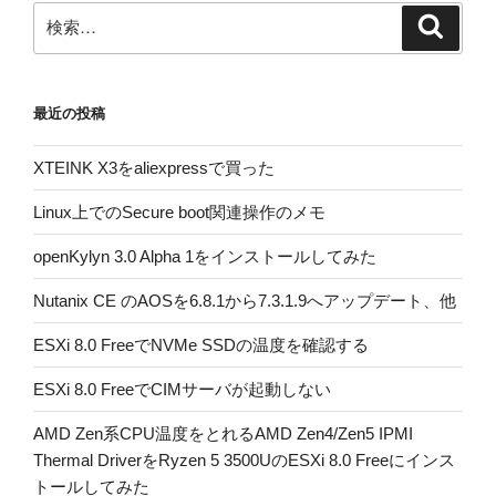
検
検
索
索:
最近の投稿
XTEINK X3をaliexpressで買った
Linux上でのSecure boot関連操作のメモ
openKylyn 3.0 Alpha 1をインストールしてみた
Nutanix CE のAOSを6.8.1から7.3.1.9へアップデート、他
ESXi 8.0 FreeでNVMe SSDの温度を確認する
ESXi 8.0 FreeでCIMサーバが起動しない
AMD Zen系CPU温度をとれるAMD Zen4/Zen5 IPMI
Thermal DriverをRyzen 5 3500UのESXi 8.0 Freeにインス
トールしてみた