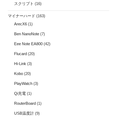
スクリプト
(16)
マイナーハード
(163)
ArecX6
(1)
Ben NanoNote
(7)
Eee Note EA800
(42)
Flucard
(20)
Hi-Link
(3)
Kobo
(20)
PlayWatch
(3)
Qi充電
(1)
RouterBoard
(1)
USB温度計
(9)