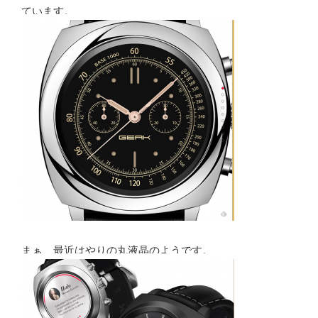
ています。
まぁ、最近はやりの丸液晶のようです。