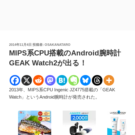
投
2014年11月4日
投稿者:
OSAKANATARO
稿
MIPS系CPU搭載のAndroid腕時計
日:
GEAK Watch2が出る！
2013年、MIPS系CPU Ingenic JZ4775搭載の「GEAK
Watch」というAndroid腕時計が発売された。