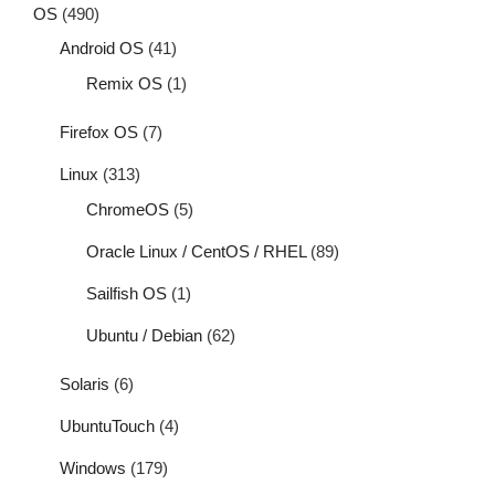
OS
(490)
Android OS
(41)
Remix OS
(1)
Firefox OS
(7)
Linux
(313)
ChromeOS
(5)
Oracle Linux / CentOS / RHEL
(89)
Sailfish OS
(1)
Ubuntu / Debian
(62)
Solaris
(6)
UbuntuTouch
(4)
Windows
(179)