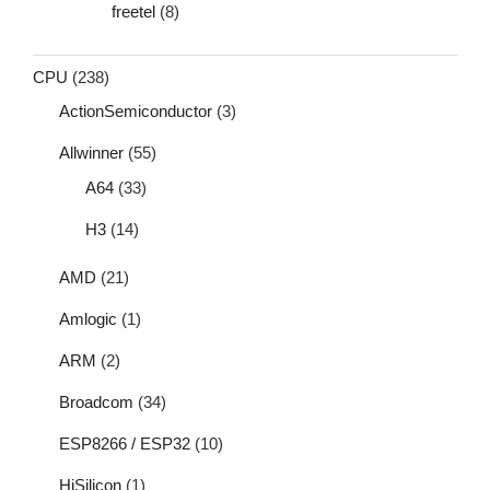
freetel
(8)
CPU
(238)
ActionSemiconductor
(3)
Allwinner
(55)
A64
(33)
H3
(14)
AMD
(21)
Amlogic
(1)
ARM
(2)
Broadcom
(34)
ESP8266 / ESP32
(10)
HiSilicon
(1)