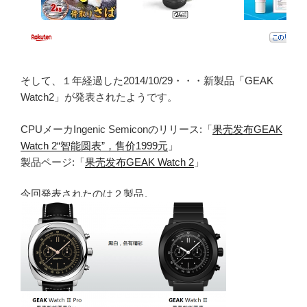
そして、１年経過した2014/10/29・・・新製品「GEAK
Watch2」が発表されたようです。
CPUメーカIngenic Semiconのリリース:「
果壳发布GEAK
Watch 2“智能圆表”，售价1999元
」
製品ページ:「
果壳发布GEAK Watch 2
」
今回発表されたのは２製品。