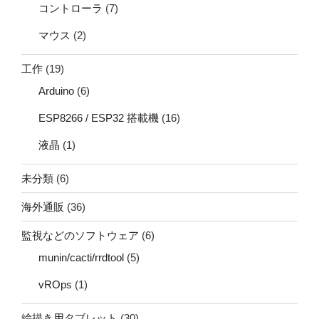
コントローラ
(7)
マウス
(2)
工作
(19)
Arduino
(6)
ESP8266 / ESP32 搭載機
(16)
液晶
(1)
未分類
(6)
海外通販
(36)
監視などのソフトウェア
(6)
munin/cacti/rrdtool
(5)
vROps
(1)
絵描き用タブレット
(30)