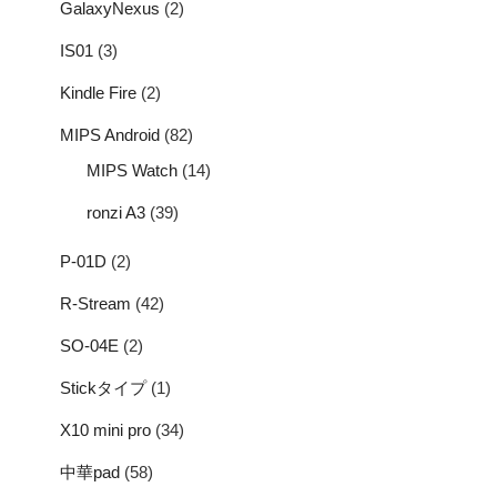
GalaxyNexus
(2)
IS01
(3)
Kindle Fire
(2)
MIPS Android
(82)
MIPS Watch
(14)
ronzi A3
(39)
P-01D
(2)
R-Stream
(42)
SO-04E
(2)
Stickタイプ
(1)
X10 mini pro
(34)
中華pad
(58)