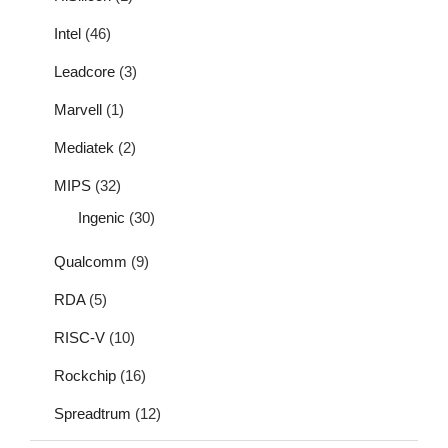
Intel
(46)
Leadcore
(3)
Marvell
(1)
Mediatek
(2)
MIPS
(32)
Ingenic
(30)
Qualcomm
(9)
RDA
(5)
RISC-V
(10)
Rockchip
(16)
Spreadtrum
(12)