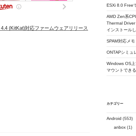
ESXi 8.0 
AMD Zen系CP
Thermal Driv
roid 4.4 (KitKat)対応ファームウェアリリース
インストール
SPAM対応メモ 2
ONTAPシミュ
Windows 
マウントできるよ
カテゴリー
Android
(553)
anbox
(1)