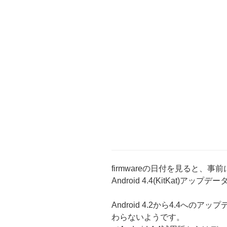
firmwareの日付を見ると、事
Android 4.4(KitKat)ア
Android 4.2から4.4へ
わらないようです。