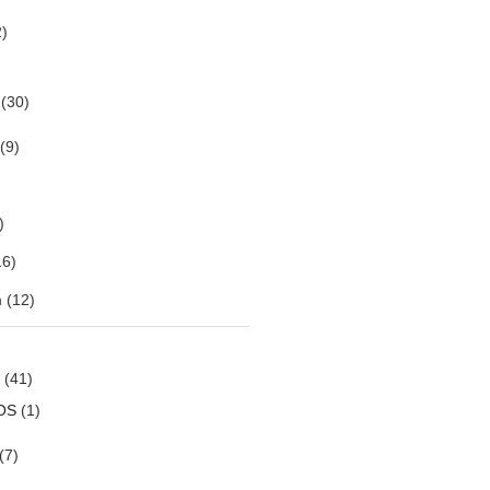
)
(30)
(9)
)
6)
m
(12)
(41)
OS
(1)
(7)