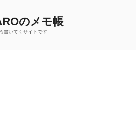
TAROのメモ帳
ろ書いてくサイトです