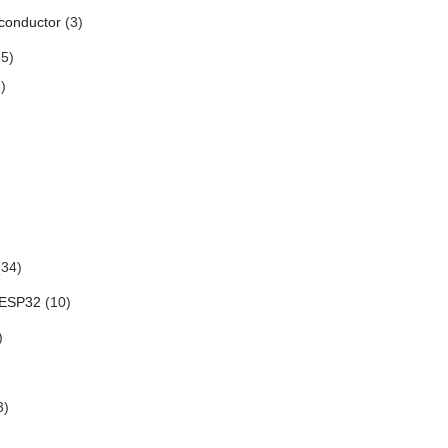
conductor
(3)
5)
)
34)
 ESP32
(10)
)
3)