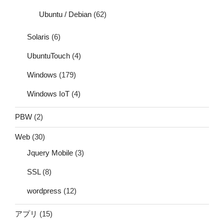
Ubuntu / Debian
(62)
Solaris
(6)
UbuntuTouch
(4)
Windows
(179)
Windows IoT
(4)
PBW
(2)
Web
(30)
Jquery Mobile
(3)
SSL
(8)
wordpress
(12)
アプリ
(15)