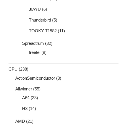
JIAYU
(6)
Thunderbird
(5)
TOOKY T1982
(11)
Spreadtrum
(32)
freetel
(8)
CPU
(238)
ActionSemiconductor
(3)
Allwinner
(55)
A64
(33)
H3
(14)
AMD
(21)