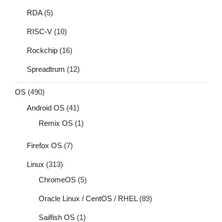
RDA
(5)
RISC-V
(10)
Rockchip
(16)
Spreadtrum
(12)
OS
(490)
Android OS
(41)
Remix OS
(1)
Firefox OS
(7)
Linux
(313)
ChromeOS
(5)
Oracle Linux / CentOS / RHEL
(89)
Sailfish OS
(1)