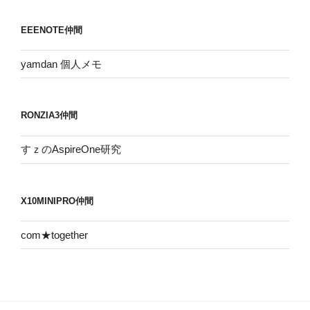
カ
イ
EEENOTE仲間
ブ
yamdan 個人メモ
RONZIA3仲間
すｚのAspireOne研究
X10MINIPRO仲間
com★together