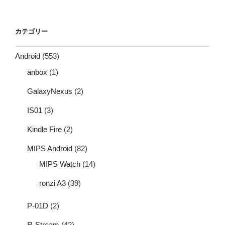
カテゴリー
Android
(553)
anbox
(1)
GalaxyNexus
(2)
IS01
(3)
Kindle Fire
(2)
MIPS Android
(82)
MIPS Watch
(14)
ronzi A3
(39)
P-01D
(2)
R-Stream
(42)