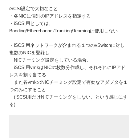
iSCSI設定で大切なこと
・各NICに個別のIPアドレスを指定する
・iSCSI用としては、
Bonding/Etherchannel/Trunking/Teamingは使用しない
・iSCSI用ネットワークが含まれる１つのvSwitchに対し
複数のNICを登録し
NICチーミング設定をしている場合、
iSCSI用vmkはNICの枚数分作成し、それぞれにIPアド
レスを割り当てる
また各vmkのNICチーミング設定で有効なアダプタを１
つのみにすること
(iSCSI用だけNICチーミングをしない、という感じにす
る)