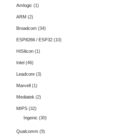
Amlogic
(1)
ARM
(2)
Broadcom
(34)
ESP8266 / ESP32
(10)
HiSilicon
(1)
Intel
(46)
Leadcore
(3)
Marvell
(1)
Mediatek
(2)
MIPS
(32)
Ingenic
(30)
Qualcomm
(9)