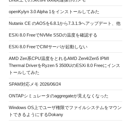
openKylyn 3.0 Alpha 1をインストールしてみた
Nutanix CE のAOSを6.8.1から7.3.1.9へアップデート、他
ESXi 8.0 FreeでNVMe SSDの温度を確認する
ESXi 8.0 FreeでCIMサーバが起動しない
AMD Zen系CPU温度をとれるAMD Zen4/Zen5 IPMI
Thermal DriverをRyzen 5 3500UのESXi 8.0 Freeにインス
トールしてみた
SPAM対応メモ 2026/06/24
ONTAPシミュレータのaggregateが見えなくなった
Windows OS上でユーザ権限でファイルシステムをマウン
トできるようにするDokany