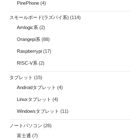
PinePhone
(4)
スモールボード(ラズパイ系)
(114)
Amlogic系
(2)
Orangepi系
(88)
Raspberrypi
(17)
RISC-V系
(2)
タブレット
(15)
Androidタブレット
(4)
Linuxタブレット
(4)
Windowsタブレット
(11)
ノートパソコン
(26)
富士通
(7)