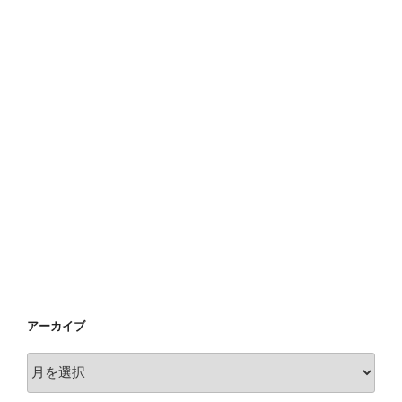
アーカイブ
ア
ー