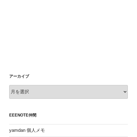
アーカイブ
ア
ー
カ
イ
EEENOTE仲間
ブ
yamdan 個人メモ