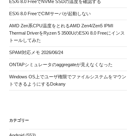
ESXi 8.0 FreeでNVMe SSDの温度を確認する
ESXi 8.0 FreeでCIMサーバが起動しない
AMD Zen系CPU温度をとれるAMD Zen4/Zen5 IPMI
Thermal DriverをRyzen 5 3500UのESXi 8.0 Freeにインス
トールしてみた
SPAM対応メモ 2026/06/24
ONTAPシミュレータのaggregateが見えなくなった
Windows OS上でユーザ権限でファイルシステムをマウン
トできるようにするDokany
カテゴリー
Android
(553)