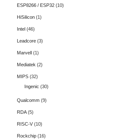
ESP8266 / ESP32
(10)
HiSilicon
(1)
Intel
(46)
Leadcore
(3)
Marvell
(1)
Mediatek
(2)
MIPS
(32)
Ingenic
(30)
Qualcomm
(9)
RDA
(5)
RISC-V
(10)
Rockchip
(16)