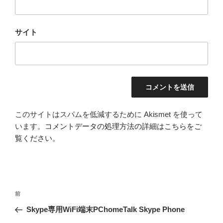
サイト
このサイトはスパムを低減するために Akismet を使って
います。
コメントデータの処理方法の詳細はこちらをご
覧ください
。
投
前
前
稿
の
Skype専用WiFi端末PChomeTalk Skype Phone
ナ
投