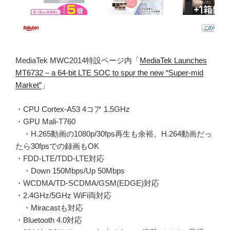
MediaTek MWC2014特設ページ内「
MediaTek Launches
MT6732 – a 64-bit LTE SOC to spur the new “Super-mid
Market”
」
・CPU Cortex-A53 4コア 1.5GHz
・GPU Mali-T760
・H.265動画の1080p/30fps再生も余裕。H.264動画だっ
たら30fpsでの録画もOK
・FDD-LTE/TDD-LTE対応
・Down 150Mbps/Up 50Mbps
・WCDMA/TD-SCDMA/GSM(EDGE)対応
・2.4GHz/5GHz WiFi両対応
・Miracastも対応
・Bluetooth 4.0対応