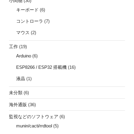
小間物
(30)
キーボード
(6)
コントローラ
(7)
マウス
(2)
工作
(19)
Arduino
(6)
ESP8266 / ESP32 搭載機
(16)
液晶
(1)
未分類
(6)
海外通販
(36)
監視などのソフトウェア
(6)
munin/cacti/rrdtool
(5)