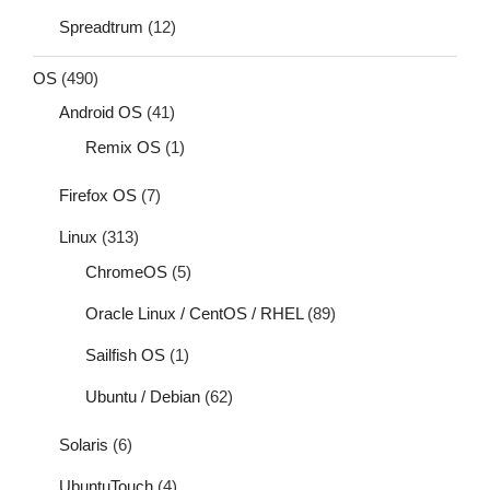
Spreadtrum
(12)
OS
(490)
Android OS
(41)
Remix OS
(1)
Firefox OS
(7)
Linux
(313)
ChromeOS
(5)
Oracle Linux / CentOS / RHEL
(89)
Sailfish OS
(1)
Ubuntu / Debian
(62)
Solaris
(6)
UbuntuTouch
(4)