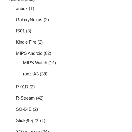
anbox
(1)
GalaxyNexus
(2)
IS01
(3)
Kindle Fire
(2)
MIPS Android
(82)
MIPS Watch
(14)
ronzi A3
(39)
P-01D
(2)
R-Stream
(42)
SO-04E
(2)
Stickタイプ
(1)
X10 mini pro
(34)