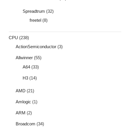
Spreadtrum
(32)
freetel
(8)
CPU
(238)
ActionSemiconductor
(3)
Allwinner
(55)
A64
(33)
H3
(14)
AMD
(21)
Amlogic
(1)
ARM
(2)
Broadcom
(34)