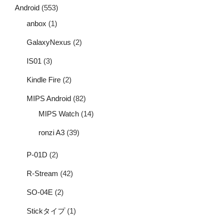
Android
(553)
anbox
(1)
GalaxyNexus
(2)
IS01
(3)
Kindle Fire
(2)
MIPS Android
(82)
MIPS Watch
(14)
ronzi A3
(39)
P-01D
(2)
R-Stream
(42)
SO-04E
(2)
Stickタイプ
(1)