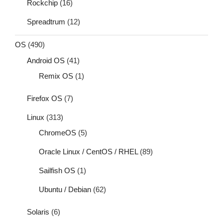
Rockchip
(16)
Spreadtrum
(12)
OS
(490)
Android OS
(41)
Remix OS
(1)
Firefox OS
(7)
Linux
(313)
ChromeOS
(5)
Oracle Linux / CentOS / RHEL
(89)
Sailfish OS
(1)
Ubuntu / Debian
(62)
Solaris
(6)