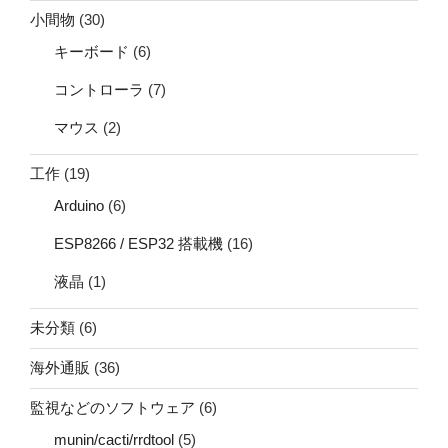
小間物
(30)
キーボード
(6)
コントローラ
(7)
マウス
(2)
工作
(19)
Arduino
(6)
ESP8266 / ESP32 搭載機
(16)
液晶
(1)
未分類
(6)
海外通販
(36)
監視などのソフトウェア
(6)
munin/cacti/rrdtool
(5)