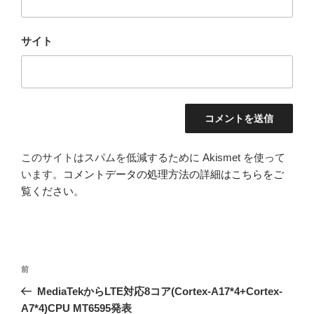
サイト
このサイトはスパムを低減するために Akismet を使って
います。
コメントデータの処理方法の詳細はこちらをご
覧ください
。
投
前
前
稿
の
MediaTekからLTE対応8コア(Cortex-A17*4+Cortex-
ナ
投
A7*4)CPU MT6595発表