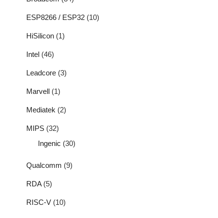
ESP8266 / ESP32
(10)
HiSilicon
(1)
Intel
(46)
Leadcore
(3)
Marvell
(1)
Mediatek
(2)
MIPS
(32)
Ingenic
(30)
Qualcomm
(9)
RDA
(5)
RISC-V
(10)