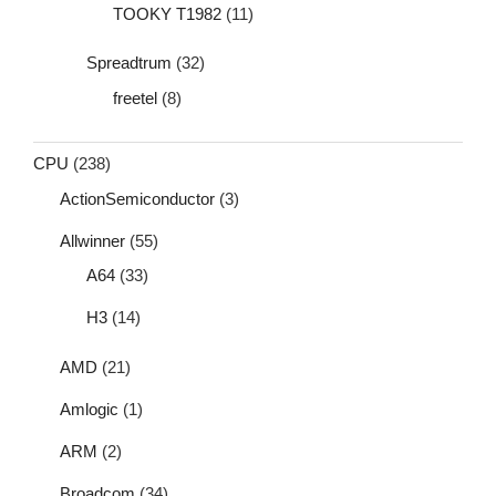
TOOKY T1982
(11)
Spreadtrum
(32)
freetel
(8)
CPU
(238)
ActionSemiconductor
(3)
Allwinner
(55)
A64
(33)
H3
(14)
AMD
(21)
Amlogic
(1)
ARM
(2)
Broadcom
(34)