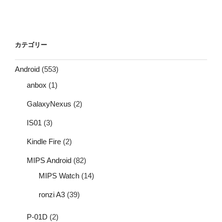
カテゴリー
Android
(553)
anbox
(1)
GalaxyNexus
(2)
IS01
(3)
Kindle Fire
(2)
MIPS Android
(82)
MIPS Watch
(14)
ronzi A3
(39)
P-01D
(2)