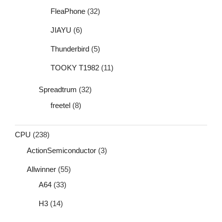
FleaPhone
(32)
JIAYU
(6)
Thunderbird
(5)
TOOKY T1982
(11)
Spreadtrum
(32)
freetel
(8)
CPU
(238)
ActionSemiconductor
(3)
Allwinner
(55)
A64
(33)
H3
(14)