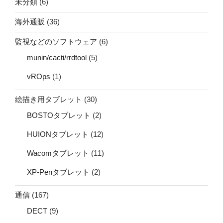
未分類
(6)
海外通販
(36)
監視などのソフトウェア
(6)
munin/cacti/rrdtool
(5)
vROps
(1)
絵描き用タブレット
(30)
BOSTOタブレット
(2)
HUIONタブレット
(12)
Wacomタブレット
(11)
XP-Penタブレット
(2)
通信
(167)
DECT
(9)