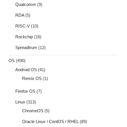
Qualcomm
(9)
RDA
(5)
RISC-V
(10)
Rockchip
(16)
Spreadtrum
(12)
OS
(490)
Android OS
(41)
Remix OS
(1)
Firefox OS
(7)
Linux
(313)
ChromeOS
(5)
Oracle Linux / CentOS / RHEL
(89)