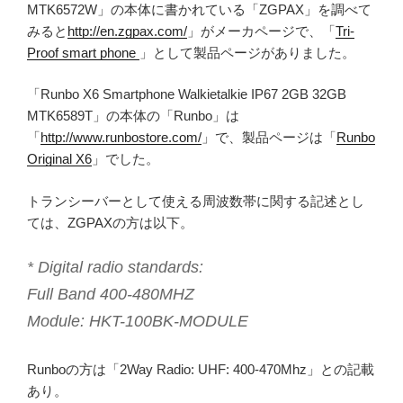
MTK6572W」の本体に書かれている「ZGPAX」を調べて
みると
http://en.zgpax.com/
」がメーカページで、「
Tri-
Proof smart phone
」として製品ページがありました。
「Runbo X6 Smartphone Walkietalkie IP67 2GB 32GB
MTK6589T」の本体の「Runbo」は
「
http://www.runbostore.com/
」で、製品ページは「
Runbo
Original X6
」でした。
トランシーバーとして使える周波数帯に関する記述とし
ては、ZGPAXの方は以下。
* Digital radio standards:
Full Band 400-480MHZ
Module: HKT-100BK-MODULE
Runboの方は「2Way Radio: UHF: 400-470Mhz」との記載
あり。