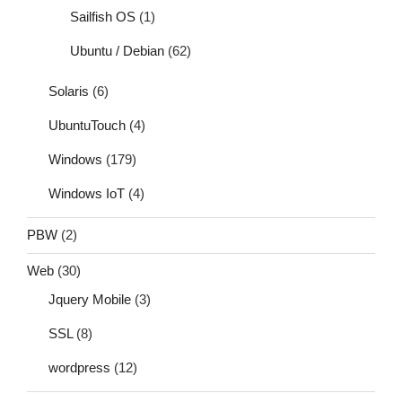
Sailfish OS
(1)
Ubuntu / Debian
(62)
Solaris
(6)
UbuntuTouch
(4)
Windows
(179)
Windows IoT
(4)
PBW
(2)
Web
(30)
Jquery Mobile
(3)
SSL
(8)
wordpress
(12)