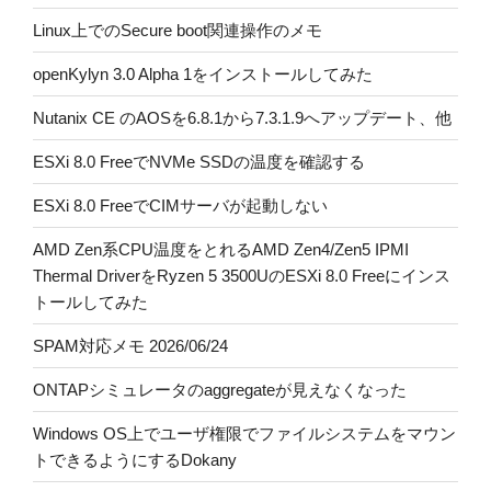
Linux上でのSecure boot関連操作のメモ
openKylyn 3.0 Alpha 1をインストールしてみた
Nutanix CE のAOSを6.8.1から7.3.1.9へアップデート、他
ESXi 8.0 FreeでNVMe SSDの温度を確認する
ESXi 8.0 FreeでCIMサーバが起動しない
AMD Zen系CPU温度をとれるAMD Zen4/Zen5 IPMI
Thermal DriverをRyzen 5 3500UのESXi 8.0 Freeにインス
トールしてみた
SPAM対応メモ 2026/06/24
ONTAPシミュレータのaggregateが見えなくなった
Windows OS上でユーザ権限でファイルシステムをマウン
トできるようにするDokany