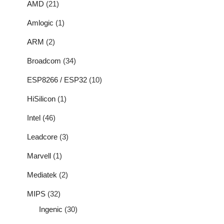
AMD
(21)
Amlogic
(1)
ARM
(2)
Broadcom
(34)
ESP8266 / ESP32
(10)
HiSilicon
(1)
Intel
(46)
Leadcore
(3)
Marvell
(1)
Mediatek
(2)
MIPS
(32)
Ingenic
(30)