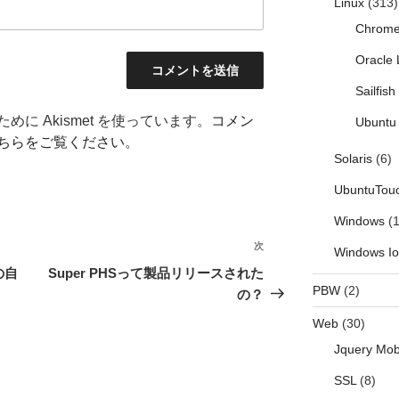
Linux
(313)
Chrom
Oracle 
Sailfis
に Akismet を使っています。
コメン
Ubuntu 
ちらをご覧ください
。
Solaris
(6)
UbuntuTou
Windows
(1
次
次
Windows I
の
の自
Super PHSって製品リリースされた
投
PBW
(2)
の？
稿
Web
(30)
Jquery Mob
SSL
(8)