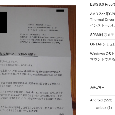
ESXi 8.0 
AMD Zen系CP
Thermal Driv
インストール
SPAM対応メモ 2
ONTAPシミュ
Windows 
マウントできるよ
カテゴリー
Android
(553)
anbox
(1)