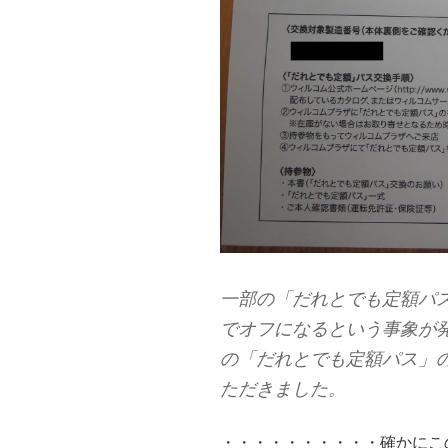
一部の「だれとでも定額パス」
でオフになるという事象が
の「だれとでも定額パス」
ただきました。
・・・・・・・・・・確かにこ