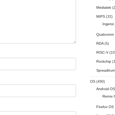
Mediatek
(2
MIPS
(32)
Ingenic
Qualcomm
RDA
(5)
RISC-V
(10
Rockchip
(1
Spreadtru
OS
(490)
Android OS
Remix 
Firefox OS