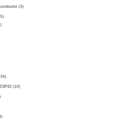
conductor
(3)
5)
)
34)
 ESP32
(10)
)
3)