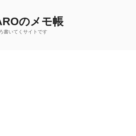
TAROのメモ帳
ろ書いてくサイトです