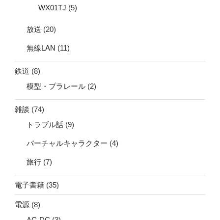
WX01TJ
(5)
放送
(20)
無線LAN
(11)
鉄道
(8)
模型・プラレール
(2)
雑談
(74)
トラブル話
(9)
バーチャルキャラクター
(4)
旅行
(7)
電子書籍
(35)
電源
(8)
AC-DC
(3)