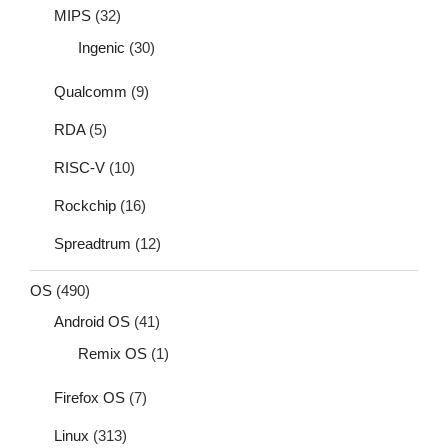
MIPS
(32)
Ingenic
(30)
Qualcomm
(9)
RDA
(5)
RISC-V
(10)
Rockchip
(16)
Spreadtrum
(12)
OS
(490)
Android OS
(41)
Remix OS
(1)
Firefox OS
(7)
Linux
(313)