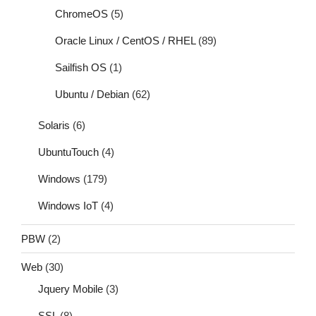
ChromeOS
(5)
Oracle Linux / CentOS / RHEL
(89)
Sailfish OS
(1)
Ubuntu / Debian
(62)
Solaris
(6)
UbuntuTouch
(4)
Windows
(179)
Windows IoT
(4)
PBW
(2)
Web
(30)
Jquery Mobile
(3)
SSL
(8)