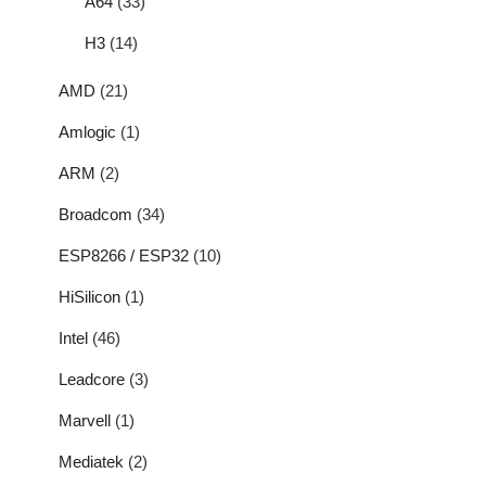
A64
(33)
H3
(14)
AMD
(21)
Amlogic
(1)
ARM
(2)
Broadcom
(34)
ESP8266 / ESP32
(10)
HiSilicon
(1)
Intel
(46)
Leadcore
(3)
Marvell
(1)
Mediatek
(2)