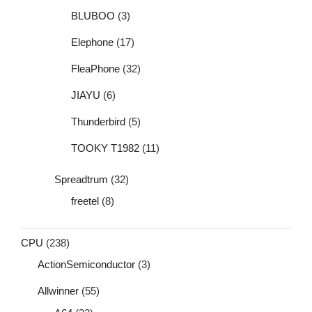
BLUBOO
(3)
Elephone
(17)
FleaPhone
(32)
JIAYU
(6)
Thunderbird
(5)
TOOKY T1982
(11)
Spreadtrum
(32)
freetel
(8)
CPU
(238)
ActionSemiconductor
(3)
Allwinner
(55)