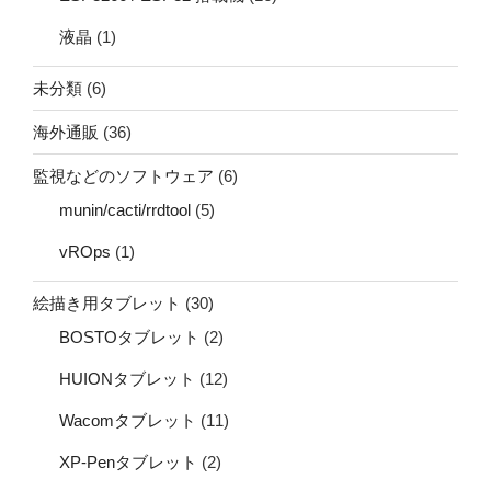
液晶
(1)
未分類
(6)
海外通販
(36)
監視などのソフトウェア
(6)
munin/cacti/rrdtool
(5)
vROps
(1)
絵描き用タブレット
(30)
BOSTOタブレット
(2)
HUIONタブレット
(12)
Wacomタブレット
(11)
XP-Penタブレット
(2)