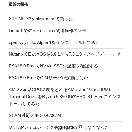
最近の投稿
XTEINK X3をaliexpressで買った
Linux上でのSecure boot関連操作のメモ
openKylyn 3.0 Alpha 1をインストールしてみた
Nutanix CE のAOSを6.8.1から7.3.1.9へアップデート、他
ESXi 8.0 FreeでNVMe SSDの温度を確認する
ESXi 8.0 FreeでCIMサーバが起動しない
AMD Zen系CPU温度をとれるAMD Zen4/Zen5 IPMI
Thermal DriverをRyzen 5 3500UのESXi 8.0 Freeにインス
トールしてみた
SPAM対応メモ 2026/06/24
ONTAPシミュレータのaggregateが見えなくなった