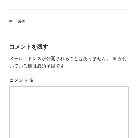
カ
通信
テ
ゴ
リ
ー
コメントを残す
メールアドレスが公開されることはありません。
※
が付
いている欄は必須項目です
コメント
※