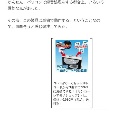
かんせん、パソコンで録音処理をする都合上、いろいろ
微妙な点があった。
その点、この製品は単独で動作する、ということなの
で、面白そうと感じ発注してみた。
コレ1台で、カセットやレ
コードから"1曲ずつ"MP3
に変換できる！【サンコー
レアモノショップ】パ…
価格：6,980円（税込、送
料別）