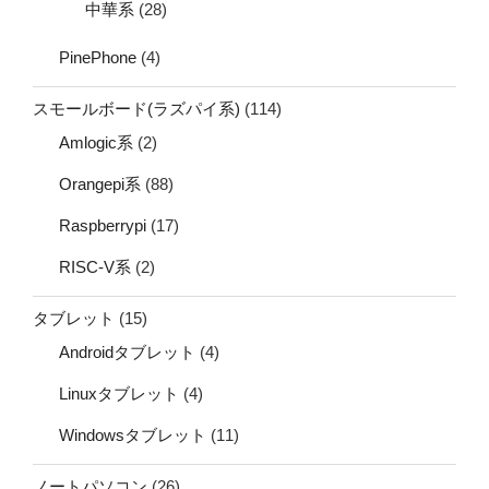
中華系
(28)
PinePhone
(4)
スモールボード(ラズパイ系)
(114)
Amlogic系
(2)
Orangepi系
(88)
Raspberrypi
(17)
RISC-V系
(2)
タブレット
(15)
Androidタブレット
(4)
Linuxタブレット
(4)
Windowsタブレット
(11)
ノートパソコン
(26)