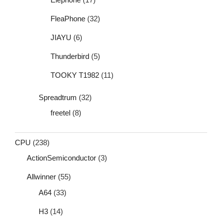
FleaPhone
(32)
JIAYU
(6)
Thunderbird
(5)
TOOKY T1982
(11)
Spreadtrum
(32)
freetel
(8)
CPU
(238)
ActionSemiconductor
(3)
Allwinner
(55)
A64
(33)
H3
(14)