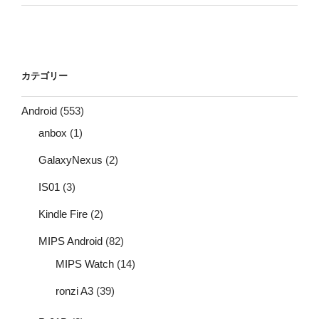
カテゴリー
Android
(553)
anbox
(1)
GalaxyNexus
(2)
IS01
(3)
Kindle Fire
(2)
MIPS Android
(82)
MIPS Watch
(14)
ronzi A3
(39)