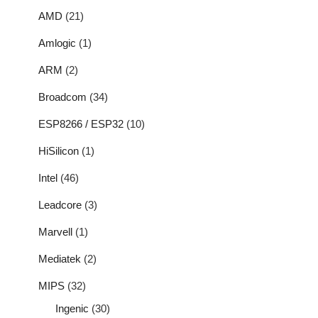
AMD
(21)
Amlogic
(1)
ARM
(2)
Broadcom
(34)
ESP8266 / ESP32
(10)
HiSilicon
(1)
Intel
(46)
Leadcore
(3)
Marvell
(1)
Mediatek
(2)
MIPS
(32)
Ingenic
(30)