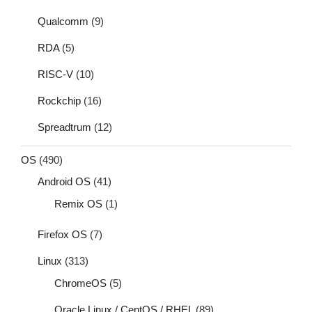
Qualcomm
(9)
RDA
(5)
RISC-V
(10)
Rockchip
(16)
Spreadtrum
(12)
OS
(490)
Android OS
(41)
Remix OS
(1)
Firefox OS
(7)
Linux
(313)
ChromeOS
(5)
Oracle Linux / CentOS / RHEL
(89)