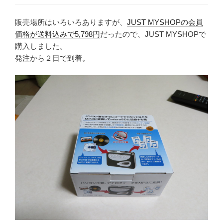
販売場所はいろいろありますが、
JUST MYSHOPの会員
価格が送料込みで5,798円
だったので、JUST MYSHOPで
購入しました。
発注から２日で到着。