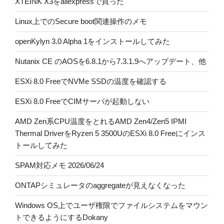
XTEINK X3をaliexpressで買った
Linux上でのSecure boot関連操作のメモ
openKylyn 3.0 Alpha 1をインストールしてみた
Nutanix CE のAOSを6.8.1から7.3.1.9へアップデート、他
ESXi 8.0 FreeでNVMe SSDの温度を確認する
ESXi 8.0 FreeでCIMサーバが起動しない
AMD Zen系CPU温度をとれるAMD Zen4/Zen5 IPMI
Thermal DriverをRyzen 5 3500UのESXi 8.0 Freeにインス
トールしてみた
SPAM対応メモ 2026/06/24
ONTAPシミュレータのaggregateが見えなくなった
Windows OS上でユーザ権限でファイルシステムをマウン
トできるようにするDokany