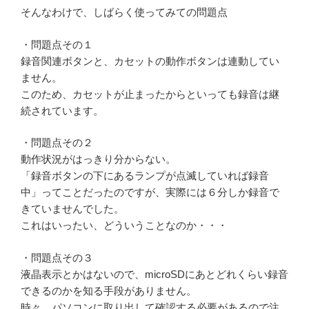
そんなわけで、しばらく使ってみての問題点
・問題点その１
録音関連ボタンと、カセットの動作ボタンは連動してい
ません。
このため、カセットが止まったからといっても録音は継
続されています。
・問題点その２
動作状況がはっきり分からない。
「録音ボタンの下にあるランプが点滅していれば録音
中」ってことだったのですが、実際には６分しか録音で
きていませんでした。
これはいったい、どういうことなのか・・・
・問題点その３
液晶表示とかはないので、microSDにあとどれくらい録音
できるのかを知る手段がありません。
時々、パソコンに取り出して確認する必要があるので注