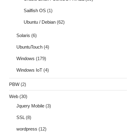
Sailfish OS
(1)
Ubuntu / Debian
(62)
Solaris
(6)
UbuntuTouch
(4)
Windows
(179)
Windows IoT
(4)
PBW
(2)
Web
(30)
Jquery Mobile
(3)
SSL
(8)
wordpress
(12)