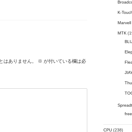
Broadc
K-Touc
Marvell
MTK
(1
BL
Ele
とはありません。
※
が付いている欄は必
Fle
JIA
Thu
TO
Spread
free
CPU
(238)