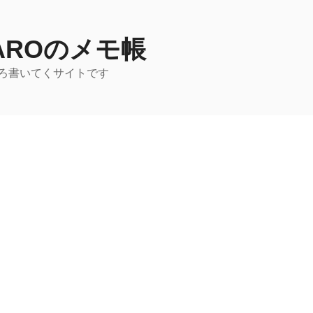
TAROのメモ帳
ろ書いてくサイトです