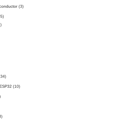
conductor
(3)
5)
)
34)
 ESP32
(10)
)
3)