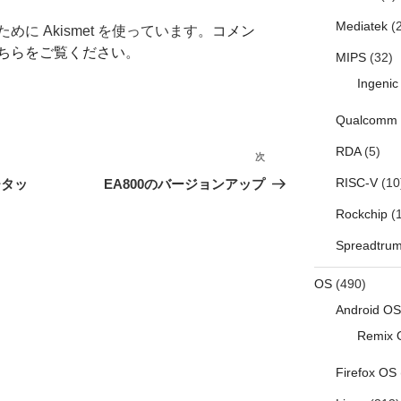
Mediatek
(2
に Akismet を使っています。
コメン
ちらをご覧ください
。
MIPS
(32)
Ingenic
Qualcomm
RDA
(5)
次
次
の
RISC-V
(10
チタッ
EA800のバージョンアップ
投
Rockchip
(1
稿
Spreadtru
OS
(490)
Android OS
Remix 
Firefox OS