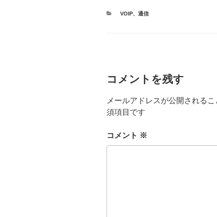
カ
VOIP
、
通信
テ
ゴ
リ
ー
コメントを残す
メールアドレスが公開されるこ
須項目です
コメント
※