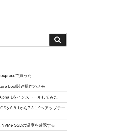
検
索
liexpressで買った
cure boot関連操作のメモ
3.0 Alpha 1をインストールしてみた
 のAOSを6.8.1から7.3.1.9へアップデー
reeでNVMe SSDの温度を確認する