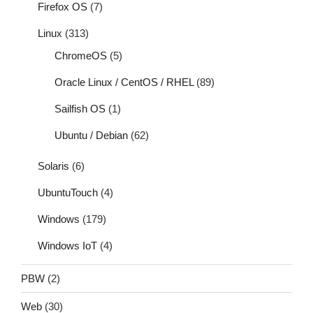
Firefox OS
(7)
Linux
(313)
ChromeOS
(5)
Oracle Linux / CentOS / RHEL
(89)
Sailfish OS
(1)
Ubuntu / Debian
(62)
Solaris
(6)
UbuntuTouch
(4)
Windows
(179)
Windows IoT
(4)
PBW
(2)
Web
(30)