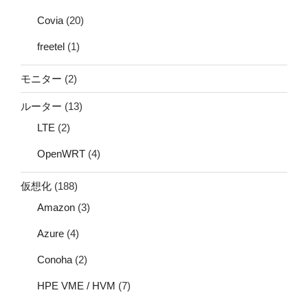
Covia
(20)
freetel
(1)
モニター
(2)
ルーター
(13)
LTE
(2)
OpenWRT
(4)
仮想化
(188)
Amazon
(3)
Azure
(4)
Conoha
(2)
HPE VME / HVM
(7)