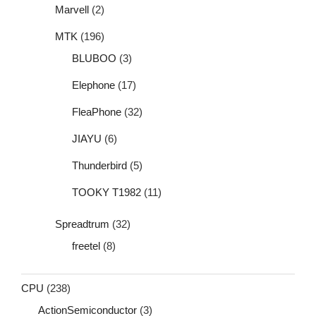
Marvell
(2)
MTK
(196)
BLUBOO
(3)
Elephone
(17)
FleaPhone
(32)
JIAYU
(6)
Thunderbird
(5)
TOOKY T1982
(11)
Spreadtrum
(32)
freetel
(8)
CPU
(238)
ActionSemiconductor
(3)