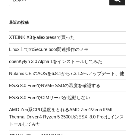
索
索:
最近の投稿
XTEINK X3をaliexpressで買った
Linux上でのSecure boot関連操作のメモ
openKylyn 3.0 Alpha 1をインストールしてみた
Nutanix CE のAOSを6.8.1から7.3.1.9へアップデート、他
ESXi 8.0 FreeでNVMe SSDの温度を確認する
ESXi 8.0 FreeでCIMサーバが起動しない
AMD Zen系CPU温度をとれるAMD Zen4/Zen5 IPMI
Thermal DriverをRyzen 5 3500UのESXi 8.0 Freeにインス
トールしてみた