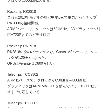
クロックは600MHzのまま。
Rockchip RK2818
これも2010年モデルの格安中華padで主力だったチップ
RK2808の後継機種。
ARM9ベースで、クロックは624MHz。3Dグラフィック対
応+720Pまでのビデオ対応。
Rockchip RK2918
RK2818の次のバージョンで、Cortex-A8ベースで、クロ
ックが1.2GHzになった。
GPUはVivante GC800らしい。
Telechips TCC8902
ARM11ベースで、クロックが650MHz～800MHz。
グラフィックはARM Mali-200を積んでいて、1080Pビデ
オまで対応している
Telechips TCC8803