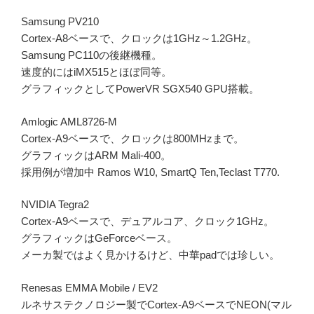
Samsung PV210
Cortex-A8ベースで、クロックは1GHz～1.2GHz。
Samsung PC110の後継機種。
速度的にはiMX515とほぼ同等。
グラフィックとしてPowerVR SGX540 GPU搭載。
Amlogic AML8726-M
Cortex-A9ベースで、クロックは800MHzまで。
グラフィックはARM Mali-400。
採用例が増加中 Ramos W10, SmartQ Ten,Teclast T770.
NVIDIA Tegra2
Cortex-A9ベースで、デュアルコア、クロック1GHz。
グラフィックはGeForceベース。
メーカ製ではよく見かけるけど、中華padでは珍しい。
Renesas EMMA Mobile / EV2
ルネサステクノロジー製でCortex-A9ベースでNEON(マル