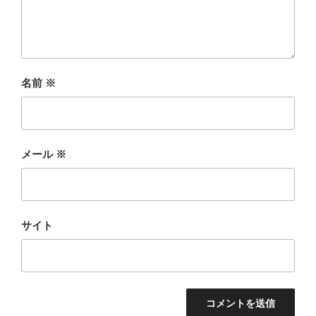
名前
※
メール
※
サイト