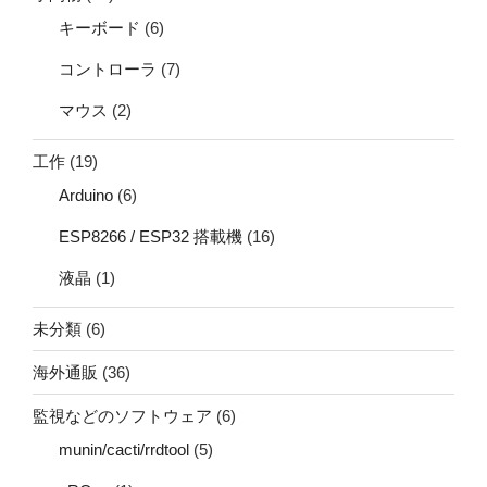
キーボード
(6)
コントローラ
(7)
マウス
(2)
工作
(19)
Arduino
(6)
ESP8266 / ESP32 搭載機
(16)
液晶
(1)
未分類
(6)
海外通販
(36)
監視などのソフトウェア
(6)
munin/cacti/rrdtool
(5)