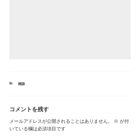
カ
雑談
テ
ゴ
リ
ー
コメントを残す
メールアドレスが公開されることはありません。
※
が付
いている欄は必須項目です