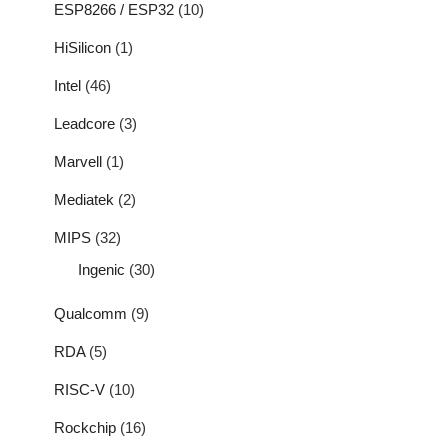
ESP8266 / ESP32
(10)
HiSilicon
(1)
Intel
(46)
Leadcore
(3)
Marvell
(1)
Mediatek
(2)
MIPS
(32)
Ingenic
(30)
Qualcomm
(9)
RDA
(5)
RISC-V
(10)
Rockchip
(16)