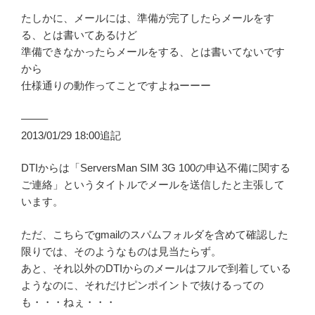
たしかに、メールには、準備が完了したらメールをす
る、とは書いてあるけど
準備できなかったらメールをする、とは書いてないです
から
仕様通りの動作ってことですよねーーー
——–
2013/01/29 18:00追記
DTIからは「ServersMan SIM 3G 100の申込不備に関する
ご連絡」というタイトルでメールを送信したと主張して
います。
ただ、こちらでgmailのスパムフォルダを含めて確認した
限りでは、そのようなものは見当たらず。
あと、それ以外のDTIからのメールはフルで到着している
ようなのに、それだけピンポイントで抜けるっての
も・・・ねぇ・・・