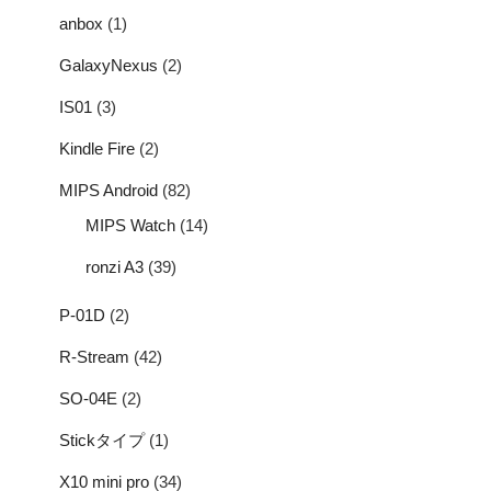
anbox
(1)
GalaxyNexus
(2)
IS01
(3)
Kindle Fire
(2)
MIPS Android
(82)
MIPS Watch
(14)
ronzi A3
(39)
P-01D
(2)
R-Stream
(42)
SO-04E
(2)
Stickタイプ
(1)
X10 mini pro
(34)