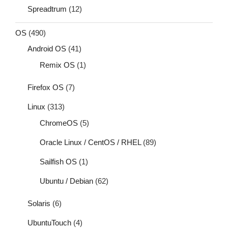
Spreadtrum
(12)
OS
(490)
Android OS
(41)
Remix OS
(1)
Firefox OS
(7)
Linux
(313)
ChromeOS
(5)
Oracle Linux / CentOS / RHEL
(89)
Sailfish OS
(1)
Ubuntu / Debian
(62)
Solaris
(6)
UbuntuTouch
(4)