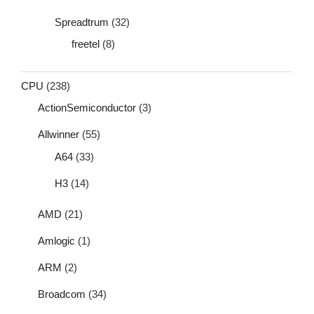
Spreadtrum
(32)
freetel
(8)
CPU
(238)
ActionSemiconductor
(3)
Allwinner
(55)
A64
(33)
H3
(14)
AMD
(21)
Amlogic
(1)
ARM
(2)
Broadcom
(34)