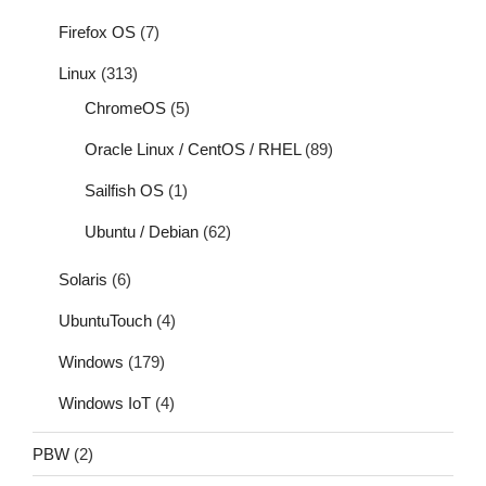
Firefox OS
(7)
Linux
(313)
ChromeOS
(5)
Oracle Linux / CentOS / RHEL
(89)
Sailfish OS
(1)
Ubuntu / Debian
(62)
Solaris
(6)
UbuntuTouch
(4)
Windows
(179)
Windows IoT
(4)
PBW
(2)