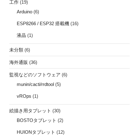
工作
(19)
Arduino
(6)
ESP8266 / ESP32 搭載機
(16)
液晶
(1)
未分類
(6)
海外通販
(36)
監視などのソフトウェア
(6)
munin/cacti/rrdtool
(5)
vROps
(1)
絵描き用タブレット
(30)
BOSTOタブレット
(2)
HUIONタブレット
(12)