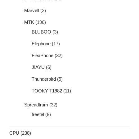
Marvell
(2)
MTK
(196)
BLUBOO
(3)
Elephone
(17)
FleaPhone
(32)
JIAYU
(6)
Thunderbird
(5)
TOOKY T1982
(11)
Spreadtrum
(32)
freetel
(8)
CPU
(238)