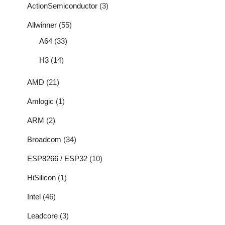
ActionSemiconductor
(3)
Allwinner
(55)
A64
(33)
H3
(14)
AMD
(21)
Amlogic
(1)
ARM
(2)
Broadcom
(34)
ESP8266 / ESP32
(10)
HiSilicon
(1)
Intel
(46)
Leadcore
(3)