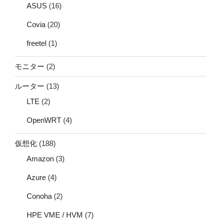
ASUS
(16)
Covia
(20)
freetel
(1)
モニター
(2)
ルーター
(13)
LTE
(2)
OpenWRT
(4)
仮想化
(188)
Amazon
(3)
Azure
(4)
Conoha
(2)
HPE VME / HVM
(7)