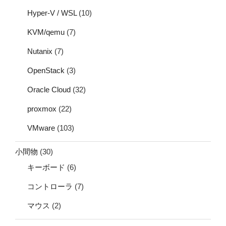
Hyper-V / WSL
(10)
KVM/qemu
(7)
Nutanix
(7)
OpenStack
(3)
Oracle Cloud
(32)
proxmox
(22)
VMware
(103)
小間物
(30)
キーボード
(6)
コントローラ
(7)
マウス
(2)