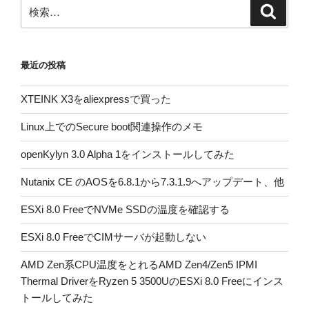
ン
検
検
索
索:
最近の投稿
XTEINK X3をaliexpressで買った
Linux上でのSecure boot関連操作のメモ
openKylyn 3.0 Alpha 1をインストールしてみた
Nutanix CE のAOSを6.8.1から7.3.1.9へアップデート、他
ESXi 8.0 FreeでNVMe SSDの温度を確認する
ESXi 8.0 FreeでCIMサーバが起動しない
AMD Zen系CPU温度をとれるAMD Zen4/Zen5 IPMI
Thermal DriverをRyzen 5 3500UのESXi 8.0 Freeにインス
トールしてみた