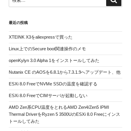
索
索:
最近の投稿
XTEINK X3をaliexpressで買った
Linux上でのSecure boot関連操作のメモ
openKylyn 3.0 Alpha 1をインストールしてみた
Nutanix CE のAOSを6.8.1から7.3.1.9へアップデート、他
ESXi 8.0 FreeでNVMe SSDの温度を確認する
ESXi 8.0 FreeでCIMサーバが起動しない
AMD Zen系CPU温度をとれるAMD Zen4/Zen5 IPMI
Thermal DriverをRyzen 5 3500UのESXi 8.0 Freeにインス
トールしてみた