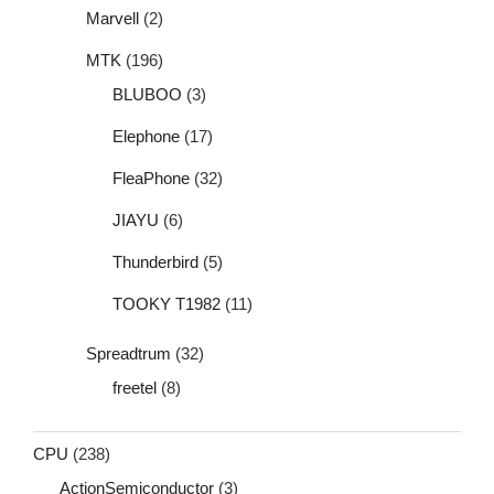
Marvell
(2)
MTK
(196)
BLUBOO
(3)
Elephone
(17)
FleaPhone
(32)
JIAYU
(6)
Thunderbird
(5)
TOOKY T1982
(11)
Spreadtrum
(32)
freetel
(8)
CPU
(238)
ActionSemiconductor
(3)