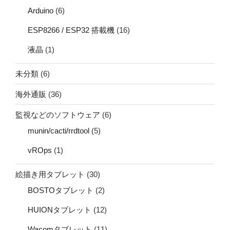
Arduino
(6)
ESP8266 / ESP32 搭載機
(16)
液晶
(1)
未分類
(6)
海外通販
(36)
監視などのソフトウェア
(6)
munin/cacti/rrdtool
(5)
vROps
(1)
絵描き用タブレット
(30)
BOSTOタブレット
(2)
HUIONタブレット
(12)
Wacomタブレット
(11)