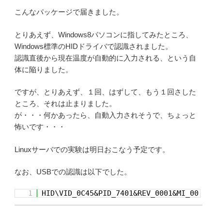
こんなパッケージで届きました。
とりあえず、Windows8パソコンに指してみたところ、
Windows標準のHIDドライバで認識されました。
認識直後から現在温度が自動的に入力される、という自
体に陥りました。
ですが、とりあえず、１回、はずして、もう１回さした
ところ、それは止まりました。
が・・・何かあったら、自動入力されそうで、ちょっと
怖いです・・・
Linuxサーバでの実験は明日おこなう予定です。
なお、USBでの認識は以下でした。
1
HID\VID_0C45&PID_7401&REV_0001&MI_00