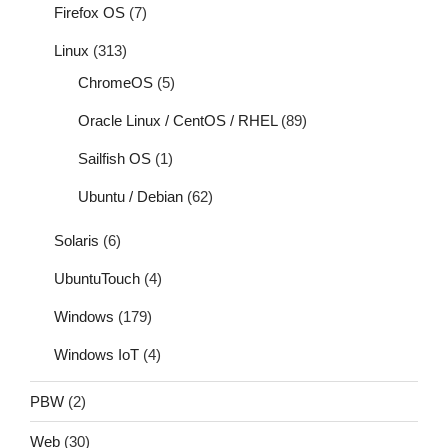
Firefox OS
(7)
Linux
(313)
ChromeOS
(5)
Oracle Linux / CentOS / RHEL
(89)
Sailfish OS
(1)
Ubuntu / Debian
(62)
Solaris
(6)
UbuntuTouch
(4)
Windows
(179)
Windows IoT
(4)
PBW
(2)
Web
(30)