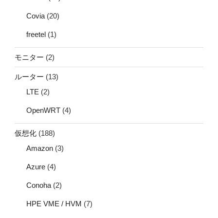
Covia
(20)
freetel
(1)
モニター
(2)
ルーター
(13)
LTE
(2)
OpenWRT
(4)
仮想化
(188)
Amazon
(3)
Azure
(4)
Conoha
(2)
HPE VME / HVM
(7)