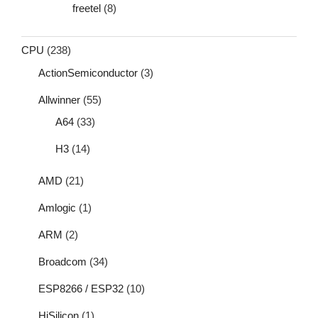
freetel
(8)
CPU
(238)
ActionSemiconductor
(3)
Allwinner
(55)
A64
(33)
H3
(14)
AMD
(21)
Amlogic
(1)
ARM
(2)
Broadcom
(34)
ESP8266 / ESP32
(10)
HiSilicon
(1)