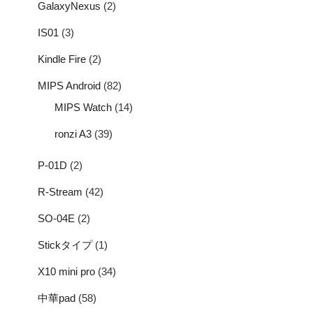
GalaxyNexus
(2)
IS01
(3)
Kindle Fire
(2)
MIPS Android
(82)
MIPS Watch
(14)
ronzi A3
(39)
P-01D
(2)
R-Stream
(42)
SO-04E
(2)
Stickタイプ
(1)
X10 mini pro
(34)
中華pad
(58)