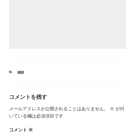
カ
雑談
テ
ゴ
リ
ー
コメントを残す
メールアドレスが公開されることはありません。
※
が付
いている欄は必須項目です
コメント
※