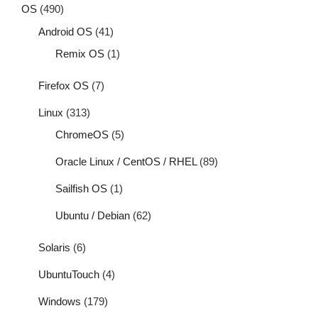
OS
(490)
Android OS
(41)
Remix OS
(1)
Firefox OS
(7)
Linux
(313)
ChromeOS
(5)
Oracle Linux / CentOS / RHEL
(89)
Sailfish OS
(1)
Ubuntu / Debian
(62)
Solaris
(6)
UbuntuTouch
(4)
Windows
(179)