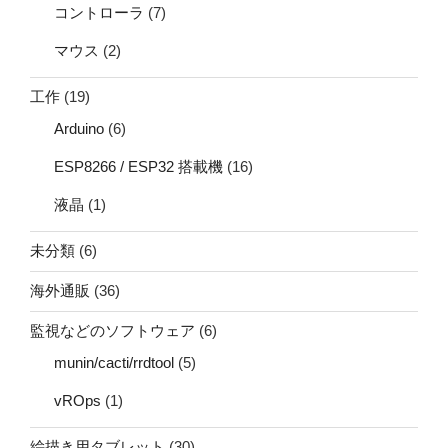
コントローラ
(7)
マウス
(2)
工作
(19)
Arduino
(6)
ESP8266 / ESP32 搭載機
(16)
液晶
(1)
未分類
(6)
海外通販
(36)
監視などのソフトウェア
(6)
munin/cacti/rrdtool
(5)
vROps
(1)
絵描き用タブレット
(30)