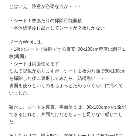
とはいえ、注意が必要な点が・・・
・シート１枚あたりの掃除可能面積
・本体標準添付品としてシートが２枚しかない
メーカWebには、
・1枚のシートで掃除できる目安: 90x180cm程度の網戸１
枚(両面)
・シートは両面使えます
なんて記載がありますが、シート１枚の片面で90x180cm
を掃除した後に裏返してみたら、結構黒い・・・
裏面を使うというのをちょっとためらうぐらいに汚れて
いました。
確かに、シートを裏表、両面使えば、90x180cmの掃除が
できるけれど、片面だけだとちょっと足りない感じでし
た。
そんなわけで、購入時は、本体とシート１０枚を一緒に