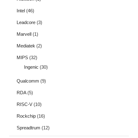
Intel
(46)
Leadcore
(3)
Marvell
(1)
Mediatek
(2)
MIPS
(32)
Ingenic
(30)
Qualcomm
(9)
RDA
(5)
RISC-V
(10)
Rockchip
(16)
Spreadtrum
(12)