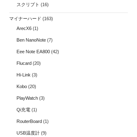
スクリプト
(16)
マイナーハード
(163)
ArecX6
(1)
Ben NanoNote
(7)
Eee Note EA800
(42)
Flucard
(20)
Hi-Link
(3)
Kobo
(20)
PlayWatch
(3)
Qi充電
(1)
RouterBoard
(1)
USB温度計
(9)