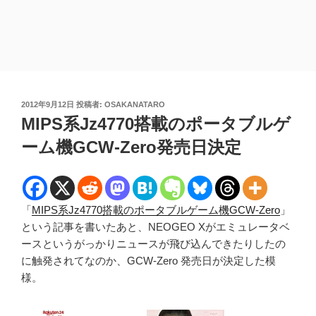
投
2012年9月12日
投稿者:
OSAKANATARO
稿
MIPS系Jz4770搭載のポータブルゲ
日:
ーム機GCW-Zero発売日決定
「
MIPS系Jz4770搭載のポータブルゲーム機GCW-Zero
」
という記事を書いたあと、NEOGEO Xがエミュレータベ
ースというがっかりニュースが飛び込んできたりしたの
に触発されてなのか、GCW-Zero 発売日が決定した模
様。