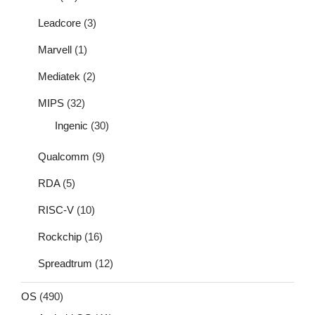
Leadcore
(3)
Marvell
(1)
Mediatek
(2)
MIPS
(32)
Ingenic
(30)
Qualcomm
(9)
RDA
(5)
RISC-V
(10)
Rockchip
(16)
Spreadtrum
(12)
OS
(490)