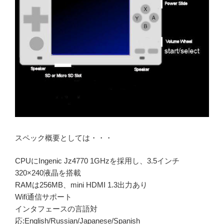
スペック概要としては・・・
CPUにIngenic Jz4770 1GHzを採用し、3.5インチ
320×240液晶を搭載
RAMは256MB、mini HDMI 1.3出力あり
Wifi通信サポート
インタフェースの言語対
応:English/Russian/Japanese/Spanish