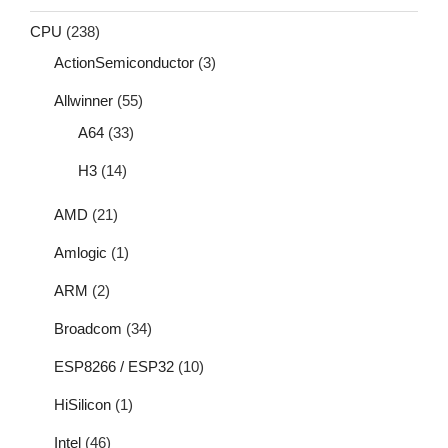
CPU
(238)
ActionSemiconductor
(3)
Allwinner
(55)
A64
(33)
H3
(14)
AMD
(21)
Amlogic
(1)
ARM
(2)
Broadcom
(34)
ESP8266 / ESP32
(10)
HiSilicon
(1)
Intel
(46)