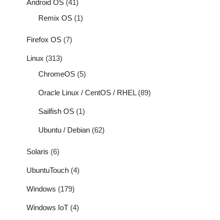
Android OS
(41)
Remix OS
(1)
Firefox OS
(7)
Linux
(313)
ChromeOS
(5)
Oracle Linux / CentOS / RHEL
(89)
Sailfish OS
(1)
Ubuntu / Debian
(62)
Solaris
(6)
UbuntuTouch
(4)
Windows
(179)
Windows IoT
(4)