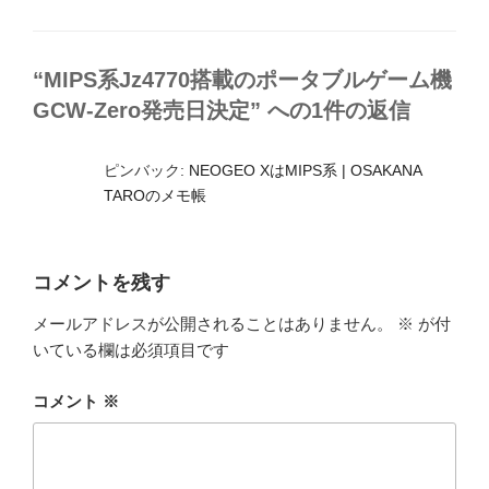
グ
リ
ー
“MIPS系Jz4770搭載のポータブルゲーム機
GCW-Zero発売日決定” への1件の返信
ピンバック:
NEOGEO XはMIPS系 | OSAKANA
TAROのメモ帳
コメントを残す
メールアドレスが公開されることはありません。
※
が付
いている欄は必須項目です
コメント
※