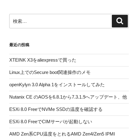
ョ
ン
検
検
索
索:
最近の投稿
XTEINK X3をaliexpressで買った
Linux上でのSecure boot関連操作のメモ
openKylyn 3.0 Alpha 1をインストールしてみた
Nutanix CE のAOSを6.8.1から7.3.1.9へアップデート、他
ESXi 8.0 FreeでNVMe SSDの温度を確認する
ESXi 8.0 FreeでCIMサーバが起動しない
AMD Zen系CPU温度をとれるAMD Zen4/Zen5 IPMI