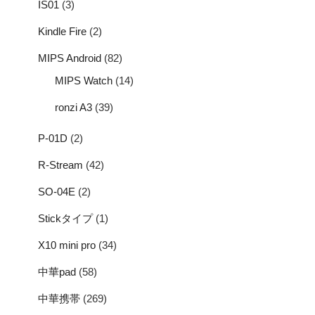
IS01
(3)
Kindle Fire
(2)
MIPS Android
(82)
MIPS Watch
(14)
ronzi A3
(39)
P-01D
(2)
R-Stream
(42)
SO-04E
(2)
Stickタイプ
(1)
X10 mini pro
(34)
中華pad
(58)
中華携帯
(269)