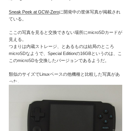
Sneak Peek at GCW-Zero
に開発中の筐体写真が掲載され
ている。
ここの写真を見ると交換できない場所にmicroSDカードが
見える。
つまりは内蔵ストレージ、とあるものは結局のところ
microSDなようで、Special Editionの16GBというのは、こ
このmicroSDを交換したバージョンであるようだ。
類似のサイズでLinuxベースの他機種と比較した写真があ
った。