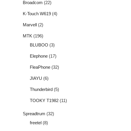
Broadcom
(22)
K-Touch W619
(4)
Marvell
(2)
MTK
(196)
BLUBOO
(3)
Elephone
(17)
FleaPhone
(32)
JIAYU
(6)
Thunderbird
(5)
TOOKY T1982
(11)
Spreadtrum
(32)
freetel
(8)