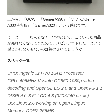
上から、「GCW」「Gemei A330」「(たぶん)Gemei
A330時尚版」「Gamei A320」という感じです。
えーと・・・なんとなくGemeiとして、こういった商品
が売れなくなってきたので、スピンアウトした、という
感じがしなくもないのは気のせいでしょうか・・・
スペック一覧
CPU: Ingenic Jz4770 1GHz Processor
GPU: 496MHz Vivante GC860 1080p video
decoding and OpenGL ES 2.0 and OpenVG 1.1
DISPLAY: 3.5″ LCD 4:3 (320X240 pixels)
OS: Linux 2.6 working on Open Dingux
Memory: DDR2 256MB