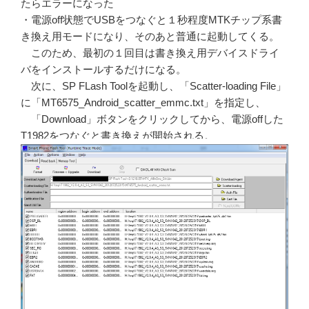
たらエラーになった
・電源off状態でUSBをつなぐと１秒程度MTKチップ系書
き換え用モードになり、そのあと普通に起動してくる。
このため、最初の１回目は書き換え用デバイスドライ
バをインストールするだけになる。
次に、SP FLash Toolを起動し、「Scatter-loading File」
に「MT6575_Android_scatter_emmc.txt」を指定し、
「Download」ボタンをクリックしてから、電源offした
T1982をつなぐと書き換えが開始される。