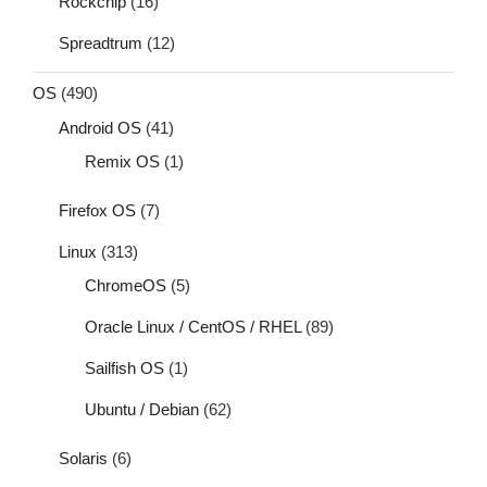
Rockchip
(16)
Spreadtrum
(12)
OS
(490)
Android OS
(41)
Remix OS
(1)
Firefox OS
(7)
Linux
(313)
ChromeOS
(5)
Oracle Linux / CentOS / RHEL
(89)
Sailfish OS
(1)
Ubuntu / Debian
(62)
Solaris
(6)