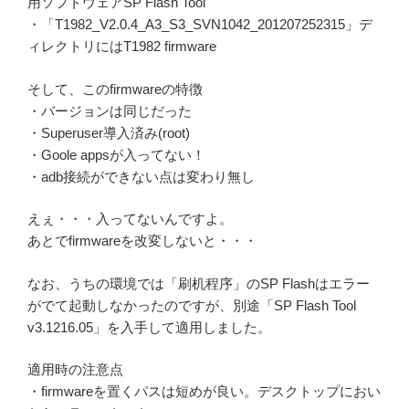
用ソフトウェアSP Flash Tool
・「T1982_V2.0.4_A3_S3_SVN1042_201207252315」デ
ィレクトリにはT1982 firmware
そして、このfirmwareの特徴
・バージョンは同じだった
・Superuser導入済み(root)
・Goole appsが入ってない！
・adb接続ができない点は変わり無し
えぇ・・・入ってないんですよ。
あとでfirmwareを改変しないと・・・
なお、うちの環境では「刷机程序」のSP Flashはエラー
がでて起動しなかったのですが、別途「SP Flash Tool
v3.1216.05」を入手して適用しました。
適用時の注意点
・firmwareを置くパスは短めが良い。デスクトップにおい