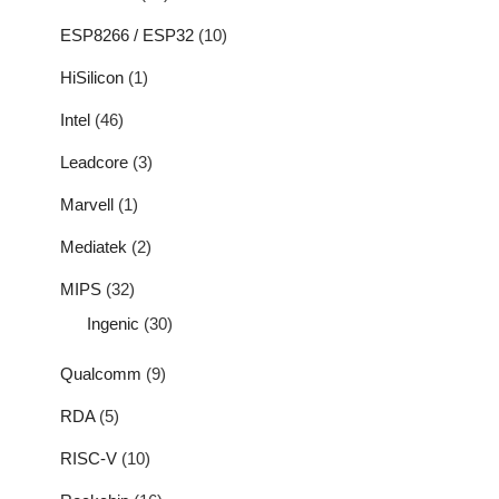
ESP8266 / ESP32
(10)
HiSilicon
(1)
Intel
(46)
Leadcore
(3)
Marvell
(1)
Mediatek
(2)
MIPS
(32)
Ingenic
(30)
Qualcomm
(9)
RDA
(5)
RISC-V
(10)