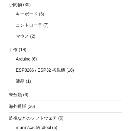
小間物
(30)
キーボード
(6)
コントローラ
(7)
マウス
(2)
工作
(19)
Arduino
(6)
ESP8266 / ESP32 搭載機
(16)
液晶
(1)
未分類
(6)
海外通販
(36)
監視などのソフトウェア
(6)
munin/cacti/rrdtool
(5)