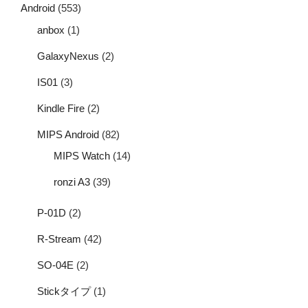
Android
(553)
anbox
(1)
GalaxyNexus
(2)
IS01
(3)
Kindle Fire
(2)
MIPS Android
(82)
MIPS Watch
(14)
ronzi A3
(39)
P-01D
(2)
R-Stream
(42)
SO-04E
(2)
Stickタイプ
(1)