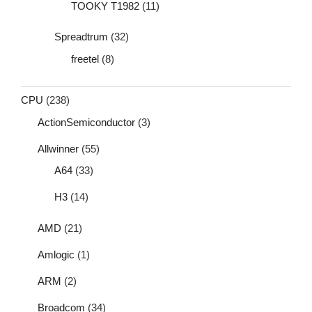
TOOKY T1982
(11)
Spreadtrum
(32)
freetel
(8)
CPU
(238)
ActionSemiconductor
(3)
Allwinner
(55)
A64
(33)
H3
(14)
AMD
(21)
Amlogic
(1)
ARM
(2)
Broadcom
(34)