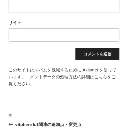
サイト
このサイトはスパムを低減するために Akismet を使って
います。
コメントデータの処理方法の詳細はこちらをご
覧ください
。
投
前
前
稿
の
vSphere 5.1関連の追加点・変更点