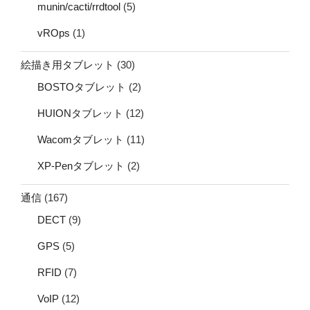
munin/cacti/rrdtool
(5)
vROps
(1)
絵描き用タブレット
(30)
BOSTOタブレット
(2)
HUIONタブレット
(12)
Wacomタブレット
(11)
XP-Penタブレット
(2)
通信
(167)
DECT
(9)
GPS
(5)
RFID
(7)
VoIP
(12)