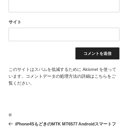
サイト
このサイトはスパムを低減するために Akismet を使って
います。
コメントデータの処理方法の詳細はこちらをご
覧ください
。
投
前
前
稿
の
iPhone4SもどきのMTK MT6577 Androidスマートフ
ナ