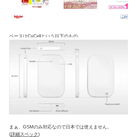
ベースはCyCellという以下のもの。
まぁ、GSMのみ対応なので日本では使えません。
(
詳細スペック
)