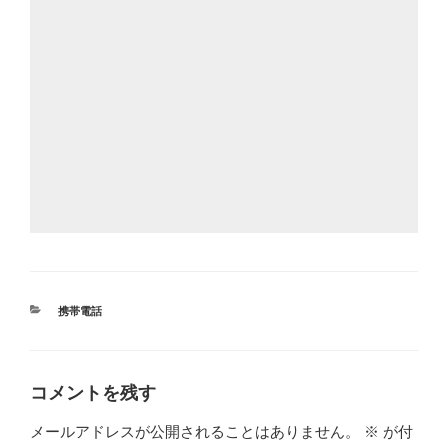
カ
携帯電話
テ
ゴ
リ
ー
コメントを残す
メールアドレスが公開されることはありません。
※
が付