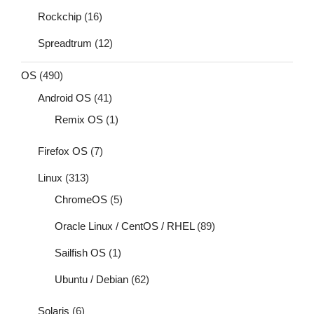
Rockchip
(16)
Spreadtrum
(12)
OS
(490)
Android OS
(41)
Remix OS
(1)
Firefox OS
(7)
Linux
(313)
ChromeOS
(5)
Oracle Linux / CentOS / RHEL
(89)
Sailfish OS
(1)
Ubuntu / Debian
(62)
Solaris
(6)