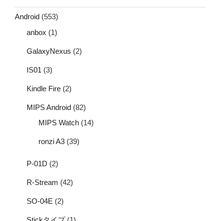
Android
(553)
anbox
(1)
GalaxyNexus
(2)
IS01
(3)
Kindle Fire
(2)
MIPS Android
(82)
MIPS Watch
(14)
ronzi A3
(39)
P-01D
(2)
R-Stream
(42)
SO-04E
(2)
Stickタイプ
(1)