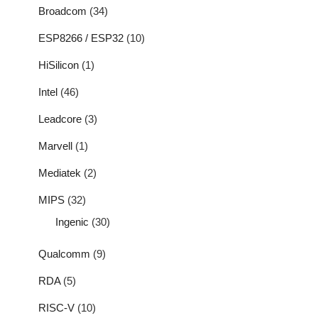
Broadcom
(34)
ESP8266 / ESP32
(10)
HiSilicon
(1)
Intel
(46)
Leadcore
(3)
Marvell
(1)
Mediatek
(2)
MIPS
(32)
Ingenic
(30)
Qualcomm
(9)
RDA
(5)
RISC-V
(10)