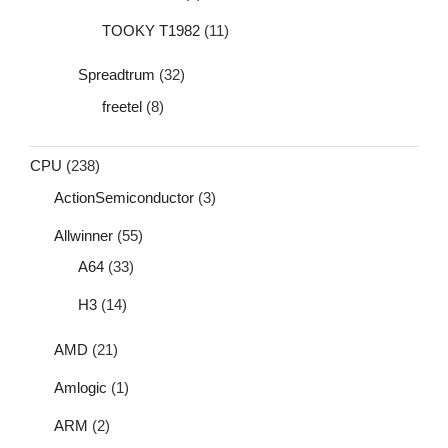
TOOKY T1982
(11)
Spreadtrum
(32)
freetel
(8)
CPU
(238)
ActionSemiconductor
(3)
Allwinner
(55)
A64
(33)
H3
(14)
AMD
(21)
Amlogic
(1)
ARM
(2)