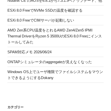
Nutanix CE のAOSを6.8.1から7.3.1.9へアップデート、他
ESXi 8.0 FreeでNVMe SSDの温度を確認する
ESXi 8.0 FreeでCIMサーバが起動しない
AMD Zen系CPU温度をとれるAMD Zen4/Zen5 IPMI
Thermal DriverをRyzen 5 3500UのESXi 8.0 Freeにインス
トールしてみた
SPAM対応メモ 2026/06/24
ONTAPシミュレータのaggregateが見えなくなった
Windows OS上でユーザ権限でファイルシステムをマウン
トできるようにするDokany
カテゴリー