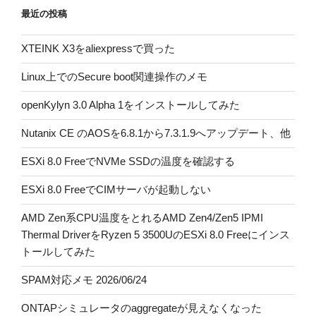
最近の投稿
XTEINK X3をaliexpressで買った
Linux上でのSecure boot関連操作のメモ
openKylyn 3.0 Alpha 1をインストールしてみた
Nutanix CE のAOSを6.8.1から7.3.1.9へアップデート、他
ESXi 8.0 FreeでNVMe SSDの温度を確認する
ESXi 8.0 FreeでCIMサーバが起動しない
AMD Zen系CPU温度をとれるAMD Zen4/Zen5 IPMI
Thermal DriverをRyzen 5 3500UのESXi 8.0 Freeにインス
トールしてみた
SPAM対応メモ 2026/06/24
ONTAPシミュレータのaggregateが見えなくなった