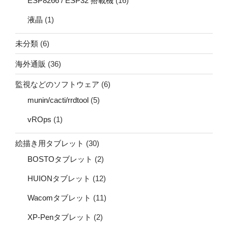
ESP8266 / ESP32 搭載機
(16)
液晶
(1)
未分類
(6)
海外通販
(36)
監視などのソフトウェア
(6)
munin/cacti/rrdtool
(5)
vROps
(1)
絵描き用タブレット
(30)
BOSTOタブレット
(2)
HUIONタブレット
(12)
Wacomタブレット
(11)
XP-Penタブレット
(2)