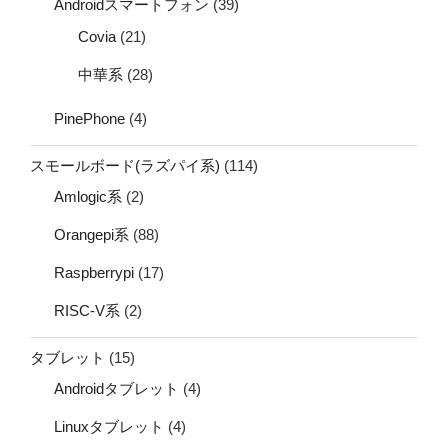
Androidスマートフォン
(39)
Covia
(21)
中華系
(28)
PinePhone
(4)
スモールボード(ラズパイ系)
(114)
Amlogic系
(2)
Orangepi系
(88)
Raspberrypi
(17)
RISC-V系
(2)
タブレット
(15)
Androidタブレット
(4)
Linuxタブレット
(4)