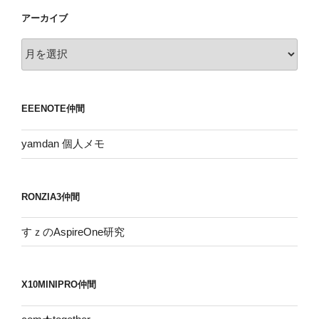
アーカイブ
ア
ー
カ
イ
EEENOTE仲間
ブ
yamdan 個人メモ
RONZIA3仲間
すｚのAspireOne研究
X10MINIPRO仲間