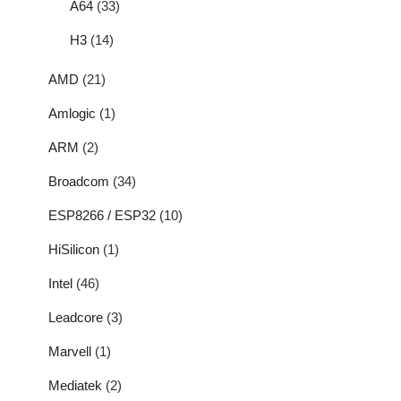
A64
(33)
H3
(14)
AMD
(21)
Amlogic
(1)
ARM
(2)
Broadcom
(34)
ESP8266 / ESP32
(10)
HiSilicon
(1)
Intel
(46)
Leadcore
(3)
Marvell
(1)
Mediatek
(2)