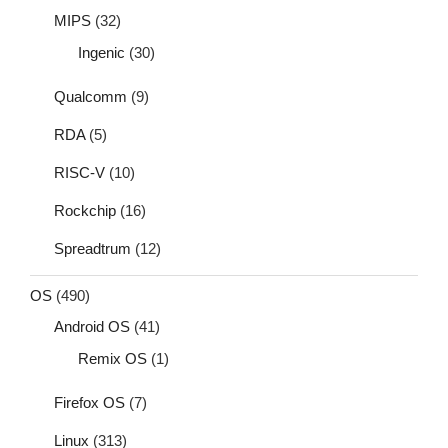
MIPS
(32)
Ingenic
(30)
Qualcomm
(9)
RDA
(5)
RISC-V
(10)
Rockchip
(16)
Spreadtrum
(12)
OS
(490)
Android OS
(41)
Remix OS
(1)
Firefox OS
(7)
Linux
(313)