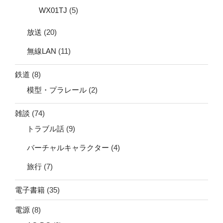
WX01TJ
(5)
放送
(20)
無線LAN
(11)
鉄道
(8)
模型・プラレール
(2)
雑談
(74)
トラブル話
(9)
バーチャルキャラクター
(4)
旅行
(7)
電子書籍
(35)
電源
(8)