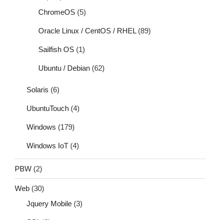
ChromeOS
(5)
Oracle Linux / CentOS / RHEL
(89)
Sailfish OS
(1)
Ubuntu / Debian
(62)
Solaris
(6)
UbuntuTouch
(4)
Windows
(179)
Windows IoT
(4)
PBW
(2)
Web
(30)
Jquery Mobile
(3)