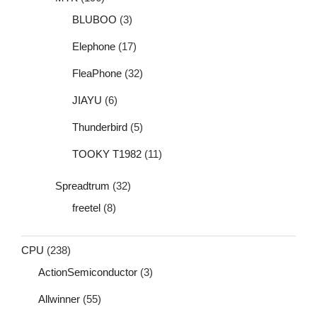
BLUBOO
(3)
Elephone
(17)
FleaPhone
(32)
JIAYU
(6)
Thunderbird
(5)
TOOKY T1982
(11)
Spreadtrum
(32)
freetel
(8)
CPU
(238)
ActionSemiconductor
(3)
Allwinner
(55)