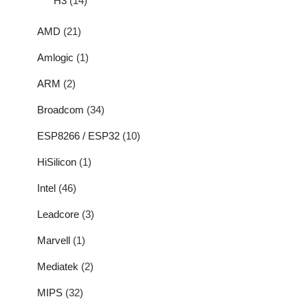
H3
(14)
AMD
(21)
Amlogic
(1)
ARM
(2)
Broadcom
(34)
ESP8266 / ESP32
(10)
HiSilicon
(1)
Intel
(46)
Leadcore
(3)
Marvell
(1)
Mediatek
(2)
MIPS
(32)