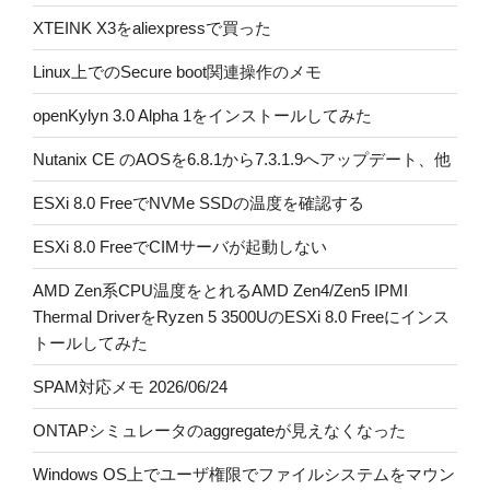
XTEINK X3をaliexpressで買った
Linux上でのSecure boot関連操作のメモ
openKylyn 3.0 Alpha 1をインストールしてみた
Nutanix CE のAOSを6.8.1から7.3.1.9へアップデート、他
ESXi 8.0 FreeでNVMe SSDの温度を確認する
ESXi 8.0 FreeでCIMサーバが起動しない
AMD Zen系CPU温度をとれるAMD Zen4/Zen5 IPMI
Thermal DriverをRyzen 5 3500UのESXi 8.0 Freeにインス
トールしてみた
SPAM対応メモ 2026/06/24
ONTAPシミュレータのaggregateが見えなくなった
Windows OS上でユーザ権限でファイルシステムをマウン