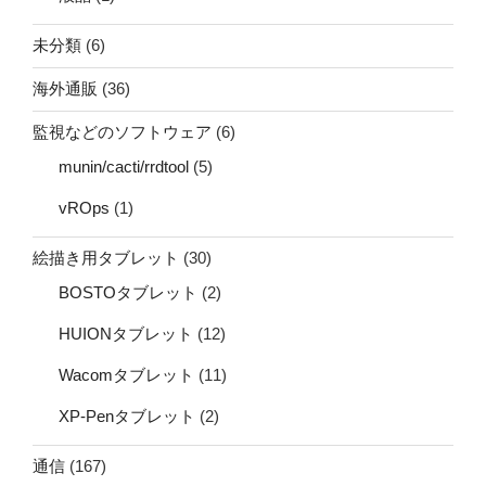
未分類
(6)
海外通販
(36)
監視などのソフトウェア
(6)
munin/cacti/rrdtool
(5)
vROps
(1)
絵描き用タブレット
(30)
BOSTOタブレット
(2)
HUIONタブレット
(12)
Wacomタブレット
(11)
XP-Penタブレット
(2)
通信
(167)