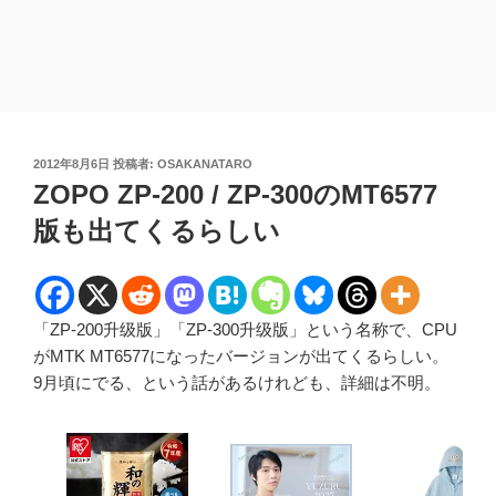
投
2012年8月6日
投稿者:
OSAKANATARO
稿
ZOPO ZP-200 / ZP-300のMT6577
日:
版も出てくるらしい
「ZP-200升级版」「ZP-300升级版」という名称で、CPU
がMTK MT6577になったバージョンが出てくるらしい。
9月頃にでる、という話があるけれども、詳細は不明。