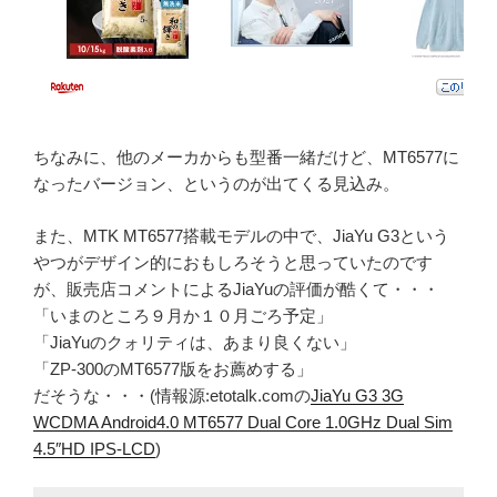
ちなみに、他のメーカからも型番一緒だけど、MT6577に
なったバージョン、というのが出てくる見込み。
また、MTK MT6577搭載モデルの中で、JiaYu G3という
やつがデザイン的におもしろそうと思っていたのです
が、販売店コメントによるJiaYuの評価が酷くて・・・
「いまのところ９月か１０月ごろ予定」
「JiaYuのクォリティは、あまり良くない」
「ZP-300のMT6577版をお薦めする」
だそうな・・・(情報源:etotalk.comの
JiaYu G3 3G
WCDMA Android4.0 MT6577 Dual Core 1.0GHz Dual Sim
4.5″HD IPS-LCD
)