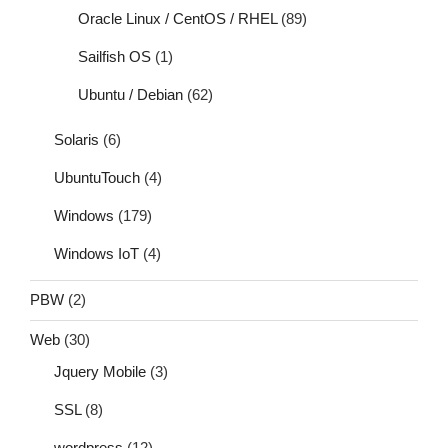
Oracle Linux / CentOS / RHEL
(89)
Sailfish OS
(1)
Ubuntu / Debian
(62)
Solaris
(6)
UbuntuTouch
(4)
Windows
(179)
Windows IoT
(4)
PBW
(2)
Web
(30)
Jquery Mobile
(3)
SSL
(8)
wordpress
(12)