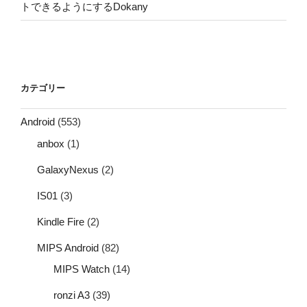
トできるようにするDokany
カテゴリー
Android
(553)
anbox
(1)
GalaxyNexus
(2)
IS01
(3)
Kindle Fire
(2)
MIPS Android
(82)
MIPS Watch
(14)
ronzi A3
(39)