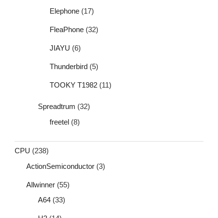
Elephone
(17)
FleaPhone
(32)
JIAYU
(6)
Thunderbird
(5)
TOOKY T1982
(11)
Spreadtrum
(32)
freetel
(8)
CPU
(238)
ActionSemiconductor
(3)
Allwinner
(55)
A64
(33)