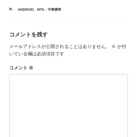
カ
ANDROID
、
MTK
、
中華携帯
テ
ゴ
リ
ー
コメントを残す
メールアドレスが公開されることはありません。
※
が付
いている欄は必須項目です
コメント
※