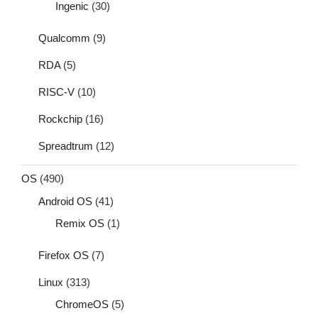
Ingenic
(30)
Qualcomm
(9)
RDA
(5)
RISC-V
(10)
Rockchip
(16)
Spreadtrum
(12)
OS
(490)
Android OS
(41)
Remix OS
(1)
Firefox OS
(7)
Linux
(313)
ChromeOS
(5)