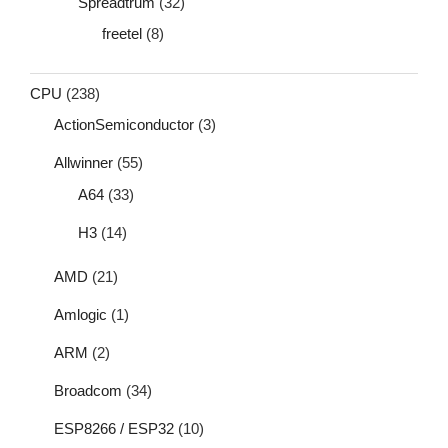
Spreadtrum
(32)
freetel
(8)
CPU
(238)
ActionSemiconductor
(3)
Allwinner
(55)
A64
(33)
H3
(14)
AMD
(21)
Amlogic
(1)
ARM
(2)
Broadcom
(34)
ESP8266 / ESP32
(10)