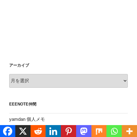
アーカイブ
ア
ー
カ
イ
EEENOTE仲間
ブ
yamdan 個人メモ