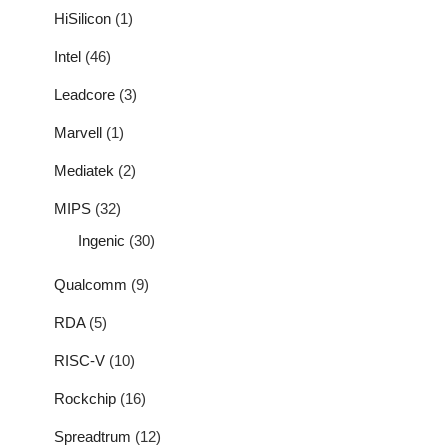
HiSilicon
(1)
Intel
(46)
Leadcore
(3)
Marvell
(1)
Mediatek
(2)
MIPS
(32)
Ingenic
(30)
Qualcomm
(9)
RDA
(5)
RISC-V
(10)
Rockchip
(16)
Spreadtrum
(12)