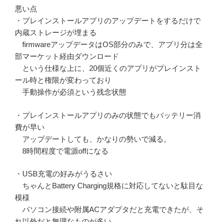
悪い点
・プレインストールアプリのアップデートをするだけで
内蔵ストレージが埋まる
firmwareアップデータはOS部分のみで、アプリ分は全
部マーケット経由ダウンロード
という仕様な上に、20個近くのアプリがプレインスト
ール時と権限が変わっており
手動操作が必須という残念状態
・プレインストールアプリのみの状態でもバッテリー消
費が早い
アップデートしても、かなりの勢いで減る。
8時間程度で電源offになる
・USB充電の好みがうるさい
ちゃんとBattery Charging規格に対応してないと駄目な
模様
パソコン接続や附属ACアダプタだと充電できたが、そ
れ以外だと無理なものが多い