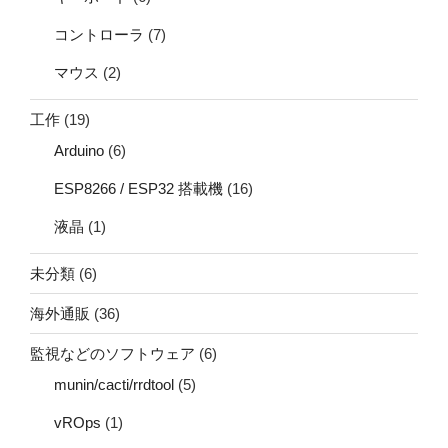
コントローラ
(7)
マウス
(2)
工作
(19)
Arduino
(6)
ESP8266 / ESP32 搭載機
(16)
液晶
(1)
未分類
(6)
海外通販
(36)
監視などのソフトウェア
(6)
munin/cacti/rrdtool
(5)
vROps
(1)