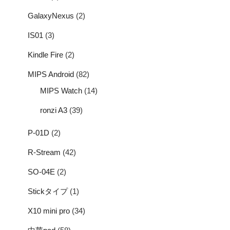
GalaxyNexus
(2)
IS01
(3)
Kindle Fire
(2)
MIPS Android
(82)
MIPS Watch
(14)
ronzi A3
(39)
P-01D
(2)
R-Stream
(42)
SO-04E
(2)
Stickタイプ
(1)
X10 mini pro
(34)