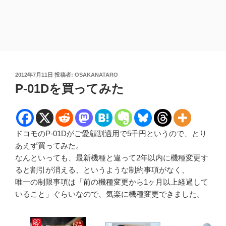
投
2012年7月11日
投稿者:
OSAKANATARO
稿
P-01Dを買ってみた
日:
ドコモのP-01Dがご愛顧割適用で5千円というので、とり
あえず買ってみた。
なんといっても、最新機種と違って2年以内に機種変更す
ると割引が消える、というような制約事項がなく、
唯一の制限事項は「前の機種変更から1ヶ月以上経過して
いること」ぐらいなので、気楽に機種変更できました。