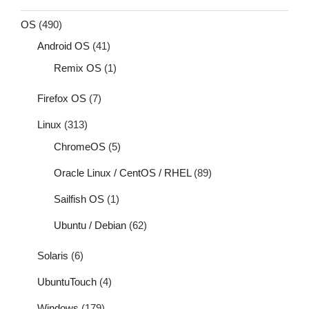
OS
(490)
Android OS
(41)
Remix OS
(1)
Firefox OS
(7)
Linux
(313)
ChromeOS
(5)
Oracle Linux / CentOS / RHEL
(89)
Sailfish OS
(1)
Ubuntu / Debian
(62)
Solaris
(6)
UbuntuTouch
(4)
Windows
(179)