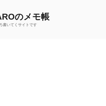
TAROのメモ帳
ろ書いてくサイトです