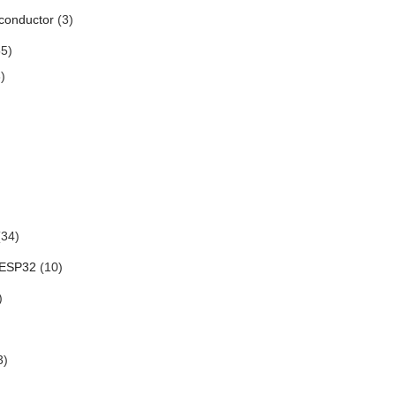
conductor
(3)
5)
)
34)
 ESP32
(10)
)
3)