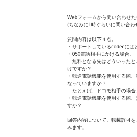
Webフォームから問い合わせ
(ちなみに1時ぐらいに問い合わ
質問内容は以下４点。
・サポートしているcodecに
・050電話相手にかける場合
無料となる先はどういったところで
けですか？
・転送電話機能を使用する際、
なっていますか？
たとえば、ドコモ相手の場合、
・転送電話機能を使用する際、
すか？
回答内容について、転載許可を
みます。