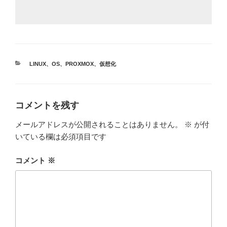
カ
LINUX
、
OS
、
PROXMOX
、
仮想化
テ
ゴ
リ
ー
コメントを残す
メールアドレスが公開されることはありません。
※
が付
いている欄は必須項目です
コメント
※