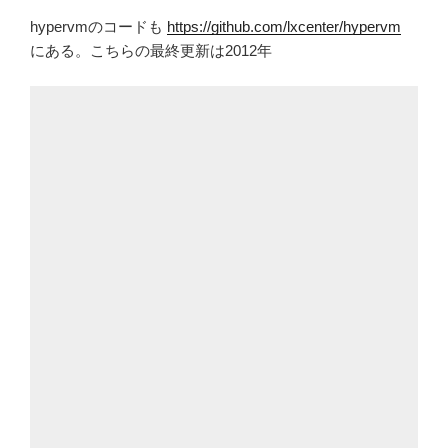
hypervmのコードも
https://github.com/lxcenter/hypervm
にある。こちらの最終更新は2012年