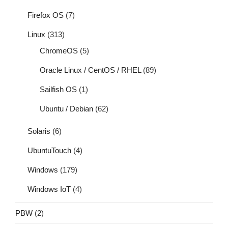
Firefox OS
(7)
Linux
(313)
ChromeOS
(5)
Oracle Linux / CentOS / RHEL
(89)
Sailfish OS
(1)
Ubuntu / Debian
(62)
Solaris
(6)
UbuntuTouch
(4)
Windows
(179)
Windows IoT
(4)
PBW
(2)