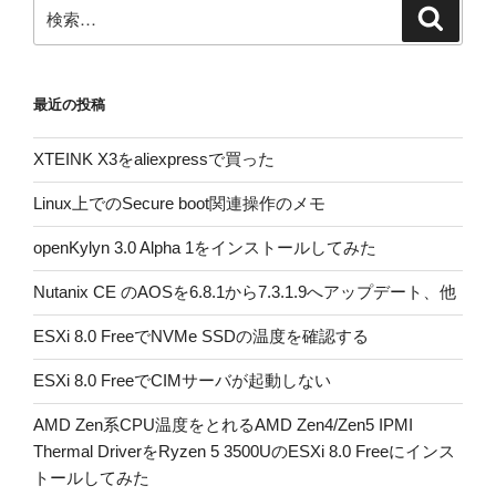
検
検
索
索:
最近の投稿
XTEINK X3をaliexpressで買った
Linux上でのSecure boot関連操作のメモ
openKylyn 3.0 Alpha 1をインストールしてみた
Nutanix CE のAOSを6.8.1から7.3.1.9へアップデート、他
ESXi 8.0 FreeでNVMe SSDの温度を確認する
ESXi 8.0 FreeでCIMサーバが起動しない
AMD Zen系CPU温度をとれるAMD Zen4/Zen5 IPMI
Thermal DriverをRyzen 5 3500UのESXi 8.0 Freeにインス
トールしてみた