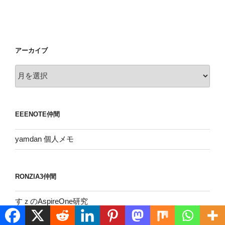
アーカイブ
ア
ー
カ
イ
EEENOTE仲間
ブ
yamdan 個人メモ
RONZIA3仲間
すｚのAspireOne研究