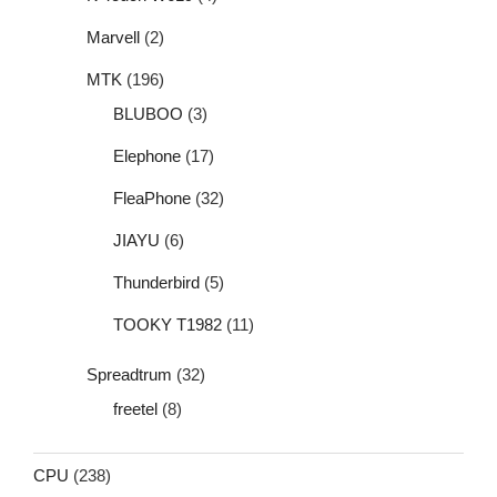
Marvell
(2)
MTK
(196)
BLUBOO
(3)
Elephone
(17)
FleaPhone
(32)
JIAYU
(6)
Thunderbird
(5)
TOOKY T1982
(11)
Spreadtrum
(32)
freetel
(8)
CPU
(238)