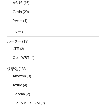
ASUS
(16)
Covia
(20)
freetel
(1)
モニター
(2)
ルーター
(13)
LTE
(2)
OpenWRT
(4)
仮想化
(188)
Amazon
(3)
Azure
(4)
Conoha
(2)
HPE VME / HVM
(7)