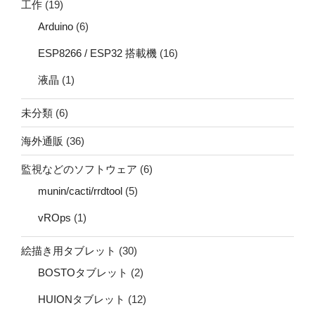
工作
(19)
Arduino
(6)
ESP8266 / ESP32 搭載機
(16)
液晶
(1)
未分類
(6)
海外通販
(36)
監視などのソフトウェア
(6)
munin/cacti/rrdtool
(5)
vROps
(1)
絵描き用タブレット
(30)
BOSTOタブレット
(2)
HUIONタブレット
(12)