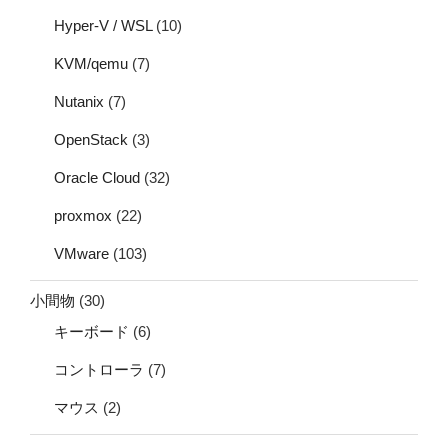
Hyper-V / WSL
(10)
KVM/qemu
(7)
Nutanix
(7)
OpenStack
(3)
Oracle Cloud
(32)
proxmox
(22)
VMware
(103)
小間物
(30)
キーボード
(6)
コントローラ
(7)
マウス
(2)