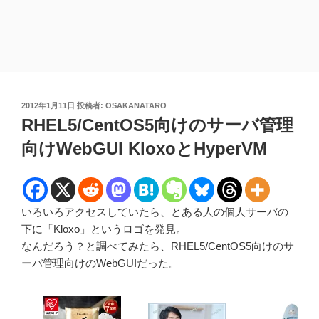
投
2012年1月11日
投稿者:
OSAKANATARO
稿
RHEL5/CentOS5向けのサーバ管理
日:
向けWebGUI KloxoとHyperVM
いろいろアクセスしていたら、とある人の個人サーバの
下に「Kloxo」というロゴを発見。
なんだろう？と調べてみたら、RHEL5/CentOS5向けのサ
ーバ管理向けのWebGUIだった。