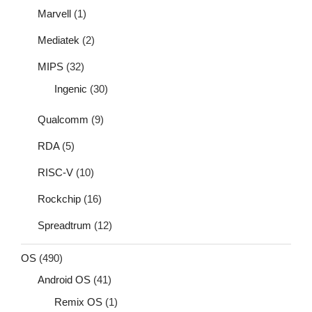
Marvell
(1)
Mediatek
(2)
MIPS
(32)
Ingenic
(30)
Qualcomm
(9)
RDA
(5)
RISC-V
(10)
Rockchip
(16)
Spreadtrum
(12)
OS
(490)
Android OS
(41)
Remix OS
(1)