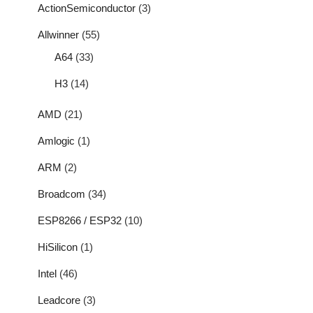
ActionSemiconductor
(3)
Allwinner
(55)
A64
(33)
H3
(14)
AMD
(21)
Amlogic
(1)
ARM
(2)
Broadcom
(34)
ESP8266 / ESP32
(10)
HiSilicon
(1)
Intel
(46)
Leadcore
(3)