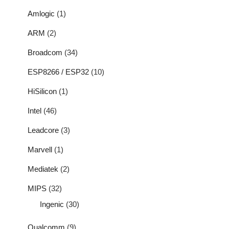
Amlogic
(1)
ARM
(2)
Broadcom
(34)
ESP8266 / ESP32
(10)
HiSilicon
(1)
Intel
(46)
Leadcore
(3)
Marvell
(1)
Mediatek
(2)
MIPS
(32)
Ingenic
(30)
Qualcomm
(9)