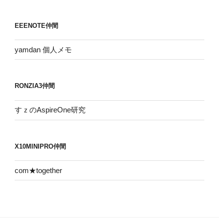
カ
イ
EEENOTE仲間
ブ
yamdan 個人メモ
RONZIA3仲間
すｚのAspireOne研究
X10MINIPRO仲間
com★together