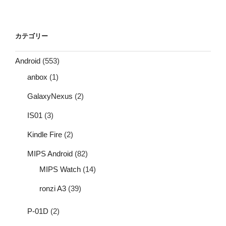
カテゴリー
Android
(553)
anbox
(1)
GalaxyNexus
(2)
IS01
(3)
Kindle Fire
(2)
MIPS Android
(82)
MIPS Watch
(14)
ronzi A3
(39)
P-01D
(2)