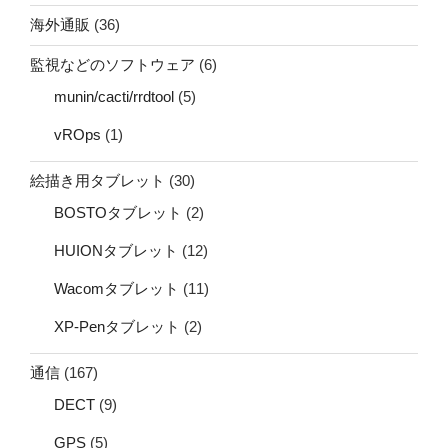
海外通販
(36)
監視などのソフトウェア
(6)
munin/cacti/rrdtool
(5)
vROps
(1)
絵描き用タブレット
(30)
BOSTOタブレット
(2)
HUIONタブレット
(12)
Wacomタブレット
(11)
XP-Penタブレット
(2)
通信
(167)
DECT
(9)
GPS
(5)