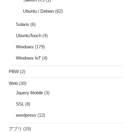
Ubuntu / Debian
(62)
Solaris
(6)
UbuntuTouch
(4)
Windows
(179)
Windows IoT
(4)
PBW
(2)
Web
(30)
Jquery Mobile
(3)
SSL
(8)
wordpress
(12)
アプリ
(15)