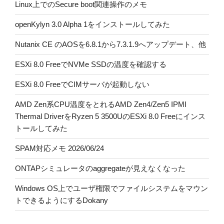
Linux上でのSecure boot関連操作のメモ
openKylyn 3.0 Alpha 1をインストールしてみた
Nutanix CE のAOSを6.8.1から7.3.1.9へアップデート、他
ESXi 8.0 FreeでNVMe SSDの温度を確認する
ESXi 8.0 FreeでCIMサーバが起動しない
AMD Zen系CPU温度をとれるAMD Zen4/Zen5 IPMI
Thermal DriverをRyzen 5 3500UのESXi 8.0 Freeにインス
トールしてみた
SPAM対応メモ 2026/06/24
ONTAPシミュレータのaggregateが見えなくなった
Windows OS上でユーザ権限でファイルシステムをマウン
トできるようにするDokany