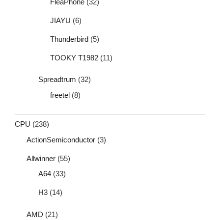
FleaPhone
(32)
JIAYU
(6)
Thunderbird
(5)
TOOKY T1982
(11)
Spreadtrum
(32)
freetel
(8)
CPU
(238)
ActionSemiconductor
(3)
Allwinner
(55)
A64
(33)
H3
(14)
AMD
(21)