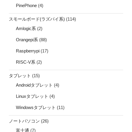
PinePhone
(4)
スモールボード(ラズパイ系)
(114)
Amlogic系
(2)
Orangepi系
(88)
Raspberrypi
(17)
RISC-V系
(2)
タブレット
(15)
Androidタブレット
(4)
Linuxタブレット
(4)
Windowsタブレット
(11)
ノートパソコン
(26)
富士通
(7)