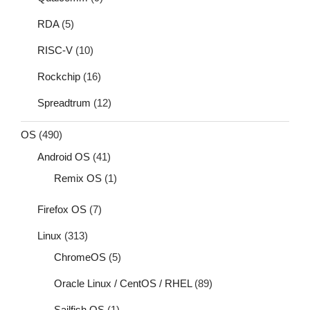
RDA
(5)
RISC-V
(10)
Rockchip
(16)
Spreadtrum
(12)
OS
(490)
Android OS
(41)
Remix OS
(1)
Firefox OS
(7)
Linux
(313)
ChromeOS
(5)
Oracle Linux / CentOS / RHEL
(89)
Sailfish OS
(1)