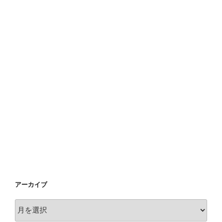
アーカイブ
ア
ー