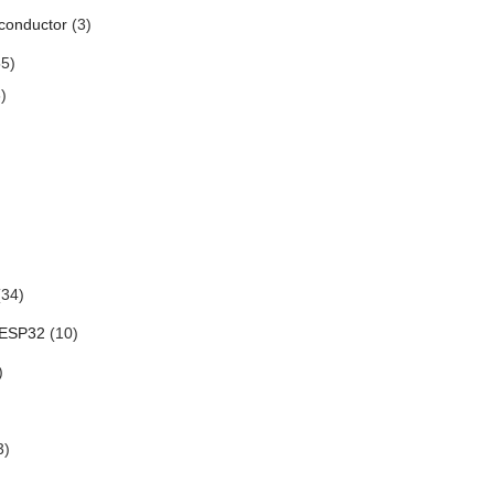
conductor
(3)
5)
)
34)
 ESP32
(10)
)
3)