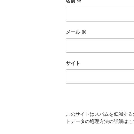
名前
※
メール
※
サイト
このサイトはスパムを低減するため
トデータの処理方法の詳細はこ