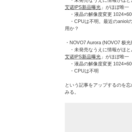
・未発売なうえに情報がほとんど無
艾诺IPS新品曝光
」がほぼ唯一
・液晶の解像度変更 1024×60
・CPUは不明。最近のaniolの
用か？
・NOVO7 Aurora (NOVO7 极光
・未発売なうえに情報がほとんど無
艾诺IPS新品曝光
」がほぼ唯一
・液晶の解像度変更 1024×600
・CPUは不明
という記事をアップするのを忘
みる。