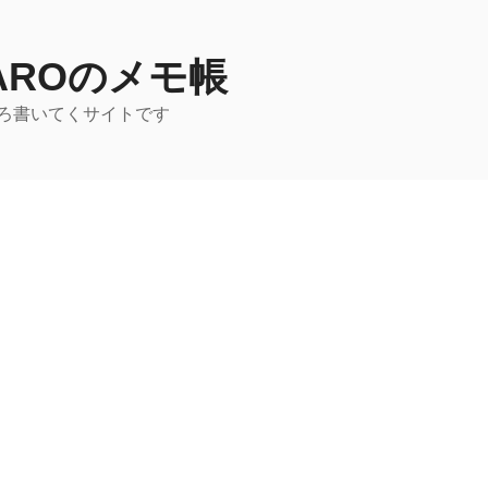
TAROのメモ帳
ろ書いてくサイトです