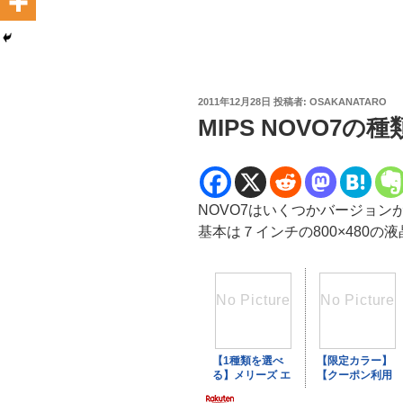
投
2011年12月28日
投稿者:
OSAKANATARO
稿
MIPS NOVO7の種
日:
NOVO7はいくつかバージョン
基本は７インチの800×480の