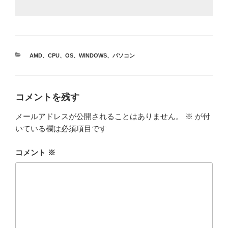
カ
AMD
、
CPU
、
OS
、
WINDOWS
、
パソコン
テ
ゴ
リ
ー
コメントを残す
メールアドレスが公開されることはありません。
※
が付
いている欄は必須項目です
コメント
※