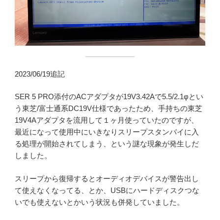
2023/06/19追記
SER 5 PRO添付のACアダプタが19V3.42Aで5.5/2.1φとい
う東芝/富士通系DC19V仕様であったため、手持ちの東芝
19V4Aアダプタを流用して１ヶ月使っていたのですが、
最近になって使用中にいきなりスリープスタンバイに入
る処理が開始されてしまう、という謎な現象が発生しだ
しました。
スリープから復帰するとオーディオデバイスが警告出し
て使えなくなってる、とか、USBにハードディスクつな
いでも使えないとかいう状況も併発していました。