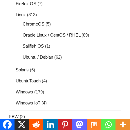
Firefox OS
(7)
Linux
(313)
ChromeOS
(5)
Oracle Linux / CentOS / RHEL
(89)
Sailfish OS
(1)
Ubuntu / Debian
(62)
Solaris
(6)
UbuntuTouch
(4)
Windows
(179)
Windows IoT
(4)
PBW
(2)
Web
(30)