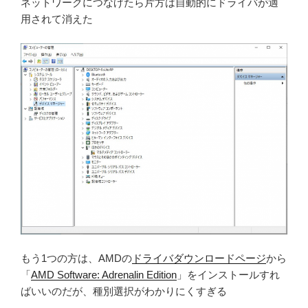
ネットワークにつなげたら片方は自動的にドライバが適
用されて消えた
もう1つの方は、AMDの
ドライバダウンロードページ
から
「
AMD Software: Adrenalin Edition
」をインストールすれ
ばいいのだが、種別選択がわかりにくすぎる