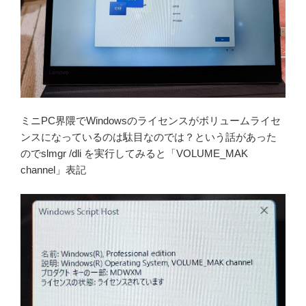
ミニPC界隈でWindowsのライセンスがボリュームライセ
ンスになっているのは駄目なのでは？という話があった
のでslmgr /dli を実行してみると「VOLUME_MAK
channel」表記