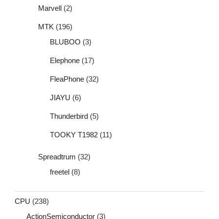
Marvell
(2)
MTK
(196)
BLUBOO
(3)
Elephone
(17)
FleaPhone
(32)
JIAYU
(6)
Thunderbird
(5)
TOOKY T1982
(11)
Spreadtrum
(32)
freetel
(8)
CPU
(238)
ActionSemiconductor
(3)