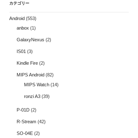
カテゴリー
Android
(553)
anbox
(1)
GalaxyNexus
(2)
IS01
(3)
Kindle Fire
(2)
MIPS Android
(82)
MIPS Watch
(14)
ronzi A3
(39)
P-01D
(2)
R-Stream
(42)
SO-04E
(2)