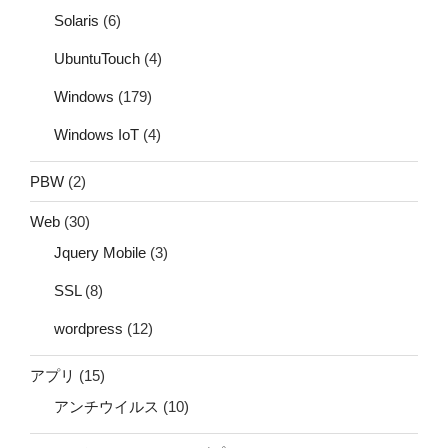
Solaris
(6)
UbuntuTouch
(4)
Windows
(179)
Windows IoT
(4)
PBW
(2)
Web
(30)
Jquery Mobile
(3)
SSL
(8)
wordpress
(12)
アプリ
(15)
アンチウイルス
(10)