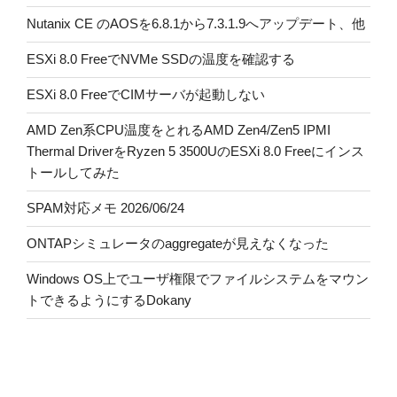
Nutanix CE のAOSを6.8.1から7.3.1.9へアップデート、他
ESXi 8.0 FreeでNVMe SSDの温度を確認する
ESXi 8.0 FreeでCIMサーバが起動しない
AMD Zen系CPU温度をとれるAMD Zen4/Zen5 IPMI
Thermal DriverをRyzen 5 3500UのESXi 8.0 Freeにインス
トールしてみた
SPAM対応メモ 2026/06/24
ONTAPシミュレータのaggregateが見えなくなった
Windows OS上でユーザ権限でファイルシステムをマウン
トできるようにするDokany