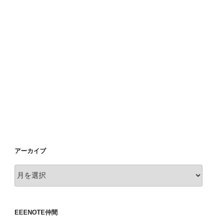
アーカイブ
ア
ー
カ
イ
EEENOTE仲間
ブ