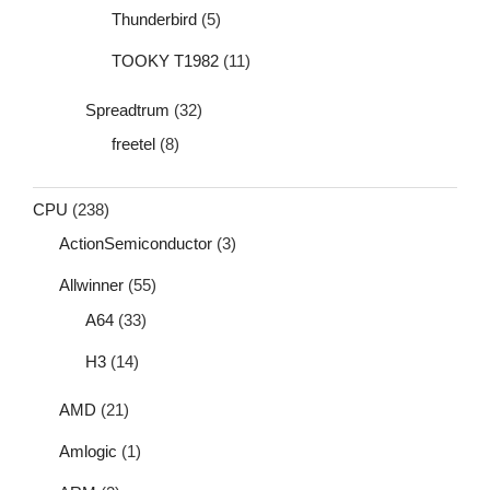
Thunderbird
(5)
TOOKY T1982
(11)
Spreadtrum
(32)
freetel
(8)
CPU
(238)
ActionSemiconductor
(3)
Allwinner
(55)
A64
(33)
H3
(14)
AMD
(21)
Amlogic
(1)