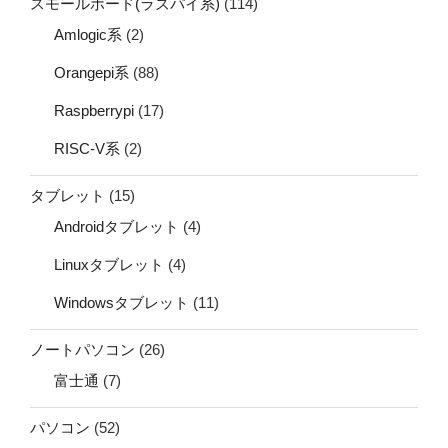
スモールボード(ラズパイ系)
(114)
Amlogic系
(2)
Orangepi系
(88)
Raspberrypi
(17)
RISC-V系
(2)
タブレット
(15)
Androidタブレット
(4)
Linuxタブレット
(4)
Windowsタブレット
(11)
ノートパソコン
(26)
富士通
(7)
パソコン
(52)