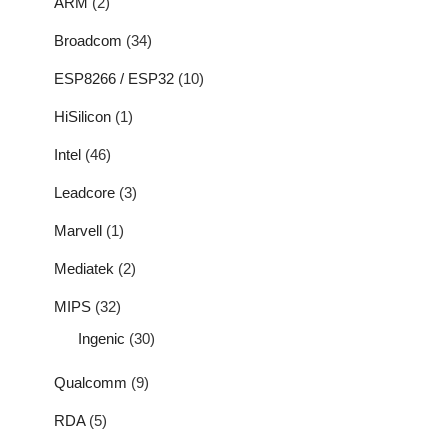
ARM
(2)
Broadcom
(34)
ESP8266 / ESP32
(10)
HiSilicon
(1)
Intel
(46)
Leadcore
(3)
Marvell
(1)
Mediatek
(2)
MIPS
(32)
Ingenic
(30)
Qualcomm
(9)
RDA
(5)