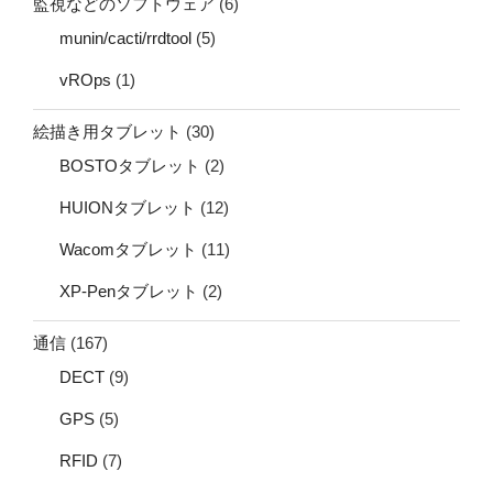
監視などのソフトウェア
(6)
munin/cacti/rrdtool
(5)
vROps
(1)
絵描き用タブレット
(30)
BOSTOタブレット
(2)
HUIONタブレット
(12)
Wacomタブレット
(11)
XP-Penタブレット
(2)
通信
(167)
DECT
(9)
GPS
(5)
RFID
(7)