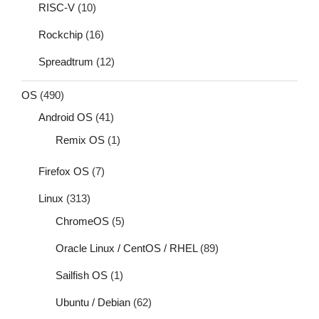
RISC-V
(10)
Rockchip
(16)
Spreadtrum
(12)
OS
(490)
Android OS
(41)
Remix OS
(1)
Firefox OS
(7)
Linux
(313)
ChromeOS
(5)
Oracle Linux / CentOS / RHEL
(89)
Sailfish OS
(1)
Ubuntu / Debian
(62)