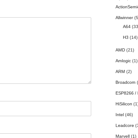
ActionSemi
Allwinner
(5
A64
(33
H3
(14)
AMD
(21)
Amlogic
(1)
ARM
(2)
Broadcom
(
ESP8266 /
HiSilicon
(1
Intel
(46)
Leadcore
(
Marvell
(1)