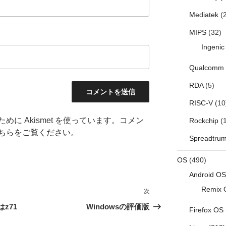
Mediatek
(2
MIPS
(32)
Ingenic
Qualcomm
RDA
(5)
RISC-V
(10
に Akismet を使っています。
コメン
Rockchip
(1
ちらをご覧ください
。
Spreadtru
OS
(490)
Android OS
Remix 
次
次
の
はz71
Windowsの評価版
Firefox OS
投