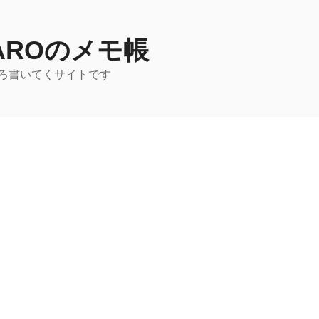
TAROのメモ帳
ろ書いてくサイトです