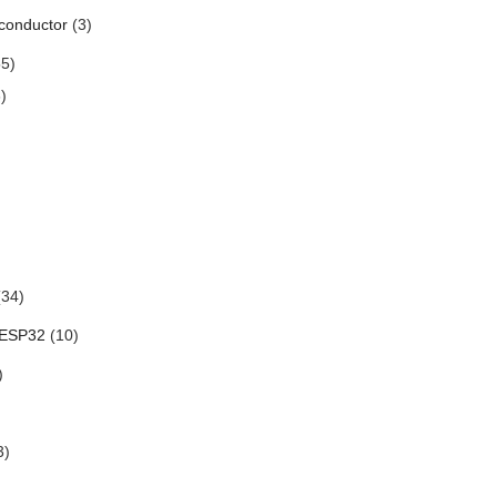
conductor
(3)
5)
)
34)
 ESP32
(10)
)
3)