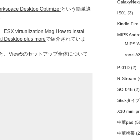
GalaxyNex
rkspace Desktop Optimizer
という簡単適
IS01
(3)
。
Kindle Fire
rtualization Mag:
How to install
MIPS Andro
al Desktop plus more
で紹介されていま
MIPS W
、View5のセットアップ全体について
ronzi A
P-01D
(2)
R-Stream
(
SO-04E
(2)
Stickタイプ
X10 mini pr
中華pad
(5
中華携帯
(2