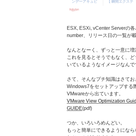
ESX, ESXi, vCenter Se
number、リリース日の一覧が
なんとなーく、ずっと一意に増
これを見るとそうでもなく、ど
いているようなイメージなんで
さて、そんなプチ知識はさておき
Windows7をセットアップ
VMwareから出ています。
VMware View Optimization Gui
GUIDE
(pdf)
つか、いろいろめんどい。
もっと簡単にできるようになら