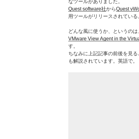
なツールがありました。
Quest software社
から
Quest vWo
用ツールがリリースされている
どんな風に使うか、というのは、ESX vi
VMware View Agent in the Virtu
す。
ちなみに上記記事の前後を見ると
も解説されています。英語で。