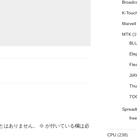
Broadc
K-Touc
Marvell
MTK
(1
BL
Ele
Fle
JIA
Thu
TO
Spread
free
とはありません。
※
が付いている欄は必
CPU
(238)