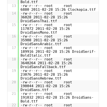
Bold.ttf
13
-rw-r--r-- root root
6880 2011-02-28 15:26 Clockopia.ttf
14
-rw-r--r-- root root
36028 2011-02-28 15:26
DroidSansThai.ttf
15
-rw-r--r-- root root
117072 2011-02-28 15:26
DroidSansMono.ttf
16
-rw-r--r-- root root
35908 2011-02-28 15:26
DroidSansArabic.ttf
17
-rw-r--r-- root root
189916 2011-02-28 15:26 DroidSerif-
BoldItalic.ttf
18
-rw-r--r-- root root
3640264 2011-02-28 15:26
DroidSansFallback.ttf
19
-rw-r--r-- root root
23076 2011-02-28 15:26
DroidSansHebrew.ttf
20
-rw-r--r-- root root
190044 2011-02-28 15:26
DroidSans.ttf
21
-rw-r--r-- root root
191032 2011-02-28 15:26 DroidSans-
Bold.ttf
22
-rw-r--r-- root root