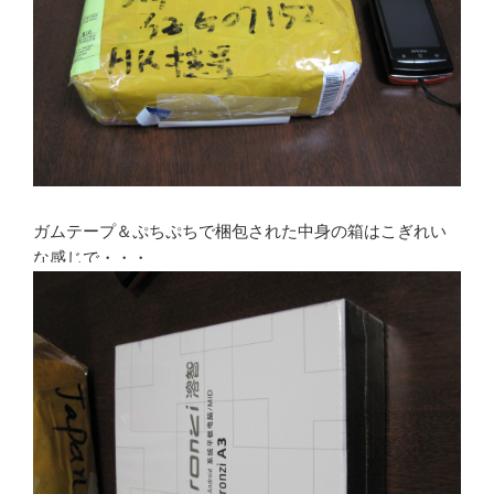
ガムテープ＆ぷちぷちで梱包された中身の箱はこぎれい
な感じで・・・