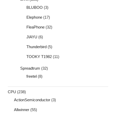
BLUBOO
(3)
Elephone
(17)
FleaPhone
(32)
JIAYU
(6)
Thunderbird
(5)
TOOKY T1982
(11)
Spreadtrum
(32)
freetel
(8)
CPU
(238)
ActionSemiconductor
(3)
Allwinner
(55)