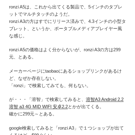
ronzi A5は、これから出てくる製品で、5インチのタブレ
ットでマルチタッチのようだ。
ronzi A3の方はすでにリリース済みで、4.3インチの小型タ
ブレット、というか、ポータブルメディアプレイヤー風
な感じ。
ronzi A5の価格はよく分からないが、ronzi A3の方は299
元、とある。
メーカーページにtaobaoにあるショップリンクがあるけ
ど、なぜか存在しない。
「ronzi」で検索してみても、何もない。
が・・・「溶智」で検索してみると、
溶智A3 Android 2.2
溶智 a3 4G MID WIFI 安卓2.2
とかが出てくる。
確かに299元～とある。
google検索してみると「ronzi A3」で１つショップが出て