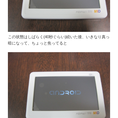
この状態はしばらく(40秒ぐらい)続いた後、いきなり真っ
暗になって、ちょっと焦ってると