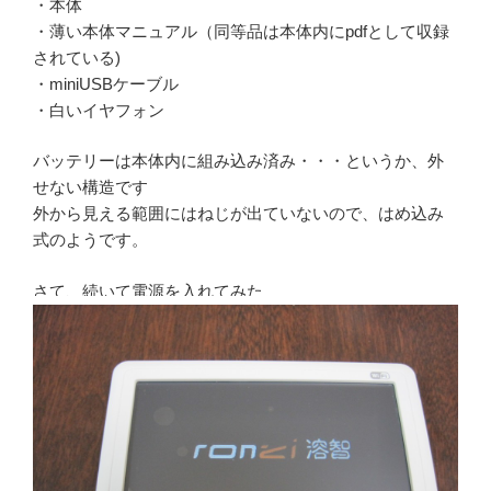
・本体
・薄い本体マニュアル（同等品は本体内にpdfとして収録
されている)
・miniUSBケーブル
・白いイヤフォン
バッテリーは本体内に組み込み済み・・・というか、外
せない構造です
外から見える範囲にはねじが出ていないので、はめ込み
式のようです。
さて、続いて電源を入れてみた