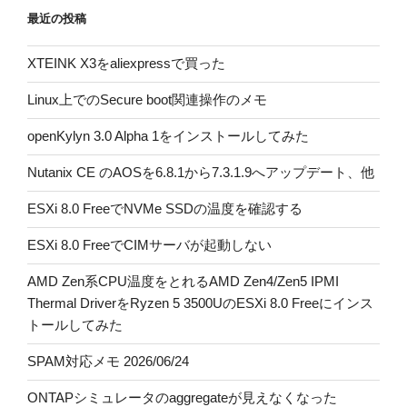
最近の投稿
り
XTEINK X3をaliexpressで買った
Linux上でのSecure boot関連操作のメモ
openKylyn 3.0 Alpha 1をインストールしてみた
Nutanix CE のAOSを6.8.1から7.3.1.9へアップデート、他
ESXi 8.0 FreeでNVMe SSDの温度を確認する
ESXi 8.0 FreeでCIMサーバが起動しない
AMD Zen系CPU温度をとれるAMD Zen4/Zen5 IPMI
Thermal DriverをRyzen 5 3500UのESXi 8.0 Freeにインス
トールしてみた
SPAM対応メモ 2026/06/24
ONTAPシミュレータのaggregateが見えなくなった