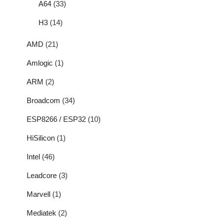
A64
(33)
H3
(14)
AMD
(21)
Amlogic
(1)
ARM
(2)
Broadcom
(34)
ESP8266 / ESP32
(10)
HiSilicon
(1)
Intel
(46)
Leadcore
(3)
Marvell
(1)
Mediatek
(2)