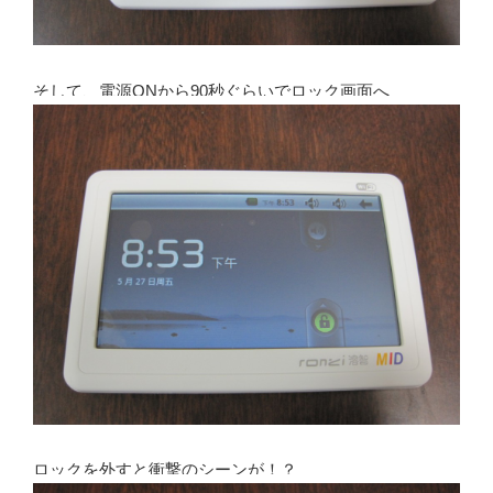
そして、電源ONから90秒ぐらいでロック画面へ
ロックを外すと衝撃のシーンが！？