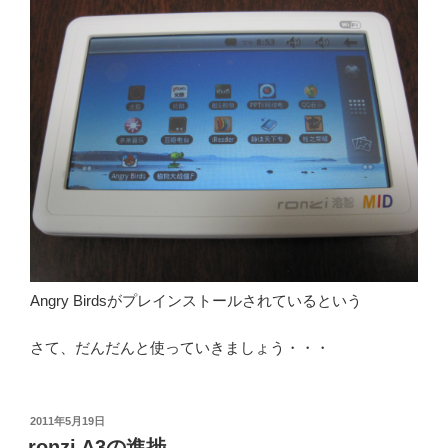
Angry Birdsがプレインストールされているという
さて、だんだんと使っていきましょう・・・
投
2011年5月19日
稿
ronzi A3の進捗…