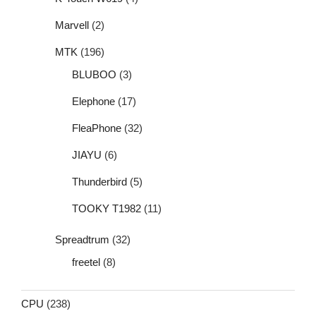
Marvell
(2)
MTK
(196)
BLUBOO
(3)
Elephone
(17)
FleaPhone
(32)
JIAYU
(6)
Thunderbird
(5)
TOOKY T1982
(11)
Spreadtrum
(32)
freetel
(8)
CPU
(238)