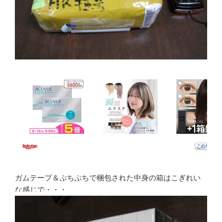
ガムテープ＆ぷちぷちで梱包された中身の箱はこぎれい
な感じで・・・