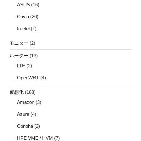
ASUS
(16)
Covia
(20)
freetel
(1)
モニター
(2)
ルーター
(13)
LTE
(2)
OpenWRT
(4)
仮想化
(188)
Amazon
(3)
Azure
(4)
Conoha
(2)
HPE VME / HVM
(7)