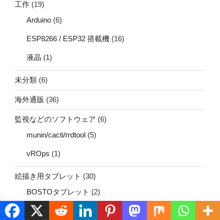
工作
(19)
Arduino
(6)
ESP8266 / ESP32 搭載機
(16)
液晶
(1)
未分類
(6)
海外通販
(36)
監視などのソフトウェア
(6)
munin/cacti/rrdtool
(5)
vROps
(1)
絵描き用タブレット
(30)
BOSTOタブレット
(2)
HUIONタブレット
(12)