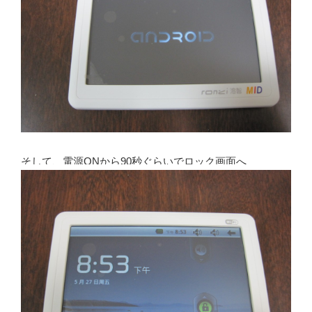
そして、電源ONから90秒ぐらいでロック画面へ