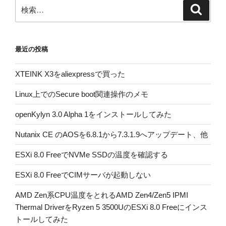
ン
検
検
索
索:
最近の投稿
XTEINK X3をaliexpressで買った
Linux上でのSecure boot関連操作のメモ
openKylyn 3.0 Alpha 1をインストールしてみた
Nutanix CE のAOSを6.8.1から7.3.1.9へアップデート、他
ESXi 8.0 FreeでNVMe SSDの温度を確認する
ESXi 8.0 FreeでCIMサーバが起動しない
AMD Zen系CPU温度をとれるAMD Zen4/Zen5 IPMI
Thermal DriverをRyzen 5 3500UのESXi 8.0 Freeにインス
トールしてみた