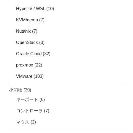
Hyper-V / WSL
(10)
KVM/qemu
(7)
Nutanix
(7)
OpenStack
(3)
Oracle Cloud
(32)
proxmox
(22)
VMware
(103)
小間物
(30)
キーボード
(6)
コントローラ
(7)
マウス
(2)