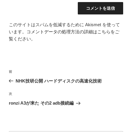
このサイトはスパムを低減するために Akismet を使って
います。
コメントデータの処理方法の詳細はこちらをご
覧ください
。
投
前
前
稿
の
NHK技研公開 ハードディスクの高速化技術
ナ
投
ビ
稿
次
次
ゲ
の
ronzi A3が来た その2 adb接続編
投
ー
稿
シ
ョ