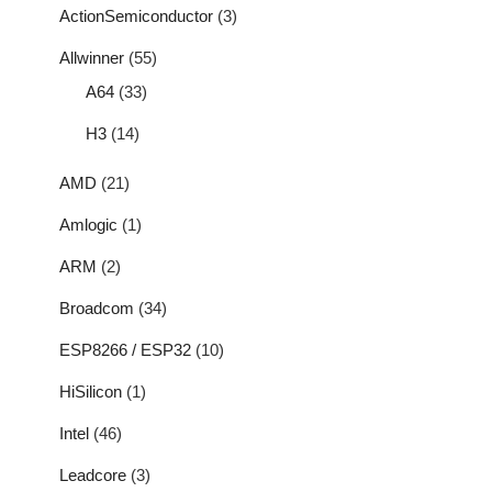
ActionSemiconductor
(3)
Allwinner
(55)
A64
(33)
H3
(14)
AMD
(21)
Amlogic
(1)
ARM
(2)
Broadcom
(34)
ESP8266 / ESP32
(10)
HiSilicon
(1)
Intel
(46)
Leadcore
(3)