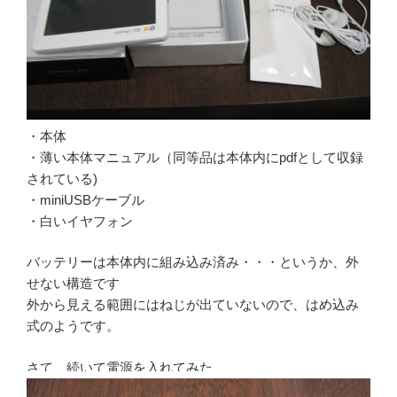
・本体
・薄い本体マニュアル（同等品は本体内にpdfとして収録
されている)
・miniUSBケーブル
・白いイヤフォン
バッテリーは本体内に組み込み済み・・・というか、外
せない構造です
外から見える範囲にはねじが出ていないので、はめ込み
式のようです。
さて、続いて電源を入れてみた