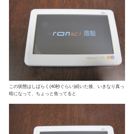
この状態はしばらく(40秒ぐらい)続いた後、いきなり真っ
暗になって、ちょっと焦ってると