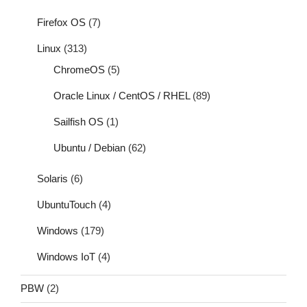
Firefox OS
(7)
Linux
(313)
ChromeOS
(5)
Oracle Linux / CentOS / RHEL
(89)
Sailfish OS
(1)
Ubuntu / Debian
(62)
Solaris
(6)
UbuntuTouch
(4)
Windows
(179)
Windows IoT
(4)
PBW
(2)