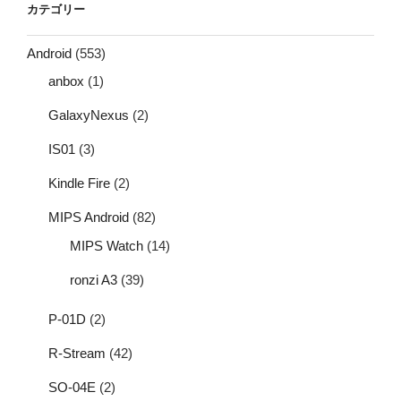
カテゴリー
Android
(553)
anbox
(1)
GalaxyNexus
(2)
IS01
(3)
Kindle Fire
(2)
MIPS Android
(82)
MIPS Watch
(14)
ronzi A3
(39)
P-01D
(2)
R-Stream
(42)
SO-04E
(2)