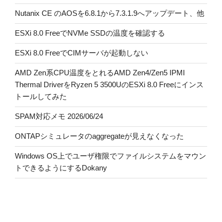
Nutanix CE のAOSを6.8.1から7.3.1.9へアップデート、他
ESXi 8.0 FreeでNVMe SSDの温度を確認する
ESXi 8.0 FreeでCIMサーバが起動しない
AMD Zen系CPU温度をとれるAMD Zen4/Zen5 IPMI
Thermal DriverをRyzen 5 3500UのESXi 8.0 Freeにインス
トールしてみた
SPAM対応メモ 2026/06/24
ONTAPシミュレータのaggregateが見えなくなった
Windows OS上でユーザ権限でファイルシステムをマウン
トできるようにするDokany