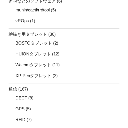
監視などのソフトウェア
(6)
munin/cacti/rrdtool
(5)
vROps
(1)
絵描き用タブレット
(30)
BOSTOタブレット
(2)
HUIONタブレット
(12)
Wacomタブレット
(11)
XP-Penタブレット
(2)
通信
(167)
DECT
(9)
GPS
(5)
RFID
(7)