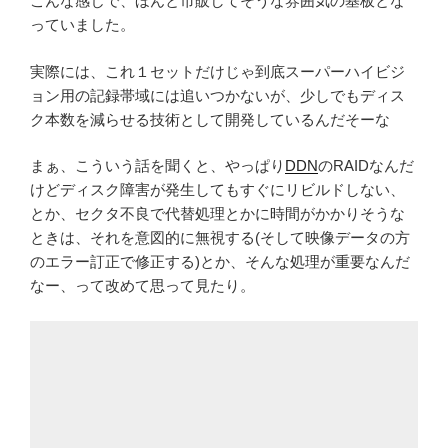
こんな感じで、ほんと市販してそうな雰囲気の基板とな
っていました。
実際には、これ１セットだけじゃ到底スーパーハイビジ
ョン用の記録帯域には追いつかないが、少しでもディス
ク本数を減らせる技術として開発しているんだそーな
まぁ、こういう話を聞くと、やっぱり
DDN
のRAIDなんだ
けどディスク障害が発生してもすぐにリビルドしない、
とか、セクタ不良で代替処理とかに時間がかかりそうな
ときは、それを意図的に無視する(そして映像データの方
のエラー訂正で修正する)とか、そんな処理が重要なんだ
なー、って改めて思って見たり。