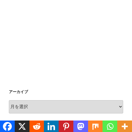
アーカイブ
ア
ー
カ
イ
EEENOTE仲間
ブ