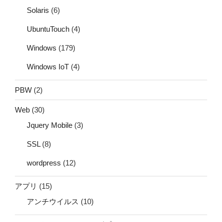
Solaris
(6)
UbuntuTouch
(4)
Windows
(179)
Windows IoT
(4)
PBW
(2)
Web
(30)
Jquery Mobile
(3)
SSL
(8)
wordpress
(12)
アプリ
(15)
アンチウイルス
(10)