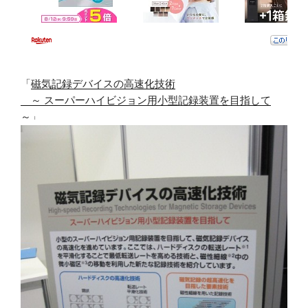
「
磁気記録デバイスの高速化技術
～ スーパーハイビジョン用小型記録装置を目指して
～
」