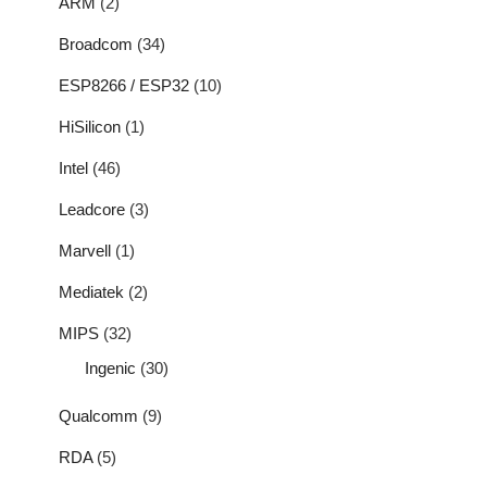
ARM
(2)
Broadcom
(34)
ESP8266 / ESP32
(10)
HiSilicon
(1)
Intel
(46)
Leadcore
(3)
Marvell
(1)
Mediatek
(2)
MIPS
(32)
Ingenic
(30)
Qualcomm
(9)
RDA
(5)