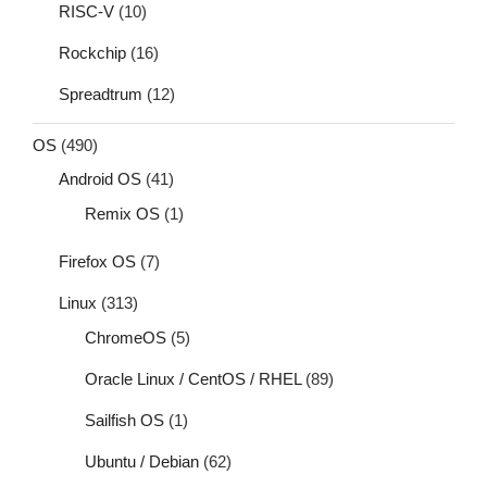
RISC-V
(10)
Rockchip
(16)
Spreadtrum
(12)
OS
(490)
Android OS
(41)
Remix OS
(1)
Firefox OS
(7)
Linux
(313)
ChromeOS
(5)
Oracle Linux / CentOS / RHEL
(89)
Sailfish OS
(1)
Ubuntu / Debian
(62)