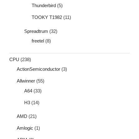
Thunderbird
(5)
TOOKY T1982
(11)
Spreadtrum
(32)
freetel
(8)
CPU
(238)
ActionSemiconductor
(3)
Allwinner
(55)
A64
(33)
H3
(14)
AMD
(21)
Amlogic
(1)