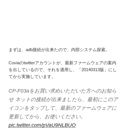
まずは、adb接続が出来たので、内部システム探索。
Coviaのtwitterアカウントが、最新ファームウェアの案内
を出しているので、それを適用し、「20140313版」にし
てから実施しています。
CP-F03aをお買い求めいただいた方へのお知ら
せ ネットの接続が出来ましたら、最初にこのア
イコンをタップして、最新のファームウェアに
更新してから、お使いください。
pic.twitter.com/pVaU9NLBUO