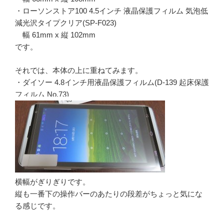
・ローソンストア100 4.5インチ 液晶保護フィルム 気泡低
減光沢タイプクリア(SP-F023)
幅 61mm x 縦 102mm
です。
それでは、本体の上に重ねてみます。
・ダイソー 4.8インチ用液晶保護フィルム(D-139 起床保護
フィルム No.73)
横幅がぎりぎりです。
縦も一番下の操作バーのあたりの段差がちょっと気にな
る感じです。