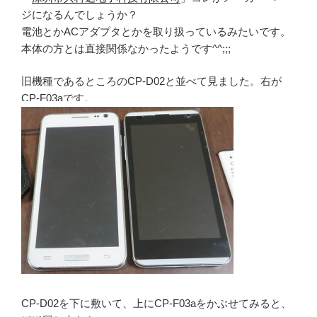
ジになるんでしょうか？
電池とかACアダプタとかを取り扱っているみたいです。
本体の方とは直接関係なかったようです^^;;;
旧機種であるところのCP-D02と並べて見ました。右が
CP-F03aです。
CP-D02を下に敷いて、上にCP-F03aをかぶせてみると、