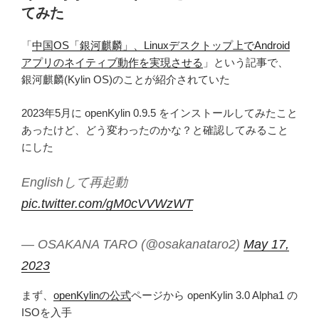
てみた
「
中国OS「銀河麒麟」、Linuxデスクトップ上でAndroid
アプリのネイティブ動作を実現させる
」という記事で、
銀河麒麟(Kylin OS)のことが紹介されていた
2023年5月に openKylin 0.9.5 をインストールしてみたこと
あったけど、どう変わったのかな？と確認してみること
にした
Englishして再起動
pic.twitter.com/gM0cVVWzWT
— OSAKANA TARO (@osakanataro2)
May 17,
2023
まず、
openKylinの公式
ページから openKylin 3.0 Alpha1 の
ISOを入手