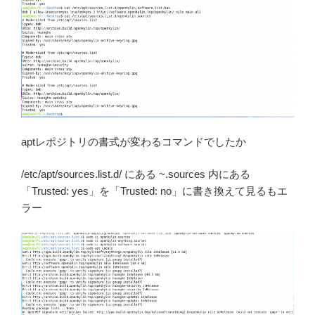
aptレポジトリの書式が変わるコマンドでしたか
/etc/apt/sources.list.d/ にある ~.sources 内にある
「Trusted: yes」を「Trusted: no」に書き換えて見るもエ
ラー