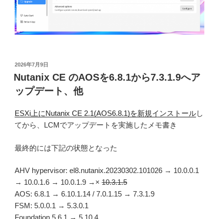
投
2026年7月9日
稿
Nutanix CE のAOSを6.8.1から7.3.1.9へア
日:
ップデート、他
ESXi上にNutanix CE 2.1(AOS6.8.1)を新規インストール
し
てから、LCMでアップデートを実施したメモ書き
最終的には下記の状態となった
AHV hypervisor: el8.nutanix.20230302.101026 → 10.0.0.1
→ 10.0.1.6 → 10.0.1.9 →×
10.3.1.5
AOS: 6.8.1 → 6.10.1.14 / 7.0.1.15 → 7.3.1.9
FSM: 5.0.0.1 → 5.3.0.1
Foundation 5.6.1 → 5.10.4