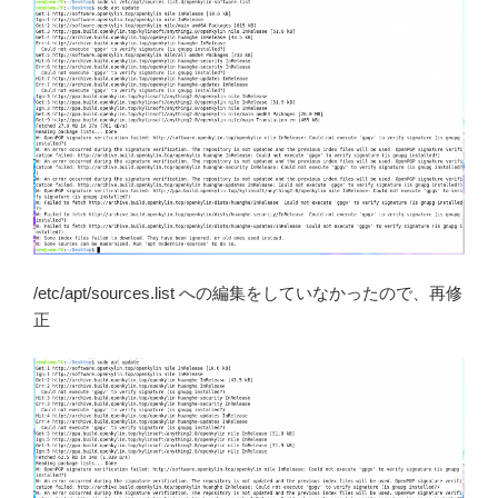
/etc/apt/sources.list への編集をしていなかったので、再修
正