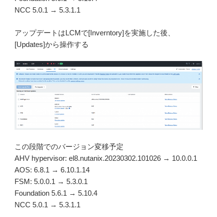
NCC 5.0.1 → 5.3.1.1
アップデートはLCMで[Inverntory]を実施した後、
[Updates]から操作する
この段階でのバージョン変移予定
AHV hypervisor: el8.nutanix.20230302.101026 → 10.0.0.1
AOS: 6.8.1 → 6.10.1.14
FSM: 5.0.0.1 → 5.3.0.1
Foundation 5.6.1 → 5.10.4
NCC 5.0.1 → 5.3.1.1