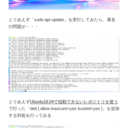
とりあえず「sudo apt update」を実行してみたら、署名
の問題が・・・
とりあえず
Ubuntu18.04で信頼できないレポジトリを使う
で行った「deb [ allow-insecure=yes trusted=yes ]」を追加
する対処を行ってみる