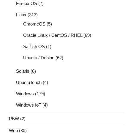
Firefox OS
(7)
Linux
(313)
ChromeOS
(5)
Oracle Linux / CentOS / RHEL
(89)
Sailfish OS
(1)
Ubuntu / Debian
(62)
Solaris
(6)
UbuntuTouch
(4)
Windows
(179)
Windows IoT
(4)
PBW
(2)
Web
(30)