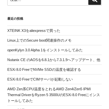
索
索:
ジ
送
最近の投稿
り
XTEINK X3をaliexpressで買った
Linux上でのSecure boot関連操作のメモ
openKylyn 3.0 Alpha 1をインストールしてみた
Nutanix CE のAOSを6.8.1から7.3.1.9へアップデート、他
ESXi 8.0 FreeでNVMe SSDの温度を確認する
ESXi 8.0 FreeでCIMサーバが起動しない
AMD Zen系CPU温度をとれるAMD Zen4/Zen5 IPMI
Thermal DriverをRyzen 5 3500UのESXi 8.0 Freeにインス
トールしてみた