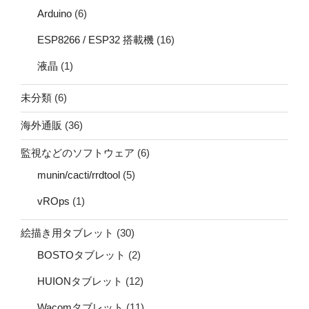
Arduino
(6)
ESP8266 / ESP32 搭載機
(16)
液晶
(1)
未分類
(6)
海外通販
(36)
監視などのソフトウェア
(6)
munin/cacti/rrdtool
(5)
vROps
(1)
絵描き用タブレット
(30)
BOSTOタブレット
(2)
HUIONタブレット
(12)
Wacomタブレット
(11)