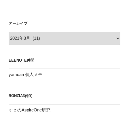
アーカイブ
ア
ー
カ
イ
EEENOTE仲間
ブ
yamdan 個人メモ
RONZIA3仲間
すｚのAspireOne研究