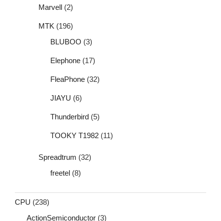
Marvell
(2)
MTK
(196)
BLUBOO
(3)
Elephone
(17)
FleaPhone
(32)
JIAYU
(6)
Thunderbird
(5)
TOOKY T1982
(11)
Spreadtrum
(32)
freetel
(8)
CPU
(238)
ActionSemiconductor
(3)