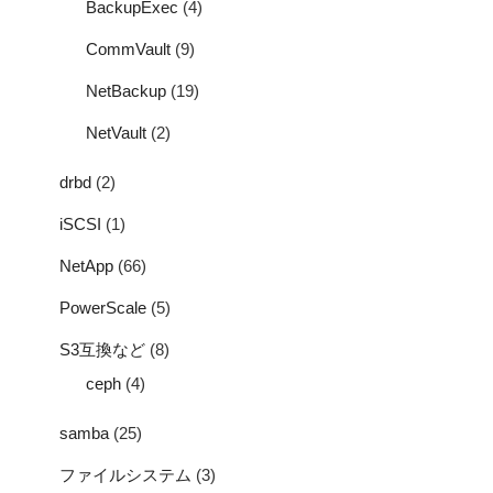
BackupExec
(4)
CommVault
(9)
NetBackup
(19)
NetVault
(2)
drbd
(2)
iSCSI
(1)
NetApp
(66)
PowerScale
(5)
S3互換など
(8)
ceph
(4)
samba
(25)
ファイルシステム
(3)