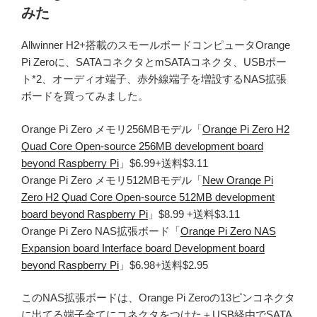
みた
Allwinner H2+搭載のスモールボードコンピュータOrange
Pi Zeroに、SATAコネクタとmSATAコネクタ、USBポー
ト*2、オーディオ端子、赤外線端子を増設するNAS拡張
ボードを買ってみました。
Orange Pi Zero メモリ256MBモデル「
Orange Pi Zero H2
Quad Core Open-source 256MB development board
beyond Raspberry Pi
」$6.99+送料$3.11
Orange Pi Zero メモリ512MBモデル「
New Orange Pi
Zero H2 Quad Core Open-source 512MB development
board beyond Raspberry Pi
」$8.99 +送料$3.11
Orange Pi Zero NAS拡張ボード「
Orange Pi Zero NAS
Expansion board Interface board Development board
beyond Raspberry Pi
」$6.98+送料$2.95
このNAS拡張ボードは、Orange Pi Zeroの13ピンコネクタ
に出てる端子全てにコネクタをつけた＋USB経由でSATA