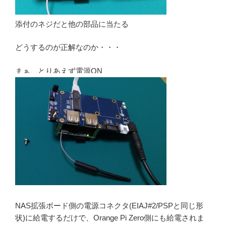
添付のネジだと他の部品に当たる
どうするのが正解なのか・・・
まぁ、とりあえず電源ON
NAS拡張ボード側の電源コネクタ(EIAJ#2/PSPと同じ形
状)に給電するだけで、Orange Pi Zero側にも給電されま