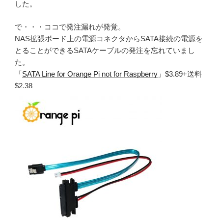
した。
で・・・ココで発注漏れが発覚。
NAS拡張ボード上の電源コネクタからSATA接続の電源を
とることができるSATAケーブルの発注を忘れていまし
た。
「
SATA Line for Orange Pi not for Raspberry
」$3.89+送料
$2.38