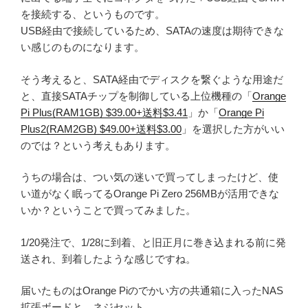
を接続する、というものです。
USB経由で接続しているため、SATAの速度は期待できな
い感じのものになります。
そう考えると、SATA経由でディスクを繋ぐような用途だ
と、直接SATAチップを制御している上位機種の「
Orange
Pi Plus(RAM1GB) $39.00+送料$3.41
」か「
Orange Pi
Plus2(RAM2GB) $49.00+送料$3.00
」を選択した方がいい
のでは？という考えもあります。
うちの場合は、つい気の迷いで買ってしまったけど、使
い道がなく眠ってるOrange Pi Zero 256MBが活用できな
いか？ということで買ってみました。
1/20発注で、1/28に到着、と旧正月に巻き込まれる前に発
送され、到着したような感じですね。
届いたものはOrange Piのでかい方の共通箱に入ったNAS
拡張ボードと、ネジセット