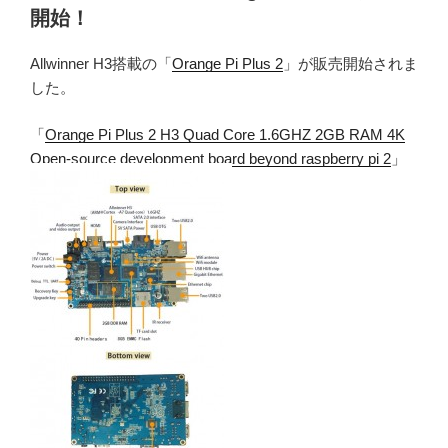
開始！
Allwinner H3搭載の「
Orange Pi Plus 2
」が販売開始されま
した。
「
Orange Pi Plus 2 H3 Quad Core 1.6GHZ 2GB RAM 4K
Open-source development board beyond raspberry pi 2
」