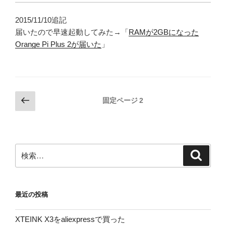
2015/11/10追記
届いたので早速起動してみた→「
RAMが2GBになった
Orange Pi Plus 2が届いた
」
投
前
固定ページ
2
の
稿
ペ
の
ー
ペ
ジ
検
検
ー
索
索:
ジ
送
最近の投稿
り
XTEINK X3をaliexpressで買った