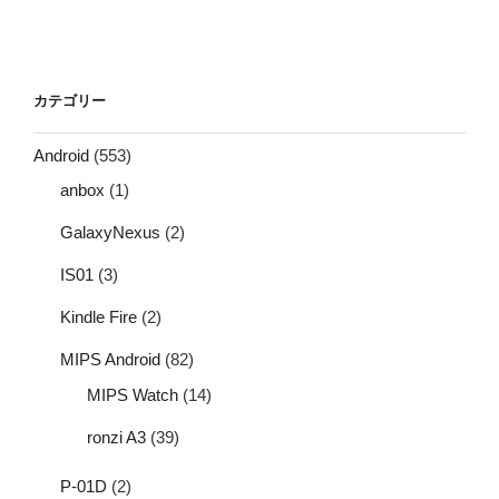
カテゴリー
Android
(553)
anbox
(1)
GalaxyNexus
(2)
IS01
(3)
Kindle Fire
(2)
MIPS Android
(82)
MIPS Watch
(14)
ronzi A3
(39)
P-01D
(2)