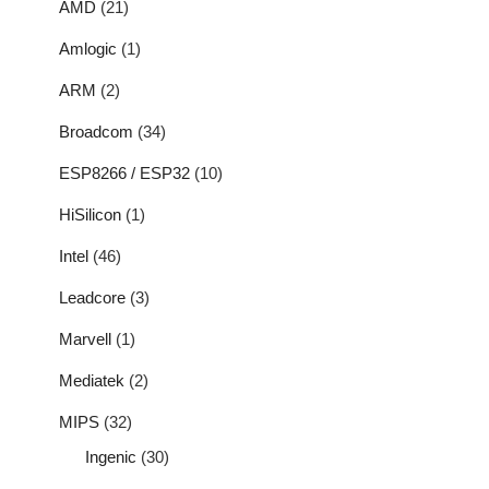
AMD
(21)
Amlogic
(1)
ARM
(2)
Broadcom
(34)
ESP8266 / ESP32
(10)
HiSilicon
(1)
Intel
(46)
Leadcore
(3)
Marvell
(1)
Mediatek
(2)
MIPS
(32)
Ingenic
(30)