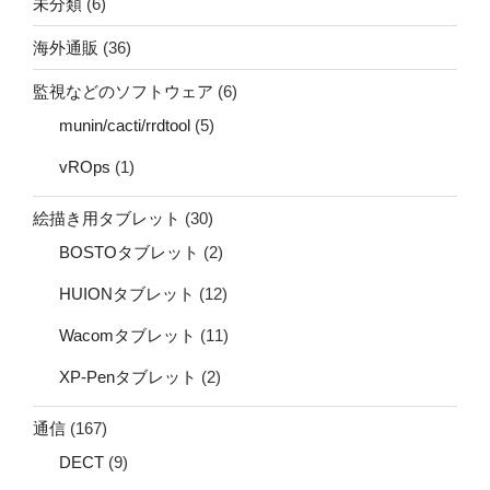
未分類
(6)
海外通販
(36)
監視などのソフトウェア
(6)
munin/cacti/rrdtool
(5)
vROps
(1)
絵描き用タブレット
(30)
BOSTOタブレット
(2)
HUIONタブレット
(12)
Wacomタブレット
(11)
XP-Penタブレット
(2)
通信
(167)
DECT
(9)