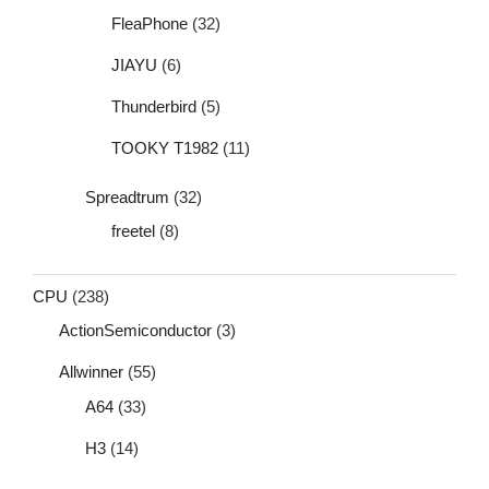
FleaPhone
(32)
JIAYU
(6)
Thunderbird
(5)
TOOKY T1982
(11)
Spreadtrum
(32)
freetel
(8)
CPU
(238)
ActionSemiconductor
(3)
Allwinner
(55)
A64
(33)
H3
(14)