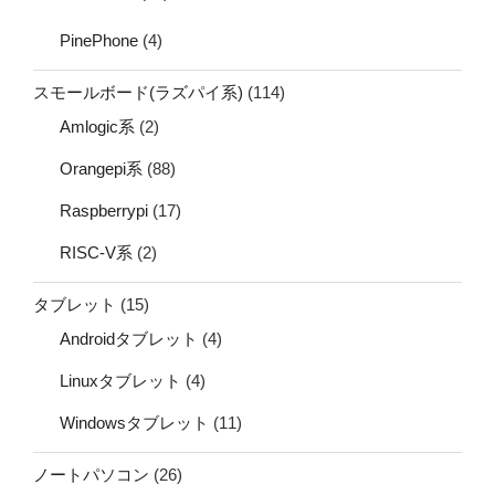
PinePhone
(4)
スモールボード(ラズパイ系)
(114)
Amlogic系
(2)
Orangepi系
(88)
Raspberrypi
(17)
RISC-V系
(2)
タブレット
(15)
Androidタブレット
(4)
Linuxタブレット
(4)
Windowsタブレット
(11)
ノートパソコン
(26)