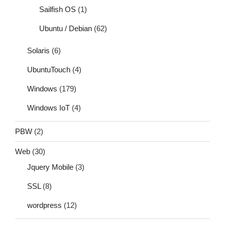
Sailfish OS
(1)
Ubuntu / Debian
(62)
Solaris
(6)
UbuntuTouch
(4)
Windows
(179)
Windows IoT
(4)
PBW
(2)
Web
(30)
Jquery Mobile
(3)
SSL
(8)
wordpress
(12)