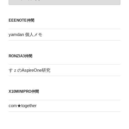
ー
カ
イ
EEENOTE仲間
ブ
yamdan 個人メモ
RONZIA3仲間
すｚのAspireOne研究
X10MINIPRO仲間
com★together