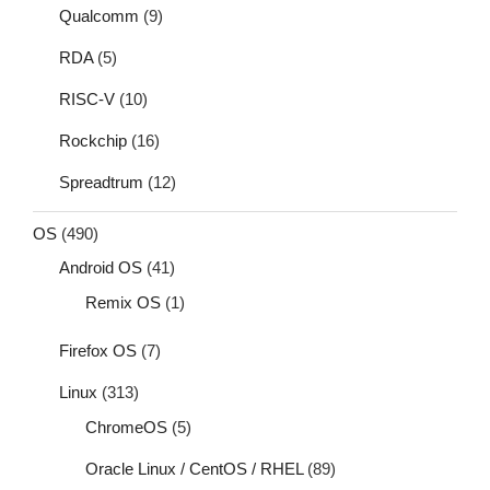
Qualcomm
(9)
RDA
(5)
RISC-V
(10)
Rockchip
(16)
Spreadtrum
(12)
OS
(490)
Android OS
(41)
Remix OS
(1)
Firefox OS
(7)
Linux
(313)
ChromeOS
(5)
Oracle Linux / CentOS / RHEL
(89)