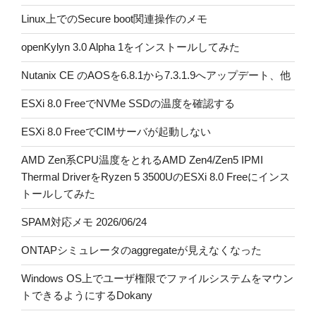
Linux上でのSecure boot関連操作のメモ
openKylyn 3.0 Alpha 1をインストールしてみた
Nutanix CE のAOSを6.8.1から7.3.1.9へアップデート、他
ESXi 8.0 FreeでNVMe SSDの温度を確認する
ESXi 8.0 FreeでCIMサーバが起動しない
AMD Zen系CPU温度をとれるAMD Zen4/Zen5 IPMI
Thermal DriverをRyzen 5 3500UのESXi 8.0 Freeにインス
トールしてみた
SPAM対応メモ 2026/06/24
ONTAPシミュレータのaggregateが見えなくなった
Windows OS上でユーザ権限でファイルシステムをマウン
トできるようにするDokany