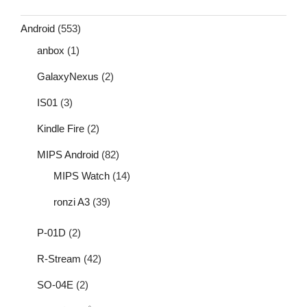
Android
(553)
anbox
(1)
GalaxyNexus
(2)
IS01
(3)
Kindle Fire
(2)
MIPS Android
(82)
MIPS Watch
(14)
ronzi A3
(39)
P-01D
(2)
R-Stream
(42)
SO-04E
(2)