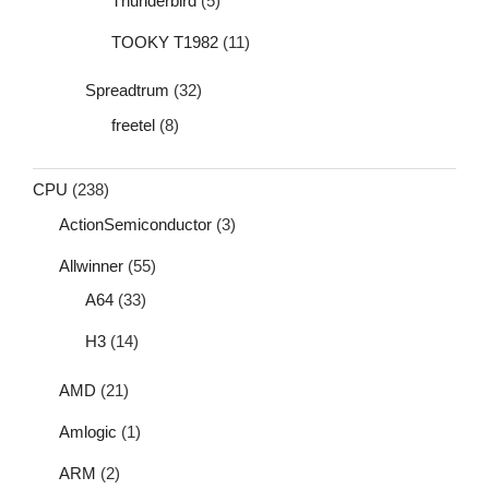
Thunderbird
(5)
TOOKY T1982
(11)
Spreadtrum
(32)
freetel
(8)
CPU
(238)
ActionSemiconductor
(3)
Allwinner
(55)
A64
(33)
H3
(14)
AMD
(21)
Amlogic
(1)
ARM
(2)