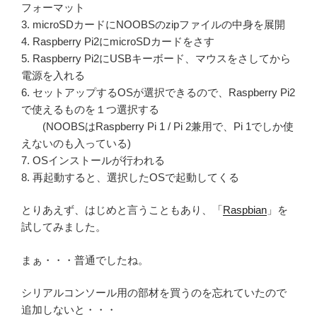
フォーマット
3. microSDカードにNOOBSのzipファイルの中身を展開
4. Raspberry Pi2にmicroSDカードをさす
5. Raspberry Pi2にUSBキーボード、マウスをさしてから
電源を入れる
6. セットアップするOSが選択できるので、Raspberry Pi2
で使えるものを１つ選択する
(NOOBSはRaspberry Pi 1 / Pi 2兼用で、Pi 1でしか使
えないのも入っている)
7. OSインストールが行われる
8. 再起動すると、選択したOSで起動してくる
とりあえず、はじめと言うこともあり、「
Raspbian
」を
試してみました。
まぁ・・・普通でしたね。
シリアルコンソール用の部材を買うのを忘れていたので
追加しないと・・・