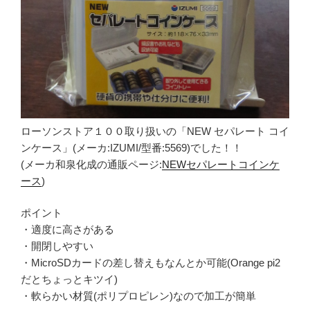
ローソンストア１００取り扱いの「NEW セパレート コイ
ンケース」(メーカ:IZUMI/型番:5569)でした！！
(メーカ和泉化成の通販ページ:
NEWセパレートコインケ
ース
)
ポイント
・適度に高さがある
・開閉しやすい
・MicroSDカードの差し替えもなんとか可能(Orange pi2
だとちょっとキツイ)
・軟らかい材質(ポリプロピレン)なので加工が簡単