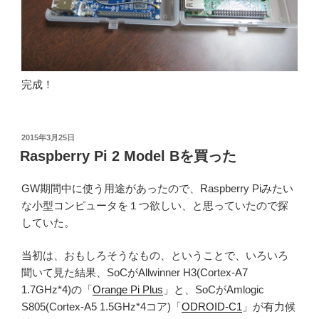
完成！
投
2015年3月25日
稿
Raspberry Pi 2 Model Bを買った
日:
GW期間中に使う用途があったので、Raspberry Piみたい
な小型コンピュータを１つ欲しい、と思っていたので探
していた。
当初は、おもしろそうなもの、ということで、いろいろ
聞いて見た結果、SoCがAllwinner H3(Cortex-A7
1.7GHz*4)の「
Orange Pi Plus
」と、SoCがAmlogic
S805(Cortex-A5 1.5GHz*4コア)「
ODROID-C1
」が有力候