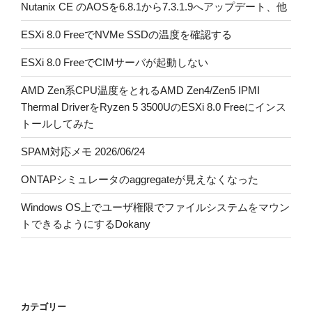
Nutanix CE のAOSを6.8.1から7.3.1.9へアップデート、他
ESXi 8.0 FreeでNVMe SSDの温度を確認する
ESXi 8.0 FreeでCIMサーバが起動しない
AMD Zen系CPU温度をとれるAMD Zen4/Zen5 IPMI
Thermal DriverをRyzen 5 3500UのESXi 8.0 Freeにインス
トールしてみた
SPAM対応メモ 2026/06/24
ONTAPシミュレータのaggregateが見えなくなった
Windows OS上でユーザ権限でファイルシステムをマウン
トできるようにするDokany
カテゴリー