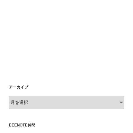
アーカイブ
ア
ー
カ
イ
EEENOTE仲間
ブ