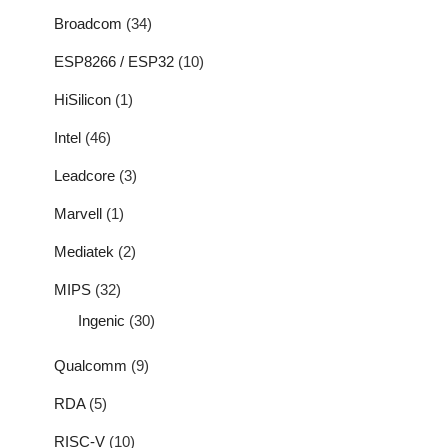
Broadcom
(34)
ESP8266 / ESP32
(10)
HiSilicon
(1)
Intel
(46)
Leadcore
(3)
Marvell
(1)
Mediatek
(2)
MIPS
(32)
Ingenic
(30)
Qualcomm
(9)
RDA
(5)
RISC-V
(10)