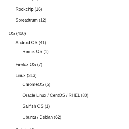
Rockchip
(16)
Spreadtrum
(12)
OS
(490)
Android OS
(41)
Remix OS
(1)
Firefox OS
(7)
Linux
(313)
ChromeOS
(5)
Oracle Linux / CentOS / RHEL
(89)
Sailfish OS
(1)
Ubuntu / Debian
(62)