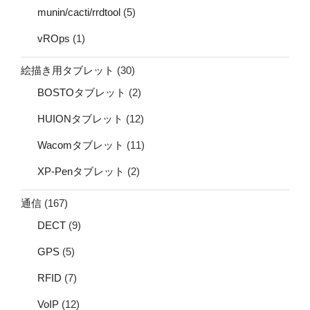
munin/cacti/rrdtool
(5)
vROps
(1)
絵描き用タブレット
(30)
BOSTOタブレット
(2)
HUIONタブレット
(12)
Wacomタブレット
(11)
XP-Penタブレット
(2)
通信
(167)
DECT
(9)
GPS
(5)
RFID
(7)
VoIP
(12)