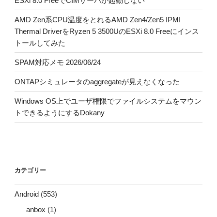
ESXi 8.0 FreeでCIMサーバが起動しない
AMD Zen系CPU温度をとれるAMD Zen4/Zen5 IPMI
Thermal DriverをRyzen 5 3500UのESXi 8.0 Freeにインス
トールしてみた
SPAM対応メモ 2026/06/24
ONTAPシミュレータのaggregateが見えなくなった
Windows OS上でユーザ権限でファイルシステムをマウン
トできるようにするDokany
カテゴリー
Android
(553)
anbox
(1)