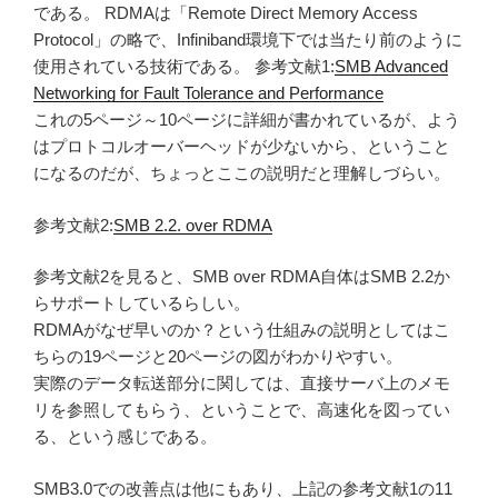
である。 RDMAは「Remote Direct Memory Access
Protocol」の略で、Infiniband環境下では当たり前のように
使用されている技術である。 参考文献1:
SMB Advanced
Networking for Fault Tolerance and Performance
これの5ページ～10ページに詳細が書かれているが、よう
はプロトコルオーバーヘッドが少ないから、ということ
になるのだが、ちょっとここの説明だと理解しづらい。
参考文献2:
SMB 2.2. over RDMA
参考文献2を見ると、SMB over RDMA自体はSMB 2.2か
らサポートしているらしい。
RDMAがなぜ早いのか？という仕組みの説明としてはこ
ちらの19ページと20ページの図がわかりやすい。
実際のデータ転送部分に関しては、直接サーバ上のメモ
リを参照してもらう、ということで、高速化を図ってい
る、という感じである。
SMB3.0での改善点は他にもあり、上記の参考文献1の11