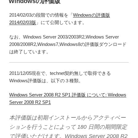
Windowsの評価版
日:
2014/02/03の段階での情報を「
Windowsの評価版
2014/02/03版
」にて公開しています。
なお、Windows Server 2003/2003R2,Windows Server
2008/2008R2,Windows7,Windows8の評価版ダウンロード
は終了しています。
2011/12/05現在で、technet契約無しで取得できる
Windows評価版は、以下の３種類。
Windows Server 2008 R2 SP1 評価版 について: Windows
Server 2008 R2 SP1
本評価版は初期インストールからアクティベー
ションを行うことによって 180 日間の期間限定
で評価いただけます。Windows Server 2008 R2