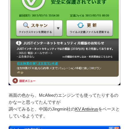
画面の色から、McAfeeのエンジンでも使ってたりするの
かなーと思ってたんですが
調べてみると、中国のJingmin社の
KV Antivirus
をベースと
しているようです。