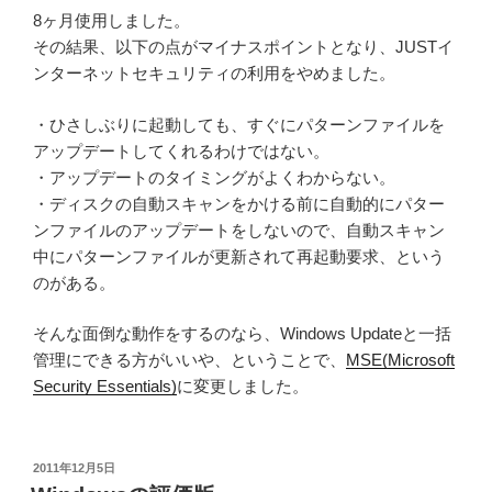
8ヶ月使用しました。
その結果、以下の点がマイナスポイントとなり、JUSTイ
ンターネットセキュリティの利用をやめました。
・ひさしぶりに起動しても、すぐにパターンファイルを
アップデートしてくれるわけではない。
・アップデートのタイミングがよくわからない。
・ディスクの自動スキャンをかける前に自動的にパター
ンファイルのアップデートをしないので、自動スキャン
中にパターンファイルが更新されて再起動要求、という
のがある。
そんな面倒な動作をするのなら、Windows Updateと一括
管理にできる方がいいや、ということで、
MSE(Microsoft
Security Essentials)
に変更しました。
投
2011年12月5日
稿