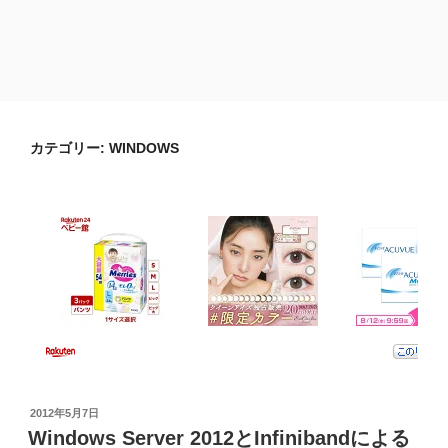
カテゴリー:
WINDOWS
投
2012年5月7日
稿
Windows Server 2012とInfinibandによる
日: