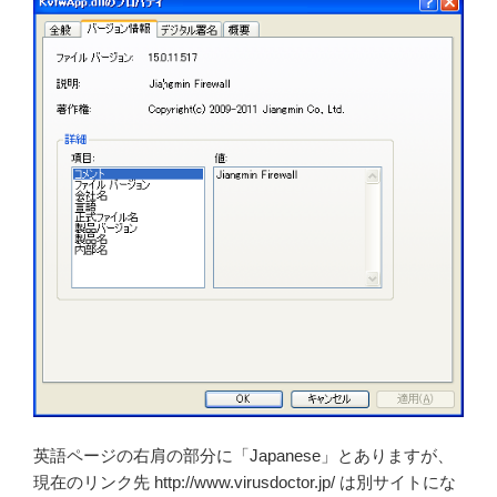
英語ページの右肩の部分に「Japanese」とありますが、
現在のリンク先 http://www.virusdoctor.jp/ は別サイトにな