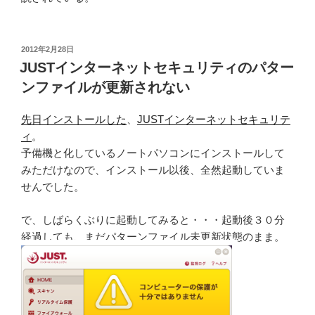
投
2012年2月28日
稿
JUSTインターネットセキュリティのパター
日:
ンファイルが更新されない
先日インストールした
、
JUSTインターネットセキュリテ
ィ
。
予備機と化しているノートパソコンにインストールして
みただけなので、インストール以後、全然起動していま
せんでした。
で、しばらくぶりに起動してみると・・・起動後３０分
経過しても、まだパターンファイル未更新状態のまま。