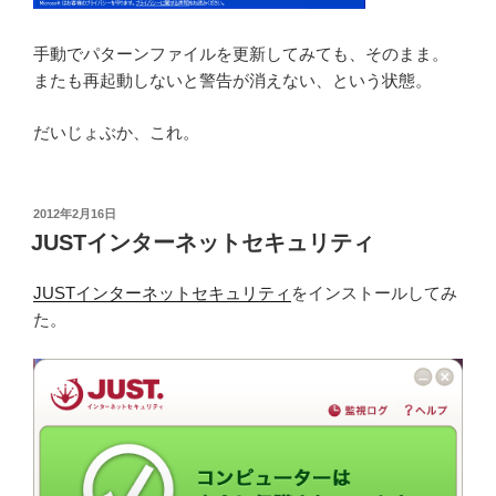
手動でパターンファイルを更新してみても、そのまま。
またも再起動しないと警告が消えない、という状態。
だいじょぶか、これ。
投
2012年2月16日
稿
JUSTインターネットセキュリティ
日:
JUSTインターネットセキュリティ
をインストールしてみ
た。