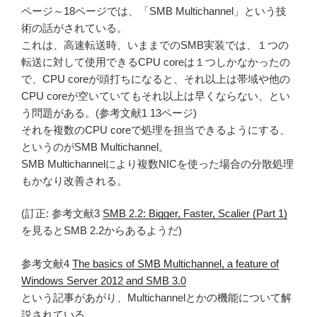
ページ～18ページでは、「SMB Multichannel」という技
術の話がされている。
これは、高速転送時、いままでのSMB実装では、１つの
転送に対して使用できるCPU coreは１つしかなかったの
で、CPU coreが頭打ちになると、それ以上は帯域や他の
CPU coreが空いていてもそれ以上は早くならない、とい
う問題がある。(参考文献1 13ページ)
それを複数のCPU coreで処理を担当できるようにする、
というのがSMB Multichannel。
SMB Multichannelにより複数NICを使った場合の分散処理
もかなり改善される。
(訂正: 参考文献3
SMB 2.2: Bigger, Faster, Scalier (Part 1)
を見るとSMB 2.2からあるようだ)
参考文献4
The basics of SMB Multichannel, a feature of
Windows Server 2012 and SMB 3.0
という記事があがり、Multichannelとかの機能について解
説されている。