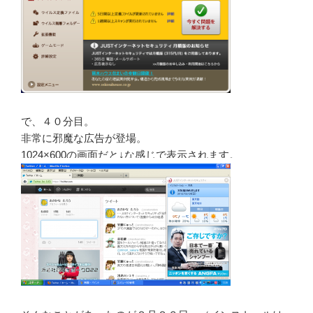
で、４０分目。
非常に邪魔な広告が登場。
1024×600の画面だと↓な感じで表示されます。