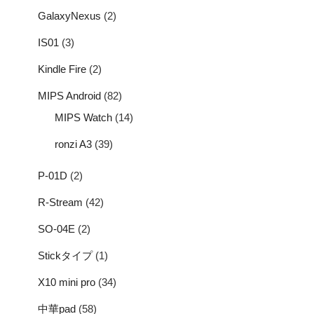
GalaxyNexus
(2)
IS01
(3)
Kindle Fire
(2)
MIPS Android
(82)
MIPS Watch
(14)
ronzi A3
(39)
P-01D
(2)
R-Stream
(42)
SO-04E
(2)
Stickタイプ
(1)
X10 mini pro
(34)
中華pad
(58)