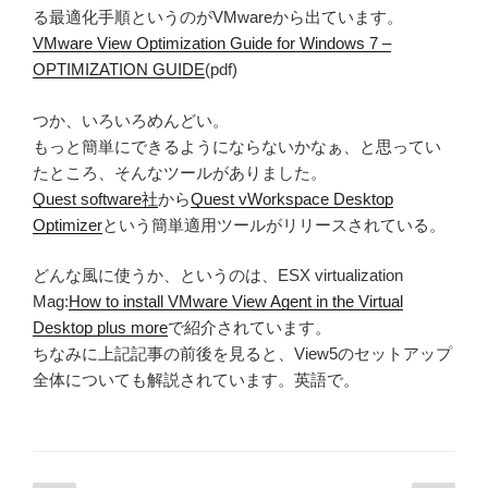
る最適化手順というのがVMwareから出ています。
VMware View Optimization Guide for Windows 7 –
OPTIMIZATION GUIDE
(pdf)
つか、いろいろめんどい。
もっと簡単にできるようにならないかなぁ、と思ってい
たところ、そんなツールがありました。
Quest software社
から
Quest vWorkspace Desktop
Optimizer
という簡単適用ツールがリリースされている。
どんな風に使うか、というのは、ESX virtualization
Mag:
How to install VMware View Agent in the Virtual
Desktop plus more
で紹介されています。
ちなみに上記記事の前後を見ると、View5のセットアップ
全体についても解説されています。英語で。