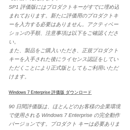
SP1 評価版にはプロダクトキーがすでに埋め込
まれております。新たに評価用のプロダクトキ
ーを入力する必要はありません。アクティベー
ションの手順、注意事項は以下をご確認くださ
い。
また、製品をご購入いただき、正規プロダクト
キーを入手された後にライセンス認証をしてい
ただくことにより正式版としてもご利用いただ
けます。
Windows 7 Enterprise 評価版 ダウンロード
90 日間評価版は、ほとんどのお客様の企業環境
で使用される Windows 7 Enterprise の完全動作
バージョンです。プロダクト キーは必要ありま