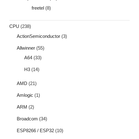
freetel
(8)
CPU
(238)
ActionSemiconductor
(3)
Allwinner
(55)
A64
(33)
H3
(14)
AMD
(21)
Amlogic
(1)
ARM
(2)
Broadcom
(34)
ESP8266 / ESP32
(10)