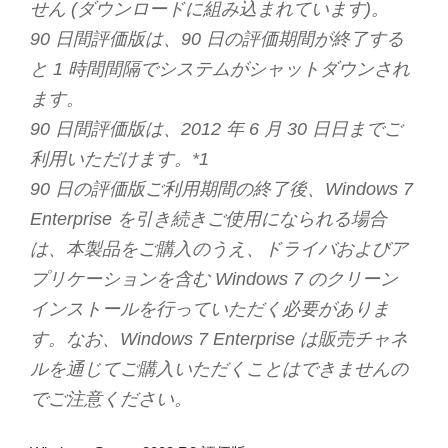
せん (ダウンロードに組み込まれています)。
90 日間評価版は、90 日の評価期間が終了する
と 1 時間間隔でシステムがシャットダウンされ
ます。
90 日間評価版は、2012 年 6 月 30 日日までご
利用いただけます。*1
90 日の評価版ご利用期間の終了後、Windows 7
Enterprise を引き続きご使用になられる場合
は、本製品をご購入のうえ、ドライバおよびア
プリケーションを含む Windows 7 のクリーン
インストールを行っていただく必要がありま
す。なお、Windows 7 Enterprise は販売チャネ
ルを通じてご購入いただくことはできませんの
でご注意ください。