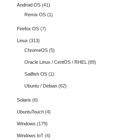
Android OS
(41)
Remix OS
(1)
Firefox OS
(7)
Linux
(313)
ChromeOS
(5)
Oracle Linux / CentOS / RHEL
(89)
Sailfish OS
(1)
Ubuntu / Debian
(62)
Solaris
(6)
UbuntuTouch
(4)
Windows
(179)
Windows IoT
(4)