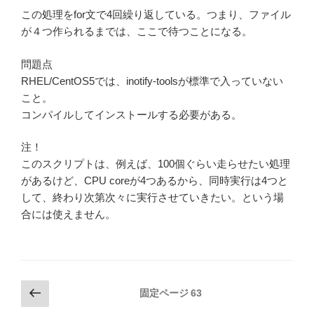
この処理をfor文で4回繰り返している。つまり、ファイル
が４つ作られるまでは、ここで待つことになる。
問題点
RHEL/CentOS5では、inotify-toolsが標準で入っていない
こと。
コンパイルしてインストールする必要がある。
注！
このスクリプトは、例えば、100個ぐらい走らせたい処理
があるけど、CPU coreが4つあるから、同時実行は4つと
して、終わり次第次々に実行させていきたい。という場
合には使えません。
投
前
固定ページ
63
の
稿