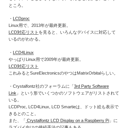
ところ。
・
LCDproc
Linux用で、2013年が最終更新。
LCD対応リスト
を見ると、いろんなデバイスに対応して
いるのがわかる。
・
LCD4Linux
やっぱりLinux用で2009年が最終更新。
LCD対応リスト
これみるとSureElectronicsのやつはMatrixOrbitalらしい。
・Crystalfontz社のフォーラムに「
3rd Party Software
Link
」という形でいくつかのソフトウェアがリストされて
いる。
LCDProc, LCD4Linux, LCD Smartieは、ドット絵も表示で
きるとのこと。
また、「
Crystalfontz LCD Display on a Raspberry Pi
」に
ラズパイ向けの接続手法の記事もある。