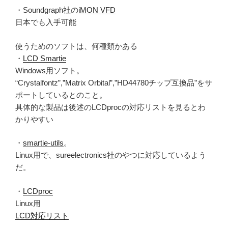
・Soundgraph社の
iMON VFD
日本でも入手可能
使うためのソフトは、何種類かある
・
LCD Smartie
Windows用ソフト。
“Crystalfontz”,”Matrix Orbital”,”HD44780チップ互換品”をサ
ポートしているとのこと。
具体的な製品は後述のLCDprocの対応リストを見るとわ
かりやすい
・
smartie-utils
。
Linux用で、sureelectronics社のやつに対応しているよう
だ。
・
LCDproc
Linux用
LCD対応リスト