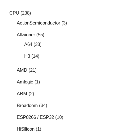
CPU
(238)
ActionSemiconductor
(3)
Allwinner
(55)
A64
(33)
H3
(14)
AMD
(21)
Amlogic
(1)
ARM
(2)
Broadcom
(34)
ESP8266 / ESP32
(10)
HiSilicon
(1)