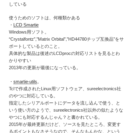
している
使うためのソフトは、何種類かある
・
LCD Smartie
Windows用ソフト。
“Crystalfontz”,”Matrix Orbital”,”HD44780チップ互換品”をサ
ポートしているとのこと。
具体的な製品は後述のLCDprocの対応リストを見るとわ
かりやすい
2013年の更新が最後になっている。
・
smartie-utils
。
Tclで作成されたLinux用ソフトウェア、sureelectronics社
のやつに対応している。
指定したシリアルポートにデータを流し込んで使う、と
いう使い方のようで、sureelectronics社以外の似たような
やつにも対応するんじゃん？と書かれている。
2015年が最終更新だけど、ソースを見たところ、変更す
るポイントもなさそうなので、そんなもんかな、という