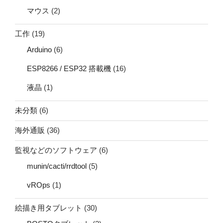
マウス
(2)
工作
(19)
Arduino
(6)
ESP8266 / ESP32 搭載機
(16)
液晶
(1)
未分類
(6)
海外通販
(36)
監視などのソフトウェア
(6)
munin/cacti/rrdtool
(5)
vROps
(1)
絵描き用タブレット
(30)