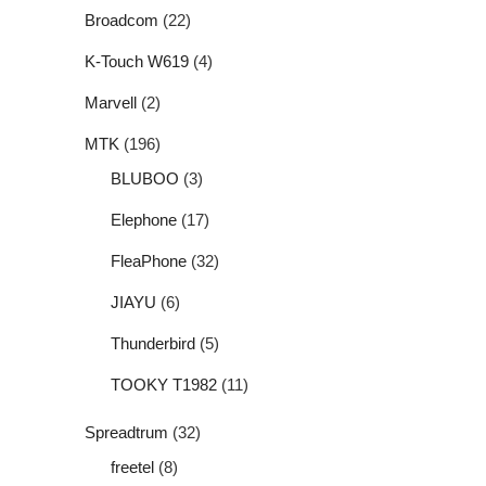
Broadcom
(22)
K-Touch W619
(4)
Marvell
(2)
MTK
(196)
BLUBOO
(3)
Elephone
(17)
FleaPhone
(32)
JIAYU
(6)
Thunderbird
(5)
TOOKY T1982
(11)
Spreadtrum
(32)
freetel
(8)