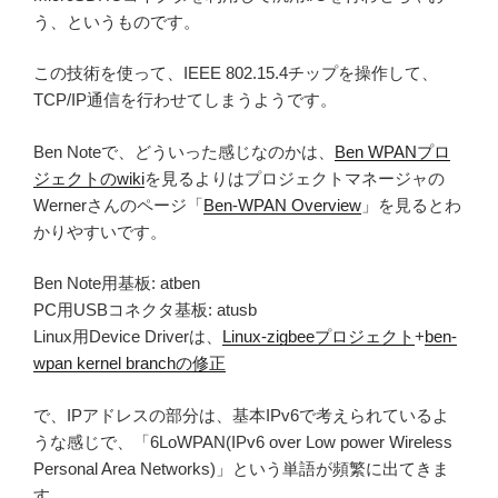
う、というものです。
この技術を使って、IEEE 802.15.4チップを操作して、
TCP/IP通信を行わせてしまうようです。
Ben Noteで、どういった感じなのかは、
Ben WPANプロ
ジェクトのwiki
を見るよりはプロジェクトマネージャの
Wernerさんのページ「
Ben-WPAN Overview
」を見るとわ
かりやすいです。
Ben Note用基板: atben
PC用USBコネクタ基板: atusb
Linux用Device Driverは、
Linux-zigbeeプロジェクト
+
ben-
wpan kernel branchの修正
で、IPアドレスの部分は、基本IPv6で考えられているよ
うな感じで、「6LoWPAN(IPv6 over Low power Wireless
Personal Area Networks)」という単語が頻繁に出てきま
す。