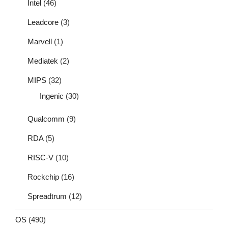
Intel
(46)
Leadcore
(3)
Marvell
(1)
Mediatek
(2)
MIPS
(32)
Ingenic
(30)
Qualcomm
(9)
RDA
(5)
RISC-V
(10)
Rockchip
(16)
Spreadtrum
(12)
OS
(490)