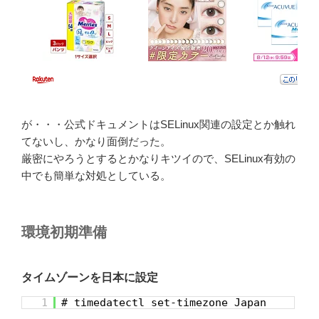
が・・・公式ドキュメントはSELinux関連の設定とか触れ
てないし、かなり面倒だった。
厳密にやろうとするとかなりキツイので、SELinux有効の
中でも簡単な対処としている。
環境初期準備
タイムゾーンを日本に設定
1
# timedatectl set-timezone Japan