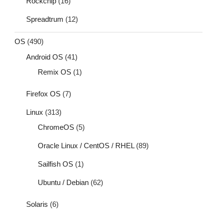
Rockchip
(16)
Spreadtrum
(12)
OS
(490)
Android OS
(41)
Remix OS
(1)
Firefox OS
(7)
Linux
(313)
ChromeOS
(5)
Oracle Linux / CentOS / RHEL
(89)
Sailfish OS
(1)
Ubuntu / Debian
(62)
Solaris
(6)