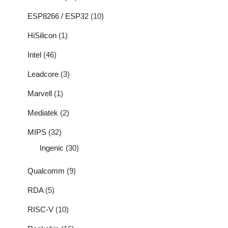
ESP8266 / ESP32
(10)
HiSilicon
(1)
Intel
(46)
Leadcore
(3)
Marvell
(1)
Mediatek
(2)
MIPS
(32)
Ingenic
(30)
Qualcomm
(9)
RDA
(5)
RISC-V
(10)