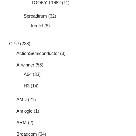
TOOKY T1982
(11)
Spreadtrum
(32)
freetel
(8)
CPU
(238)
ActionSemiconductor
(3)
Allwinner
(55)
A64
(33)
H3
(14)
AMD
(21)
Amlogic
(1)
ARM
(2)
Broadcom
(34)