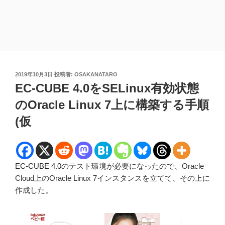
投
2019年10月3日
投稿者:
OSAKANATARO
稿
EC-CUBE 4.0をSELinux有効状態
日:
のOracle Linux 7上に構築する手順
(仮
EC-CUBE 4.0
のテスト環境が必要になったので、Oracle
Cloud上のOracle Linux 7インスタンスを立てて、その上に
作成した。