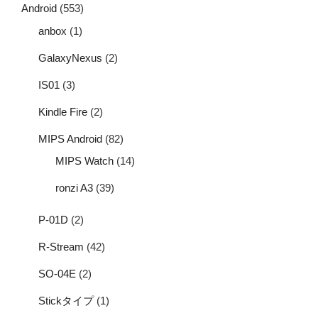
Android
(553)
anbox
(1)
GalaxyNexus
(2)
IS01
(3)
Kindle Fire
(2)
MIPS Android
(82)
MIPS Watch
(14)
ronzi A3
(39)
P-01D
(2)
R-Stream
(42)
SO-04E
(2)
Stickタイプ
(1)