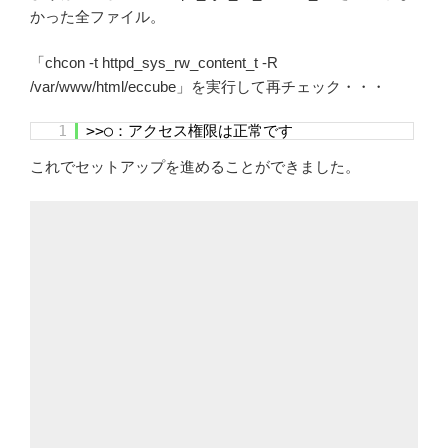
かった全ファイル。
「chcon -t httpd_sys_rw_content_t -R
/var/www/html/eccube」を実行して再チェック・・・
1
>>○：アクセス権限は正常です
これでセットアップを進めることができました。