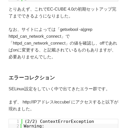
とりあえず、これでEC-CUBE 4.0の初期セットアップ完
了までできるようになりました。
なお、サイトによっては「getsebool -a|grep
httpd_can_network_connect」で
「httpd_can_network_connect」の値を確認し、offであれ
ばonに変更する、と記載されているものもありますが、
必要ありませんでした。
エラーコレクション
SELinux設定をしていく中で出てきたエラー群です。
まず、 http://IPアドレス/eccube/ にアクセスすると以下が
現れました。
1
(2/2) ContextErrorException
2
Warning: