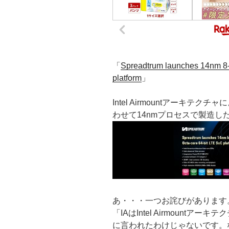
「
Spreadtrum launches 14nm 8-
platform
」
Intel Airmountアーキテ
わせて14nmプロセスで製造した、
あ・・・一つお詫びがあります
「IAはIntel Airmount
に言われたわけじゃないです。なので、