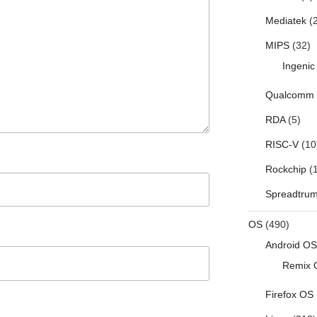
Mediatek
(2
MIPS
(32)
Ingenic
Qualcomm
RDA
(5)
RISC-V
(10
Rockchip
(1
Spreadtru
OS
(490)
Android OS
Remix 
Firefox OS