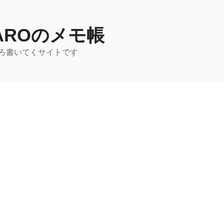
TAROのメモ帳
ろ書いてくサイトです