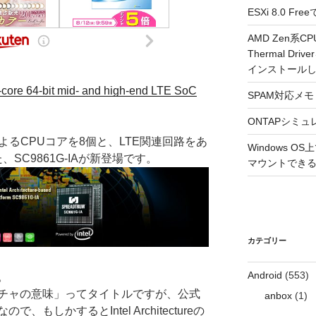
ESXi 8.0 
AMD Zen系CP
Thermal Driv
インストール
core 64-bit mid- and high-end LTE SoC
SPAM対応メモ 2
ONTAPシミュ
クチャによるCPUコアを8個と、LTE関連回路をあ
Windows 
SC9861G-IAが新登場です。
マウントできるよ
カテゴリー
Android
(553)
。
アーキテクチャの意味」ってタイトルですが、公式
anbox
(1)
もしかするとIntel Architectureの