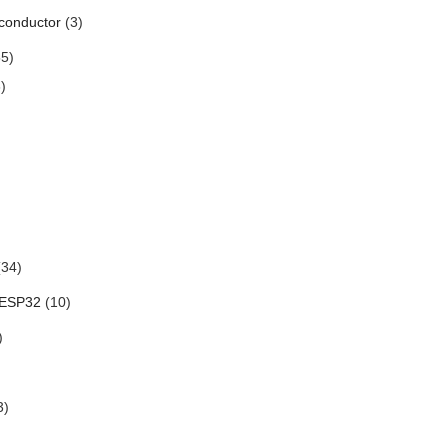
conductor
(3)
5)
)
34)
 ESP32
(10)
)
3)