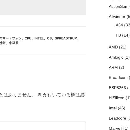
ActionSemi
Allwinner
(5
A64
(33
H3
(14)
Dスマートフォン
、
CPU
、
INTEL
、
OS
、
SPREADTRUM
、
携帯
、
中華系
AMD
(21)
Amlogic
(1)
ARM
(2)
Broadcom
(
ESP8266 /
とはありません。
※
が付いている欄は必
HiSilicon
(1
Intel
(46)
Leadcore
(
Marvell
(1)