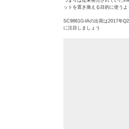
つまりは従来発売されていたInte
ットを置き換える目的に使うよ
SC9861G-IAの出荷は201
に注目しましょう