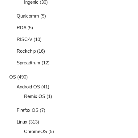
Ingenic
(30)
Qualcomm
(9)
RDA
(5)
RISC-V
(10)
Rockchip
(16)
Spreadtrum
(12)
OS
(490)
Android OS
(41)
Remix OS
(1)
Firefox OS
(7)
Linux
(313)
ChromeOS
(5)