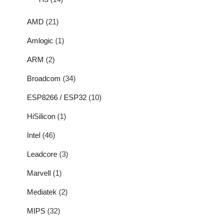
AMD
(21)
Amlogic
(1)
ARM
(2)
Broadcom
(34)
ESP8266 / ESP32
(10)
HiSilicon
(1)
Intel
(46)
Leadcore
(3)
Marvell
(1)
Mediatek
(2)
MIPS
(32)