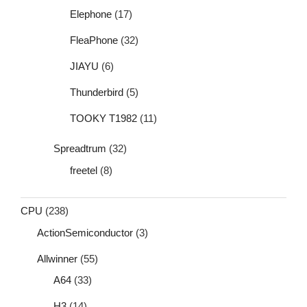
Elephone
(17)
FleaPhone
(32)
JIAYU
(6)
Thunderbird
(5)
TOOKY T1982
(11)
Spreadtrum
(32)
freetel
(8)
CPU
(238)
ActionSemiconductor
(3)
Allwinner
(55)
A64
(33)
H3
(14)