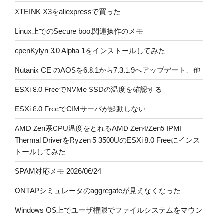
XTEINK X3をaliexpressで買った
Linux上でのSecure boot関連操作のメモ
openKylyn 3.0 Alpha 1をインストールしてみた
Nutanix CE のAOSを6.8.1から7.3.1.9へアップデート、他
ESXi 8.0 FreeでNVMe SSDの温度を確認する
ESXi 8.0 FreeでCIMサーバが起動しない
AMD Zen系CPU温度をとれるAMD Zen4/Zen5 IPMI
Thermal DriverをRyzen 5 3500UのESXi 8.0 Freeにインス
トールしてみた
SPAM対応メモ 2026/06/24
ONTAPシミュレータのaggregateが見えなくなった
Windows OS上でユーザ権限でファイルシステムをマウン