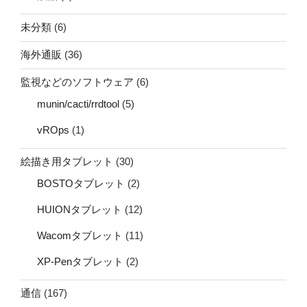
未分類
(6)
海外通販
(36)
監視などのソフトウェア
(6)
munin/cacti/rrdtool
(5)
vROps
(1)
絵描き用タブレット
(30)
BOSTOタブレット
(2)
HUIONタブレット
(12)
Wacomタブレット
(11)
XP-Penタブレット
(2)
通信
(167)