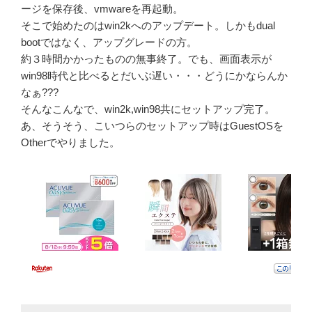
ージを保存後、vmwareを再起動。
そこで始めたのはwin2kへのアップデート。しかもdual
bootではなく、アップグレードの方。
約３時間かかったものの無事終了。でも、画面表示が
win98時代と比べるとだいぶ遅い・・・どうにかならんか
なぁ???
そんなこんなで、win2k,win98共にセットアップ完了。
あ、そうそう、こいつらのセットアップ時はGuestOSを
Otherでやりました。