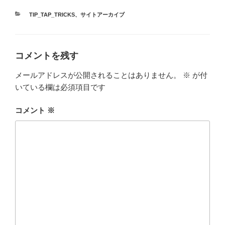
カ
TIP_TAP_TRICKS
、
サイトアーカイブ
テ
ゴ
リ
ー
コメントを残す
メールアドレスが公開されることはありません。
※
が付
いている欄は必須項目です
コメント
※