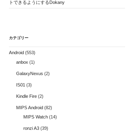
トできるようにするDokany
カテゴリー
Android
(553)
anbox
(1)
GalaxyNexus
(2)
IS01
(3)
Kindle Fire
(2)
MIPS Android
(82)
MIPS Watch
(14)
ronzi A3
(39)