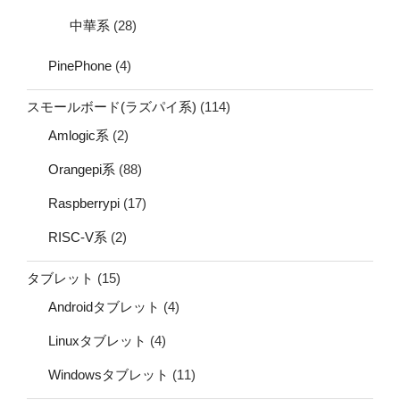
中華系
(28)
PinePhone
(4)
スモールボード(ラズパイ系)
(114)
Amlogic系
(2)
Orangepi系
(88)
Raspberrypi
(17)
RISC-V系
(2)
タブレット
(15)
Androidタブレット
(4)
Linuxタブレット
(4)
Windowsタブレット
(11)