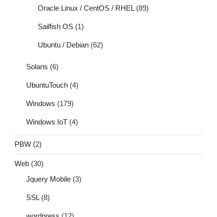
Oracle Linux / CentOS / RHEL
(89)
Sailfish OS
(1)
Ubuntu / Debian
(62)
Solaris
(6)
UbuntuTouch
(4)
Windows
(179)
Windows IoT
(4)
PBW
(2)
Web
(30)
Jquery Mobile
(3)
SSL
(8)
wordpress
(12)