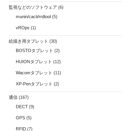
監視などのソフトウェア
(6)
munin/cacti/rrdtool
(5)
vROps
(1)
絵描き用タブレット
(30)
BOSTOタブレット
(2)
HUIONタブレット
(12)
Wacomタブレット
(11)
XP-Penタブレット
(2)
通信
(167)
DECT
(9)
GPS
(5)
RFID
(7)