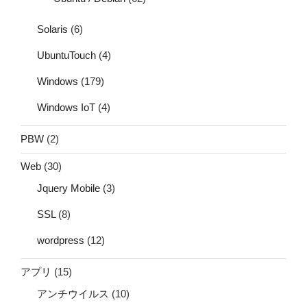
Solaris
(6)
UbuntuTouch
(4)
Windows
(179)
Windows IoT
(4)
PBW
(2)
Web
(30)
Jquery Mobile
(3)
SSL
(8)
wordpress
(12)
アプリ
(15)
アンチウイルス
(10)