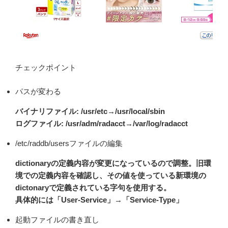
チェックポイント
パスが変わる
バイナリファイル: /usr/etc→/usr/local/sbin
ログファイル: /usr/adm/radacct→/var/log/radacct
/etc/raddb/usersファイルの編集
dictionaryの定義内容が変更になっているので調整。旧環
境での定義内容を確認し、その値を使っている新環境の
dictonaryで定義されている字句を使用する。
具体的には「User-Service」→「Service-Type」
起動ファイルの書き直し