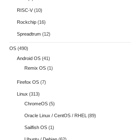
RISC-V
(10)
Rockchip
(16)
Spreadtrum
(12)
OS
(490)
Android OS
(41)
Remix OS
(1)
Firefox OS
(7)
Linux
(313)
ChromeOS
(5)
Oracle Linux / CentOS / RHEL
(89)
Sailfish OS
(1)
Ubuntu / Debian
(62)