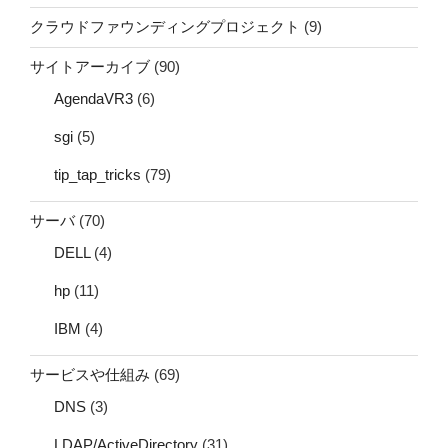
クラウドファウンディングプロジェクト
(9)
サイトアーカイブ
(90)
AgendaVR3
(6)
sgi
(5)
tip_tap_tricks
(79)
サーバ
(70)
DELL
(4)
hp
(11)
IBM
(4)
サービスや仕組み
(69)
DNS
(3)
LDAP/ActiveDirectory
(31)