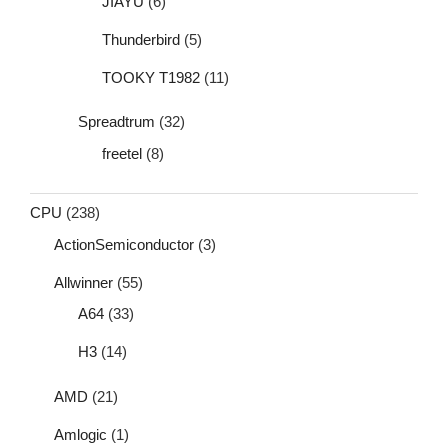
JIAYU
(6)
Thunderbird
(5)
TOOKY T1982
(11)
Spreadtrum
(32)
freetel
(8)
CPU
(238)
ActionSemiconductor
(3)
Allwinner
(55)
A64
(33)
H3
(14)
AMD
(21)
Amlogic
(1)