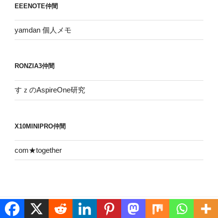
EEENOTE仲間
ブ
yamdan 個人メモ
RONZIA3仲間
すｚのAspireOne研究
X10MINIPRO仲間
com★together
プライバシーポリシー
Proudly powered by WordPress