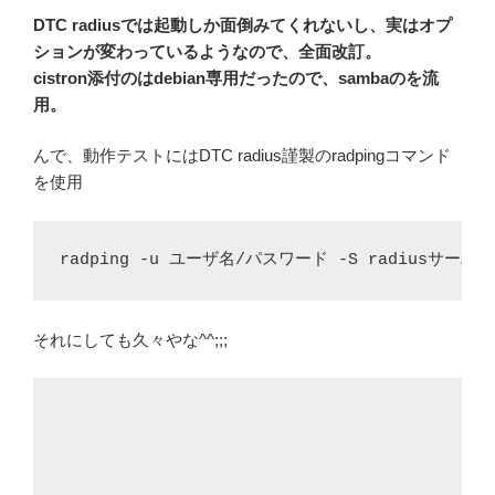
DTC radiusでは起動しか面倒みてくれないし、実はオプ
ションが変わっているようなので、全面改訂。
cistron添付のはdebian専用だったので、sambaのを流
用。
んで、動作テストにはDTC radius謹製のradpingコマンド
を使用
radping -u ユーザ名/パスワード -S radiusサーバ名 -
それにしても久々やな^^;;;