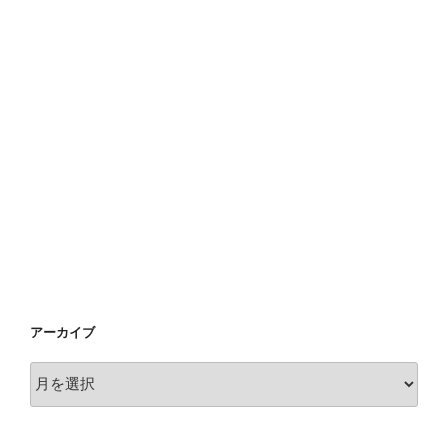
アーカイブ
ア
ー
カ
イ