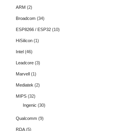
ARM
(2)
Broadcom
(34)
ESP8266 / ESP32
(10)
HiSilicon
(1)
Intel
(46)
Leadcore
(3)
Marvell
(1)
Mediatek
(2)
MIPS
(32)
Ingenic
(30)
Qualcomm
(9)
RDA
(5)