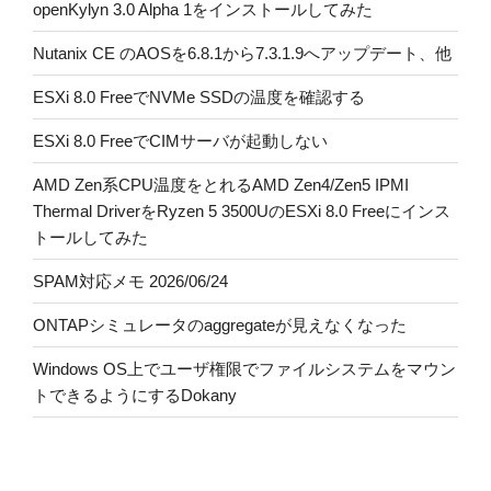
openKylyn 3.0 Alpha 1をインストールしてみた
Nutanix CE のAOSを6.8.1から7.3.1.9へアップデート、他
ESXi 8.0 FreeでNVMe SSDの温度を確認する
ESXi 8.0 FreeでCIMサーバが起動しない
AMD Zen系CPU温度をとれるAMD Zen4/Zen5 IPMI
Thermal DriverをRyzen 5 3500UのESXi 8.0 Freeにインス
トールしてみた
SPAM対応メモ 2026/06/24
ONTAPシミュレータのaggregateが見えなくなった
Windows OS上でユーザ権限でファイルシステムをマウン
トできるようにするDokany