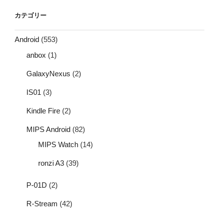
カテゴリー
Android
(553)
anbox
(1)
GalaxyNexus
(2)
IS01
(3)
Kindle Fire
(2)
MIPS Android
(82)
MIPS Watch
(14)
ronzi A3
(39)
P-01D
(2)
R-Stream
(42)