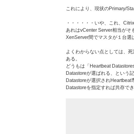
これにより、現状のPrimary/
・・・・・・いや、これ、Citrix
あれはvCenter Server相当
XenServer間でマスタが１
よくわからない点としては、死
ある。
どうもは「Heartbeat Data
Datastoreが選ばれる、と
Datastoreが選択されHear
Datastoreを指定すれば共