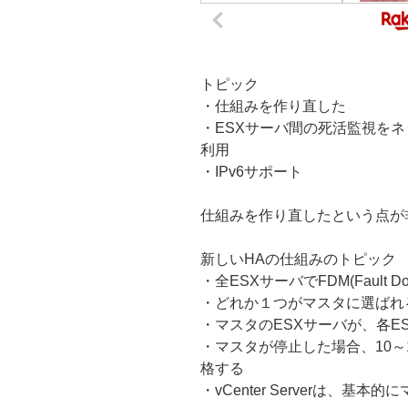
トピック
・仕組みを作り直した
・ESXサーバ間の死活監視を
利用
・IPv6サポート
仕組みを作り直したという点が
新しいHAの仕組みのトピック
・全ESXサーバでFDM(Fault Do
・どれか１つがマスタに選ばれ
・マスタのESXサーバが、各E
・マスタが停止した場合、10～
格する
・vCenter Serverは、基