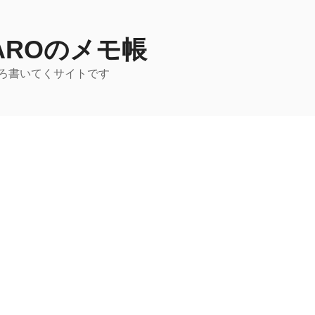
TAROのメモ帳
ろ書いてくサイトです