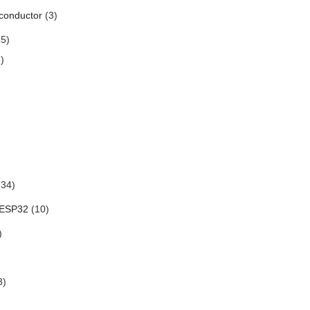
conductor
(3)
5)
)
34)
 ESP32
(10)
)
3)