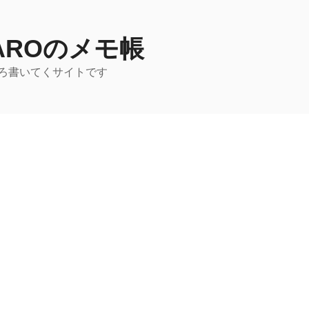
TAROのメモ帳
ろ書いてくサイトです