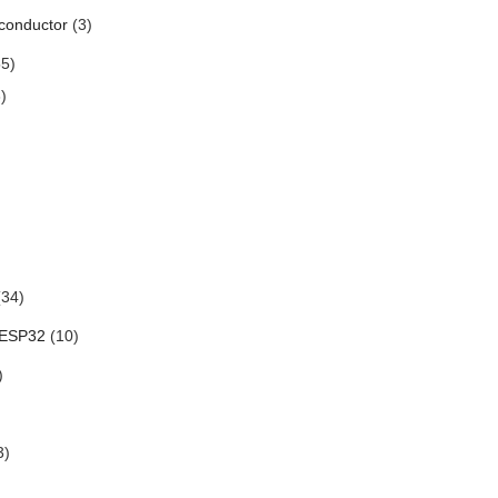
conductor
(3)
5)
)
34)
 ESP32
(10)
)
3)