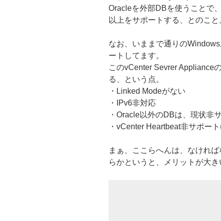
Oracleを外部DBを使うことで
以上をサポートする、とのこと
なお、いままで通りのWindows上
ートしてます。
このvCenter Sevrer Ap
る、という点。
・Linked Modeがない
・IPv6非対応
・Oracle以外のDBは、現状非
・vCenter Heartbeat非サポー
まぁ、ここらへんは、なければ
らかというと、メリットが大き