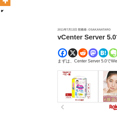
投
2011年7月13日
投稿者:
OSAKANATARO
稿
vCenter Server
日:
まずは、Center Server 5.0