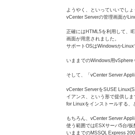
ようやく、といっていいでしょ
vCenter Serverの管理画面が
正確にはHTML5を利用して、IE
画面が用意されました。
サポートOSはWindowsかLinu
いままでのWindows用vSpher
そして、「vCenter Server Appl
vCenter ServerをSUSE L
イアンス、という形で提供します。(既
for Linuxをインストール
もちろん、vCenter Server 
使う範囲ではESXサーバ5台/
いままでのMSSQL Express 