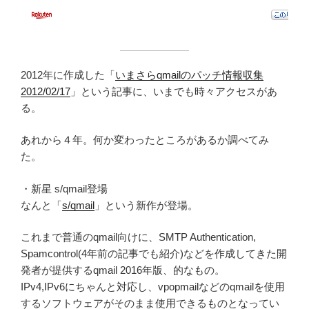
2012年に作成した「
いまさらqmailのパッチ情報収集
2012/02/17
」という記事に、いまでも時々アクセスがあ
る。
あれから４年。何か変わったところがあるか調べてみ
た。
・新星 s/qmail登場
なんと「
s/qmail
」という新作が登場。
これまで普通のqmail向けに、SMTP Authentication,
Spamcontrol(4年前の記事でも紹介)などを作成してきた開
発者が提供するqmail 2016年版、的なもの。
IPv4,IPv6にちゃんと対応し、vpopmailなどのqmailを使用
するソフトウェアがそのまま使用できるものとなってい