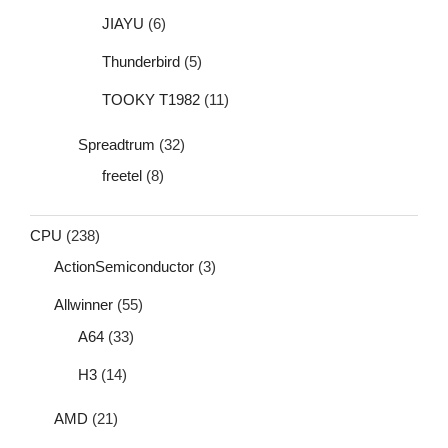
JIAYU
(6)
Thunderbird
(5)
TOOKY T1982
(11)
Spreadtrum
(32)
freetel
(8)
CPU
(238)
ActionSemiconductor
(3)
Allwinner
(55)
A64
(33)
H3
(14)
AMD
(21)