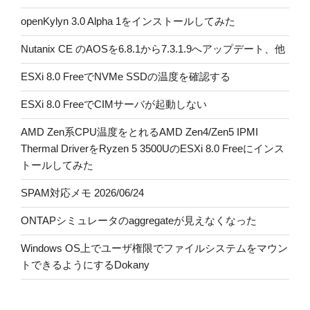
openKylyn 3.0 Alpha 1をインストールしてみた
Nutanix CE のAOSを6.8.1から7.3.1.9へアップデート、他
ESXi 8.0 FreeでNVMe SSDの温度を確認する
ESXi 8.0 FreeでCIMサーバが起動しない
AMD Zen系CPU温度をとれるAMD Zen4/Zen5 IPMI
Thermal DriverをRyzen 5 3500UのESXi 8.0 Freeにインス
トールしてみた
SPAM対応メモ 2026/06/24
ONTAPシミュレータのaggregateが見えなくなった
Windows OS上でユーザ権限でファイルシステムをマウン
トできるようにするDokany