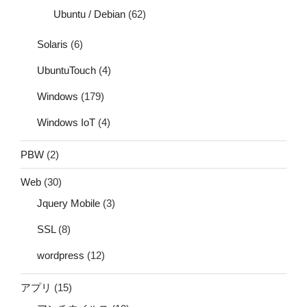
Ubuntu / Debian
(62)
Solaris
(6)
UbuntuTouch
(4)
Windows
(179)
Windows IoT
(4)
PBW
(2)
Web
(30)
Jquery Mobile
(3)
SSL
(8)
wordpress
(12)
アプリ
(15)