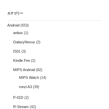
カテゴリー
Android
(553)
anbox
(1)
GalaxyNexus
(2)
IS01
(3)
Kindle Fire
(2)
MIPS Android
(82)
MIPS Watch
(14)
ronzi A3
(39)
P-01D
(2)
R-Stream
(42)