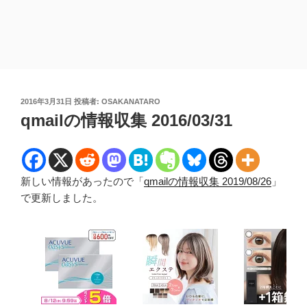
投
2016年3月31日
投稿者:
OSAKANATARO
稿
qmailの情報収集 2016/03/31
日:
新しい情報があったので「
qmailの情報収集 2019/08/26
」
で更新しました。