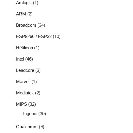
Amlogic
(1)
ARM
(2)
Broadcom
(34)
ESP8266 / ESP32
(10)
HiSilicon
(1)
Intel
(46)
Leadcore
(3)
Marvell
(1)
Mediatek
(2)
MIPS
(32)
Ingenic
(30)
Qualcomm
(9)