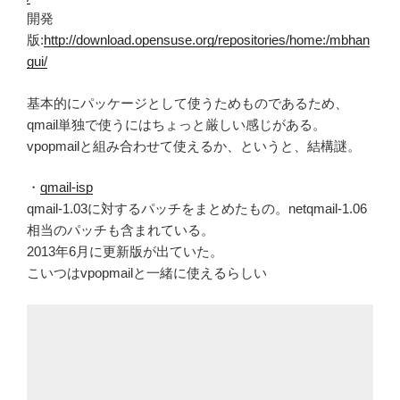
開発
版:
http://download.opensuse.org/repositories/home:/mbhan
gui/
基本的にパッケージとして使うためものであるため、
qmail単独で使うにはちょっと厳しい感じがある。
vpopmailと組み合わせて使えるか、というと、結構謎。
・
qmail-isp
qmail-1.03に対するパッチをまとめたもの。netqmail-1.06
相当のパッチも含まれている。
2013年6月に更新版が出ていた。
こいつはvpopmailと一緒に使えるらしい