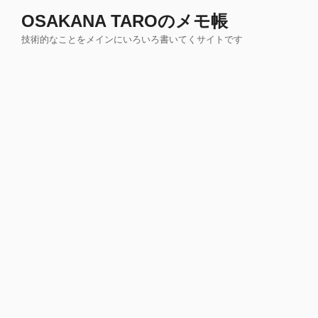
コ
OSAKANA TAROのメモ帳
ン
技術的なことをメインにいろいろ書いてくサイトです
テ
ン
ツ
へ
ス
キ
ッ
プ