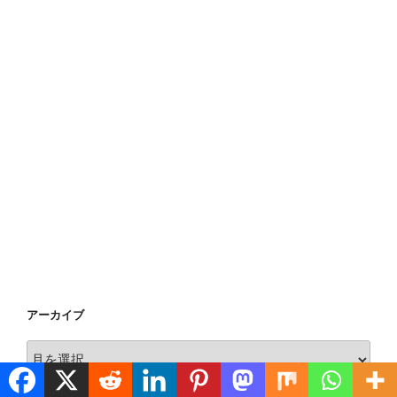
アーカイブ
ア
ー
カ