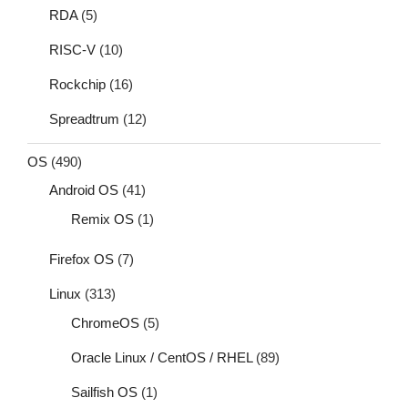
RDA
(5)
RISC-V
(10)
Rockchip
(16)
Spreadtrum
(12)
OS
(490)
Android OS
(41)
Remix OS
(1)
Firefox OS
(7)
Linux
(313)
ChromeOS
(5)
Oracle Linux / CentOS / RHEL
(89)
Sailfish OS
(1)