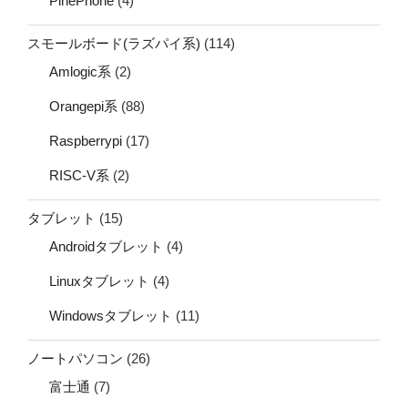
PinePhone
(4)
スモールボード(ラズパイ系)
(114)
Amlogic系
(2)
Orangepi系
(88)
Raspberrypi
(17)
RISC-V系
(2)
タブレット
(15)
Androidタブレット
(4)
Linuxタブレット
(4)
Windowsタブレット
(11)
ノートパソコン
(26)
富士通
(7)