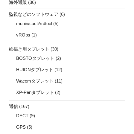
海外通販
(36)
監視などのソフトウェア
(6)
munin/cacti/rrdtool
(5)
vROps
(1)
絵描き用タブレット
(30)
BOSTOタブレット
(2)
HUIONタブレット
(12)
Wacomタブレット
(11)
XP-Penタブレット
(2)
通信
(167)
DECT
(9)
GPS
(5)