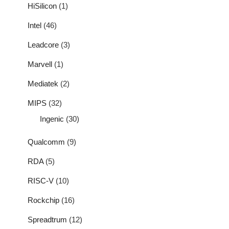
HiSilicon
(1)
Intel
(46)
Leadcore
(3)
Marvell
(1)
Mediatek
(2)
MIPS
(32)
Ingenic
(30)
Qualcomm
(9)
RDA
(5)
RISC-V
(10)
Rockchip
(16)
Spreadtrum
(12)