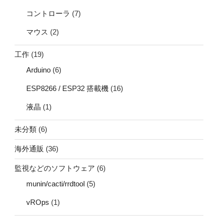
コントローラ
(7)
マウス
(2)
工作
(19)
Arduino
(6)
ESP8266 / ESP32 搭載機
(16)
液晶
(1)
未分類
(6)
海外通販
(36)
監視などのソフトウェア
(6)
munin/cacti/rrdtool
(5)
vROps
(1)