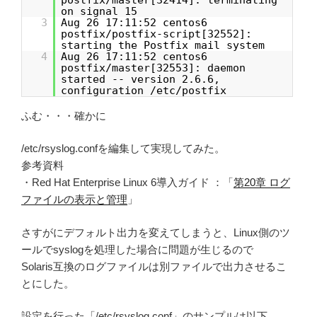
on signal 15
3
Aug 26 17:11:52 centos6
postfix/postfix-script[32552]:
starting the Postfix mail system
4
Aug 26 17:11:52 centos6
postfix/master[32553]: daemon
started -- version 2.6.6,
configuration /etc/postfix
ふむ・・・確かに
/etc/rsyslog.confを編集して実現してみた。
参考資料
・Red Hat Enterprise Linux 6導入ガイド ：「
第20章 ログ
ファイルの表示と管理
」
さすがにデフォルト出力を変えてしまうと、Linux側のツ
ールでsyslogを処理した場合に問題が生じるので
Solaris互換のログファイルは別ファイルで出力させるこ
とにした。
設定を行った「/etc/rsyslog.conf」のサンプルは以下。