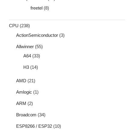
freetel
(8)
CPU
(238)
ActionSemiconductor
(3)
Allwinner
(55)
A64
(33)
H3
(14)
AMD
(21)
Amlogic
(1)
ARM
(2)
Broadcom
(34)
ESP8266 / ESP32
(10)