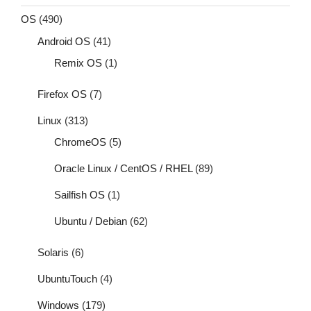
OS
(490)
Android OS
(41)
Remix OS
(1)
Firefox OS
(7)
Linux
(313)
ChromeOS
(5)
Oracle Linux / CentOS / RHEL
(89)
Sailfish OS
(1)
Ubuntu / Debian
(62)
Solaris
(6)
UbuntuTouch
(4)
Windows
(179)