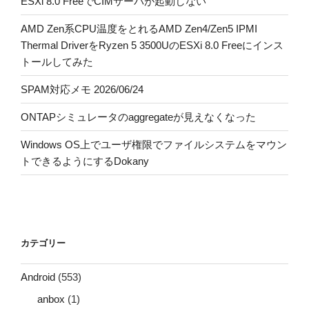
ESXi 8.0 FreeでCIMサーバが起動しない
AMD Zen系CPU温度をとれるAMD Zen4/Zen5 IPMI
Thermal DriverをRyzen 5 3500UのESXi 8.0 Freeにインス
トールしてみた
SPAM対応メモ 2026/06/24
ONTAPシミュレータのaggregateが見えなくなった
Windows OS上でユーザ権限でファイルシステムをマウン
トできるようにするDokany
カテゴリー
Android
(553)
anbox
(1)