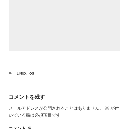
カ
LINUX
、
OS
テ
ゴ
リ
ー
コメントを残す
メールアドレスが公開されることはありません。
※
が付
いている欄は必須項目です
コメント
※