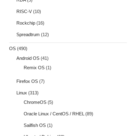
RISC-V
(10)
Rockchip
(16)
Spreadtrum
(12)
OS
(490)
Android OS
(41)
Remix OS
(1)
Firefox OS
(7)
Linux
(313)
ChromeOS
(5)
Oracle Linux / CentOS / RHEL
(89)
Sailfish OS
(1)