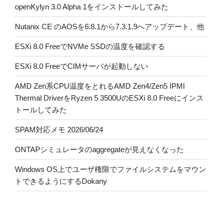
openKylyn 3.0 Alpha 1をインストールしてみた
Nutanix CE のAOSを6.8.1から7.3.1.9へアップデート、他
ESXi 8.0 FreeでNVMe SSDの温度を確認する
ESXi 8.0 FreeでCIMサーバが起動しない
AMD Zen系CPU温度をとれるAMD Zen4/Zen5 IPMI
Thermal DriverをRyzen 5 3500UのESXi 8.0 Freeにインス
トールしてみた
SPAM対応メモ 2026/06/24
ONTAPシミュレータのaggregateが見えなくなった
Windows OS上でユーザ権限でファイルシステムをマウン
トできるようにするDokany