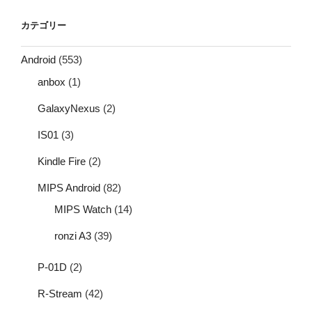
カテゴリー
Android
(553)
anbox
(1)
GalaxyNexus
(2)
IS01
(3)
Kindle Fire
(2)
MIPS Android
(82)
MIPS Watch
(14)
ronzi A3
(39)
P-01D
(2)
R-Stream
(42)