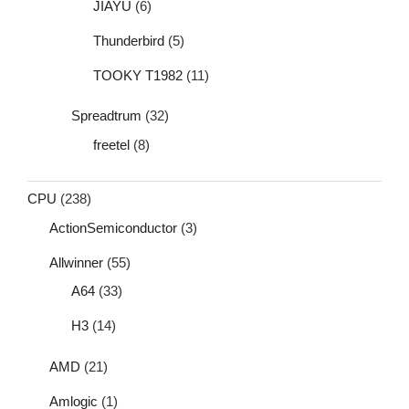
JIAYU
(6)
Thunderbird
(5)
TOOKY T1982
(11)
Spreadtrum
(32)
freetel
(8)
CPU
(238)
ActionSemiconductor
(3)
Allwinner
(55)
A64
(33)
H3
(14)
AMD
(21)
Amlogic
(1)