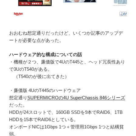
おおむね想定通りだったけど、いくつか記事のアップデ
ートが必要な点があった。
ハードウェア的な構成についての話
・機種が２つ、廉価版で4UのT445と、ヘッド冗長性あり
で3UのT540がある。
（T540のが後に出てきた）
・廉価版 4UのT445のハードウェア
想定通り
SUPERMICROの4U SuperChassis 846シリーズ
だった。
HDDが24スロットで、160GB SSDを9本でRAID6、1TB
HDDを15本でRAID6としている。
オンボードNICは1Gbps 1つ＋管理用1Gbps 1つと結構貧
弱。