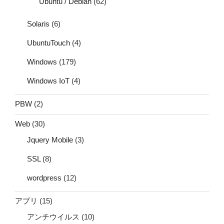
Ubuntu / Debian
(62)
Solaris
(6)
UbuntuTouch
(4)
Windows
(179)
Windows IoT
(4)
PBW
(2)
Web
(30)
Jquery Mobile
(3)
SSL
(8)
wordpress
(12)
アプリ
(15)
アンチウイルス
(10)