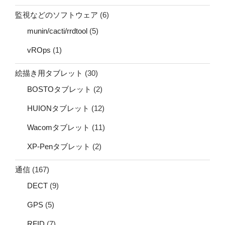
監視などのソフトウェア
(6)
munin/cacti/rrdtool
(5)
vROps
(1)
絵描き用タブレット
(30)
BOSTOタブレット
(2)
HUIONタブレット
(12)
Wacomタブレット
(11)
XP-Penタブレット
(2)
通信
(167)
DECT
(9)
GPS
(5)
RFID
(7)