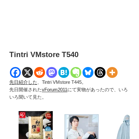
Tintri VMstore T540
先日紹介した
、Tintri VMstore T445。
先日開催された
vForum2011
にて実物があったので、いろ
いろ聞いて見た。