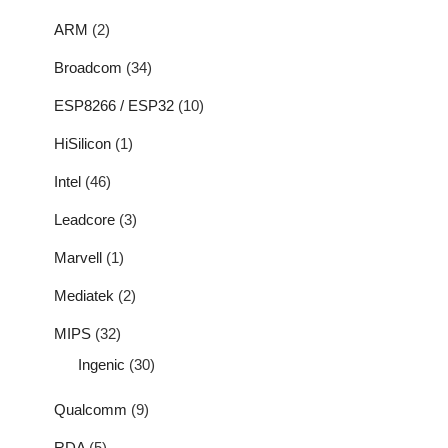
ARM
(2)
Broadcom
(34)
ESP8266 / ESP32
(10)
HiSilicon
(1)
Intel
(46)
Leadcore
(3)
Marvell
(1)
Mediatek
(2)
MIPS
(32)
Ingenic
(30)
Qualcomm
(9)
RDA
(5)