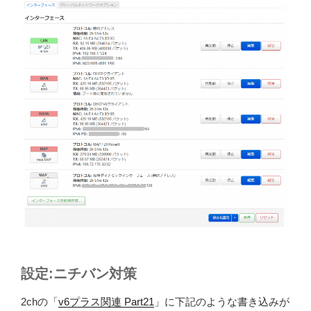
設定:ニチバン対策
2chの「
v6プラス関連 Part21
」に下記のような書き込みが