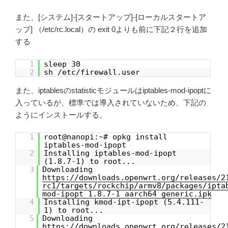
また、[システム]-[スタートアップ]-[ローカルスタートア
ップ] （/etc/rc.local）の exit 0よりも前に下記２行を追加
する
1
sleep 30
2
sh /etc/firewall.user
また、iptablesのstatisticモジュールはiptables-mod-ipoptに
入っているが、標準では導入されていないため、下記の
ようにインストールする。
1
root@nanopi:~# opkg install
iptables-mod-ipopt
2
Installing iptables-mod-ipopt
(1.8.7-1) to root...
3
Downloading
https://downloads.openwrt.org/releases/2
rc1/targets/rockchip/armv8/packages/ipta
mod-ipopt_1.8.7-1_aarch64_generic.ipk
4
Installing kmod-ipt-ipopt (5.4.111-
1) to root...
5
Downloading
https://downloads.openwrt.org/releases/2