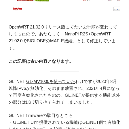
OpenWRT 21.02.0リリース版にてだいぶ手順が変わって
しまったので、あたらしく「
NanoPi R2S+OpenWRT
21.02.0でBIGLOBEのMAP-E接続
」として修正していま
す。
この記事は古い内容となります。
GL.iNET
GL-MV1000を使っていた
わけですが2020年8月
以降IPv6が無効化、そのまま放置され、2021年4月になっ
て再度有効化されたものの、GL.iNETが提供する機能以外
の部分はほぼ切り捨てられてしまいました。
GL.iNET firmwareの駄目なところ
・GL.iNET UIで提供されている機能はGL.iNET側で有効化