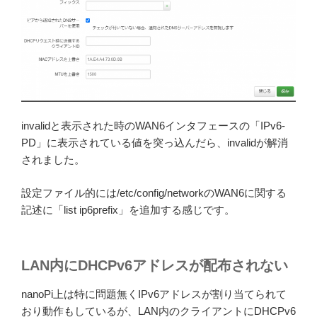
invalidと表示された時のWAN6インタフェースの「IPv6-
PD」に表示されている値を突っ込んだら、invalidが解消
されました。
設定ファイル的には/etc/config/networkのWAN6に関する
記述に「list ip6prefix」を追加する感じです。
LAN内にDHCPv6アドレスが配布されない
nanoPi上は特に問題無くIPv6アドレスが割り当てられて
おり動作もしているが、LAN内のクライアントにDHCPv6