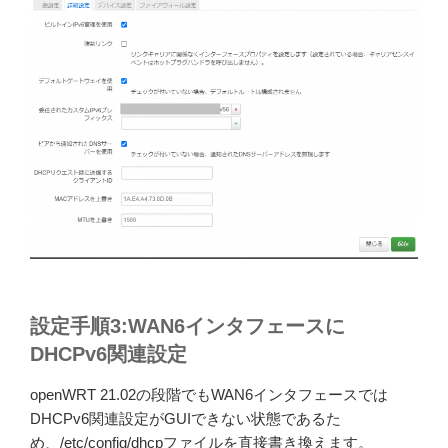
設定手順3:WAN6インタフェースに
DHCPv6関連設定
openWRT 21.02の段階でもWAN6インタフェースでは
DHCPv6関連設定がGUIできない状態であるた
め、/etc/config/dhcpファイルを直接書き換えます。