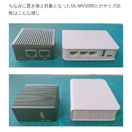
ちなみに置き換え対象となったGL-MV1000とのサイズ比
較はこんな感じ