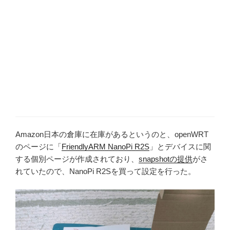
Amazon日本の倉庫に在庫があるというのと、openWRT
のページに「
FriendlyARM NanoPi R2S
」とデバイスに関
する個別ページが作成されており、
snapshotの提供
がさ
れていたので、NanoPi R2Sを買って設定を行った。