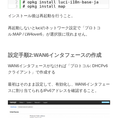
2
# opkg install luci-i18n-base-ja
3
# opkg install map
インストール後は再起動を行うこと。
再起動しないとluciのネットワーク設定で「プロトコ
ル:MAP / LW4over6」が選択肢に現れません。
設定手順2:WAN6インタフェースの作成
WAN6インタフェースがなければ「プロトコル: DHCPv6
クライアント」で作成する
最初はそのまま設定して、有効化し、WAN6インタフェー
スに割り当てられるIPv6アドレスを確認すること。