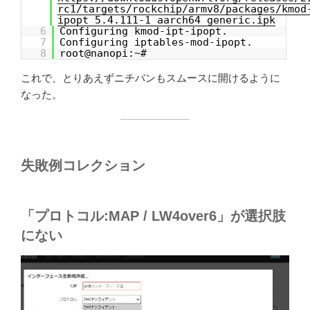
rc1/targets/rockchip/armv8/packages/kmod
ipopt_5.4.111-1_aarch64_generic.ipk
6
Configuring kmod-ipt-ipopt.
7
Configuring iptables-mod-ipopt.
8
root@nanopi:~#
これで、とりあえずニチバンもスムースに開けるように
なった。
失敗例コレクション
「プロトコル:MAP / LW4over6」が選択肢
にない